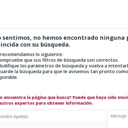
o sentimos, no hemos encontrado ninguna 
incida con su búsqueda.
 recomendamos lo siguiente:
Compruebe que sus filtros de búsqueda son correctos.
Modifique los parámetros de búsqueda y vuelva a intentarl
Guarde la búsqueda para que le avisemos tan pronto como
sponible.
o encuentra la página que busca? Puede que haya sido mov
estros expertos para obtener información.