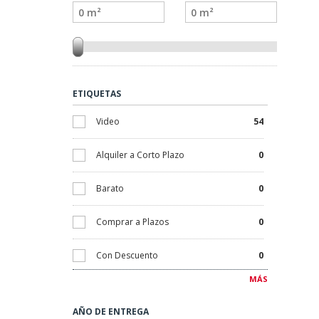
ETIQUETAS
Video
54
Alquiler a Corto Plazo
0
Barato
0
Comprar a Plazos
0
Con Descuento
0
MÁS
Contemporáneo
0
AÑO DE ENTREGA