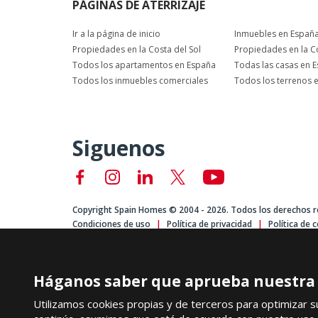
PÁGINAS DE ATERRIZAJE
Ir a la página de inicio
Inmuebles en Españ
Propiedades en la Costa del Sol
Propiedades en la C
Todos los apartamentos en España
Todas las casas en 
Todos los inmuebles comerciales
Todos los terrenos 
Siguenos
Copyright Spain Homes © 2004 - 2026. Todos los derechos r
Condiciones de uso
Política de privacidad
Política de 
Háganos saber que aprueba nuestra p
Utilizamos cookies propias y de terceros para optimizar 