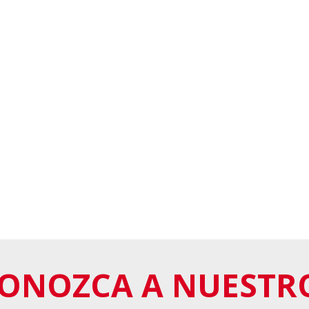
ONOZCA A NUESTR