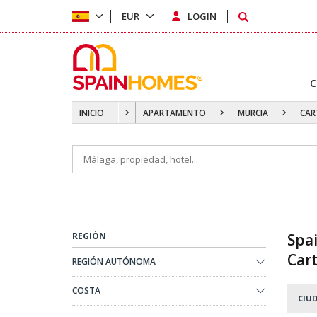
EUR
LOGIN
C
INICIO
APARTAMENTO
MURCIA
CAR
REGIÓN
Spa
Car
REGIÓN AUTÓNOMA
COSTA
CIUD