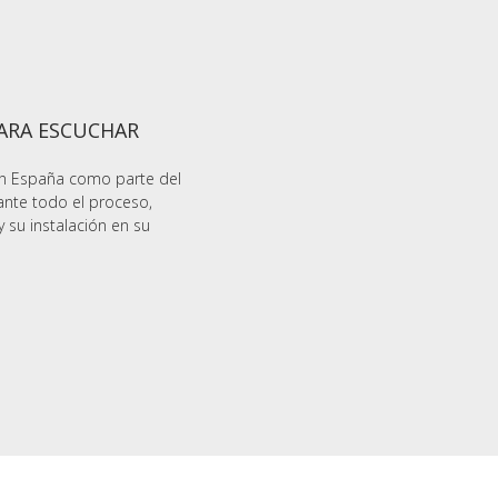
PARA ESCUCHAR
en España como parte del
ante todo el proceso,
y su instalación en su