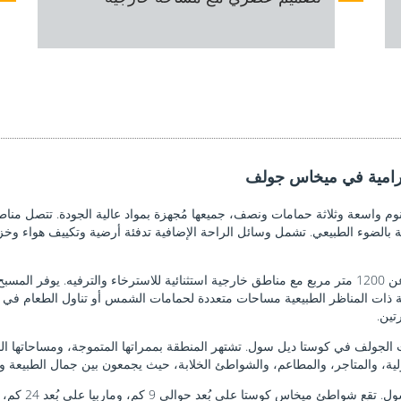
ورامية في ميخاس جولف
نوم واسعة وثلاثة حمامات ونصف، جميعها مُجهزة بمواد عالية الجودة. تتصل من
داخلية بالضوء الطبيعي. تشمل وسائل الراحة الإضافية تدفئة أرضية وتكييف هوا
ة ذات المناظر الطبيعية مساحات متعددة لحمامات الشمس أو تناول الطعام في ا
تين.
ف في كوستا ديل سول. تشتهر المنطقة بممراتها المتموجة، ومساحاتها الخضراء ال
ولية، والمتاجر، والمطاعم، والشواطئ الخلابة، حيث يجمعون بين جمال الطبيعة و