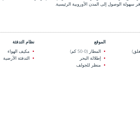
الموقع
نظام التدفئة
لق)
المطار (0-50 كم)
مكيف الهواء
إطلالة البحر
التدفئة الأرضية
منظر للجولف