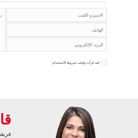
لقد قرأت وقبلت
شروط الاستخدام
.
قا
فريقن