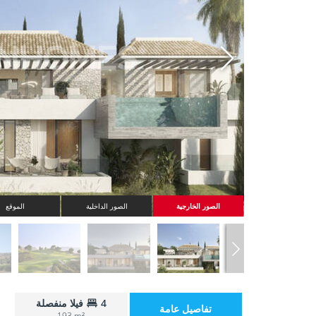
Whatsapp
الصور الخارجية
الصور الداخلية
الموقع
4
فيلا منفصلة
تفاصيل عامة
193 m²