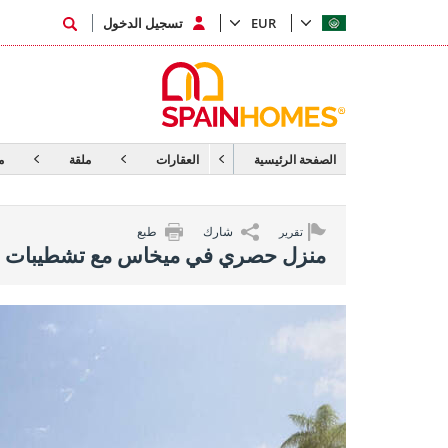
EUR
تسجيل الدخول
الصفحة الرئيسية
العقارات
ملقة
م
شارك
طبع
تقرير
منزل حصري في ميخاس مع تشطيبات ر