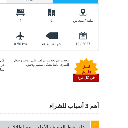
ملقة / ميخاس
2
4
12 / 2027
شهادة الطاقة
0-50 km
محدث يتم تحديث موقعنا على الويب وأسعار
لا 
الصرف دائمًا بشكل منتظم ودقيق.
في أ
أفضل
سياس
الأسعار
في كل مرة
أهم 3 أسباب للشراء
على خط الجولف الأمامي مع إطلالات