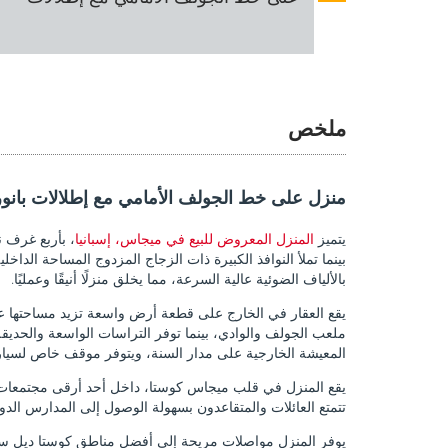
ملخص
منزل على خط الجولف الأمامي مع إطلالات بان
يتميز
المنزل المعروض للبيع في ميجاس، إسبانيا
، بأربع غرف 
بينما تملأ النوافذ الكبيرة ذات الزجاج المزدوج المساحة ال
بالألياف الضوئية عالية السرعة، مما يخلق منزلًا أنيقًا وعمليًا.
ملعب الجولف والوادي، بينما توفر التراسات الواسعة والحديق
المعيشة الخارجية على مدار السنة، ويتوفر موقف خاص لسيار
يقع المنزل في قلب ميجاس كوستا، داخل أحد أرقى مجتمعات الجول
تتمتع العائلات والمتقاعدون بسهولة الوصول إلى المدارس الد