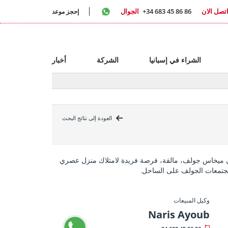
تصل الان
+34 683 45 86 86
الجوال
إحجز موعد
الشراء في إسبانيا
الشركة
أخبار
العودة إلى نتائج البحث
في ميخاس جولف، مالقة، فرصة فريدة لامتلاك منزل عصري
جتمعات الجولف على الساحل.
وكيل المبيعات
Naris Ayoub