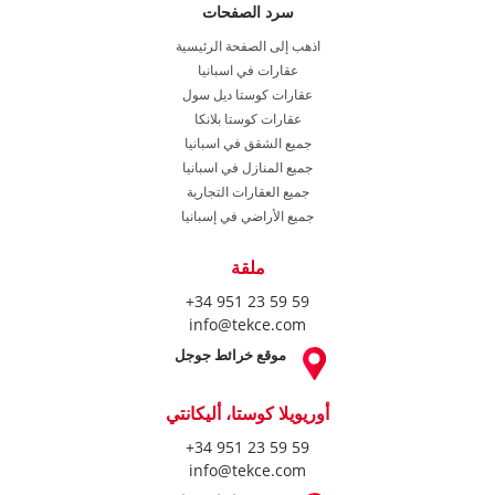
سرد الصفحات
اذهب إلى الصفحة الرئيسية
عقارات في اسبانيا
عقارات كوستا ديل سول
عقارات كوستا بلانكا
جميع الشقق في اسبانيا
جميع المنازل في اسبانيا
جميع العقارات التجارية
جميع الأراضي في إسبانيا
ملقة
+34 951 23 59 59
info@tekce.com
موقع خرائط جوجل
أوريويلا كوستا، أليكانتي
+34 951 23 59 59
info@tekce.com