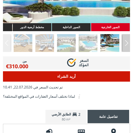
الصور الخارجية
الصور الداخلية
مخطط أرضية الدور
من
€310.000
أريد الشراء
تم تحديث السعر في 22.07.2026, 10.41
لماذا تختلف أسعار العقارات في المواقع المختلفة؟
2
الطابق الأرضي
تفاصيل عامة
80 m²