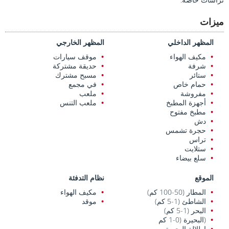
ميزات
المظهر الداخلي
المظهر الخارجي
مكيف الهواء
موقف سيارات
شرفة
حديقة مشتركة
ستائر
مسبح مشترك
حمام خاص
في مجمع
مفروشة
ملعب
أجهزة المطبخ
ملعب التنس
مطبخ مفتوح
دش
حجرة تشمس
تراس
ستلايت
سلع بيضاء
الموقع
نظام التدفئة
المطار (50-100 كم)
مكيف الهواء
الشاطئ (1-5 كم)
موقد
البحر (1-5 كم)
(البحيرة (0-1 كم
إطلالة البحيرة