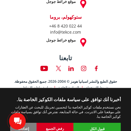
موقع خرائط جوجل
ستوكهولم، بروما
+46 8 420 022 44
info@tekce.com
موقع خرائط جوجل
تابعنا
حقوق الطبع والنشر اسبانيا هومز © 2004-2026. جميع الحقوق محفوظة.
شروط الاستخدام
السياسة الخاصة
سياسة ملفات الارتباط
أخبرنا أنك توافق على سياسة ملفات الكوكيز الخاصة بنا.
نحن نستخدم ملفات كوكيز الخاصة بنا لتحسين تجربتك للبحث عن العقارات
على موقعنا على الانترنت. في حالة المتابعة، نفترض أنك توافق بسياسة ملفات
كوكيز الخاصة بنا.
رفض الجميع
إعدادات
قبول الكل