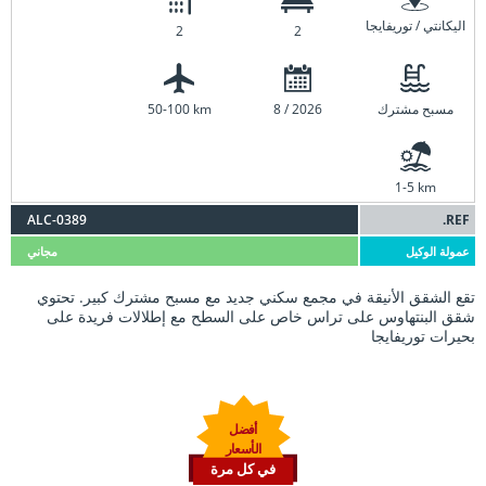
اليكانتي / توريفايجا
2
2
مسبح مشترك
8 / 2026
50-100 km
1-5 km
ALC-0389
REF.
عمولة الوكيل
مجاني
تقع الشقق الأنيقة في مجمع سكني جديد مع مسبح مشترك كبير. تحتوي
شقق البنتهاوس على تراس خاص على السطح مع إطلالات فريدة على
بحيرات توريفايجا
أفضل
الأسعار
في كل مرة