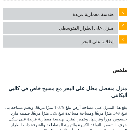
هندسة معمارية فريدة
منزل على الطراز المتوسطي
إطلالة على البحر
ملخص
منزل منفصل مطل على البحر مع مسبح خاص في كالبي
أليكانتي
يقع هذا المنزل على مساحة أرض تبلغ 1.079 مترًا مربعًا، ويضم مساحة بناء
تبلغ 349 مترًا مربعًا ومساحة مساعدة تبلغ 326 مترًا مربعًا. صممه ماريا
خيسوس مورا وفريقها، ويتميز المنزل بهندسة معمارية فريدة على شكل
حرف L. تضمن النوافذ الكبيرة والتهوية المتقاطعة والشرفة ذات الطراز