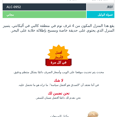
ALC-0952
REF.
عمولة الوكيل
مجاني
يقع هذا المنزل المكون من 4 غرف نوم في منطقة كالبي في أليكانتي. يتميز
المنزل الذي يحتوي على حديقة خاصة ومسبح بإطلالة خلابة على البحر.
أفضل
الأسعار
في كل مرة
محدث يتم تحديث موقعنا على الويب وأسعار الصرف دائمًا بشكل منتظم ودقيق.
لا شك
في أننا نعتقد أن "الصدق هو أفضل سياسة". ما تراه هو ما تحصل عليه.
نحن نضمن لك
نحن نقدم لك دائمًا أفضل ضمان للسعر.
وكيل المبيعات