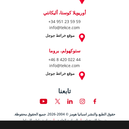
أوريويلا كوستا، أليكانتي
+34 951 23 59 59
info@tekce.com
موقع خرائط جوجل
ستوكهولم، بروما
+46 8 420 022 44
info@tekce.com
موقع خرائط جوجل
تابعنا
حقوق الطبع والنشر اسبانيا هومز © 2004-2026. جميع الحقوق محفوظة.
شروط الاستخدام
السياسة الخاصة
سياسة ملفات الارتباط