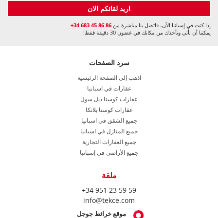
اريد لقائكم الان
إذا كنت في إسبانيا الآن، فاتصل بنا مباشرة من
+34 683 45 86 86
يمكننا أن نأتي ونأخذك من مكانك في غضون 30 دقيقة فقط!
سرد الصفحات
اذهب إلى الصفحة الرئيسية
عقارات في اسبانيا
عقارات كوستا ديل سول
عقارات كوستا بلانكا
جميع الشقق في اسبانيا
جميع المنازل في اسبانيا
جميع العقارات التجارية
جميع الأراضي في إسبانيا
ملقة
+34 951 23 59 59
info@tekce.com
موقع خرائط جوجل