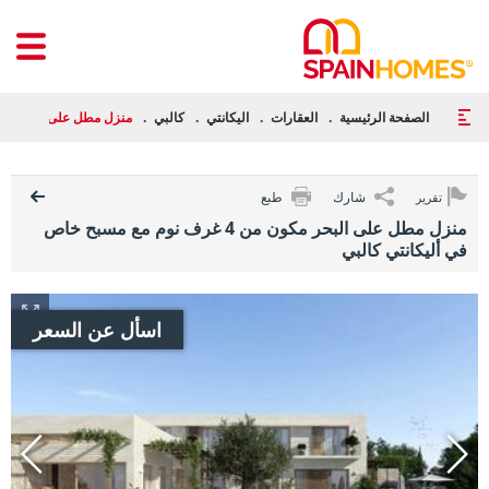
الصفحة الرئيسية
العقارات
اليكانتي
كالبي
منزل مطل على البحر مكون من 4 غرف نوم مع مسبح خاص في
شارك
طبع
تقرير
منزل مطل على البحر مكون من 4 غرف نوم مع مسبح خاص
في أليكانتي كالبي
اسأل عن السعر