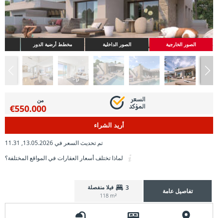
الصور الخارجية
الصور الداخلية
مخطط أرضية الدور
من
€550.000
أريد الشراء
تم تحديث السعر في 13.05.2026, 11.31
لماذا تختلف أسعار العقارات في المواقع المختلفة؟
3
فيلا منفصلة
تفاصيل عامة
118 m²