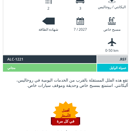
اليكانتي / روجاليس
2
3
مسبح خاص
7 / 2027
شهادة الطاقة
0-50 km
ALC-1221
REF.
عمولة الوكيل
مجاني
تقع هذه الفلل المستقلة بالقرب من الخدمات اليومية في روخاليس،
أليكانتي. استمتع بمسبح خاص وحديقة وموقف سيارات خاص.
أفضل
الأسعار
في كل مرة