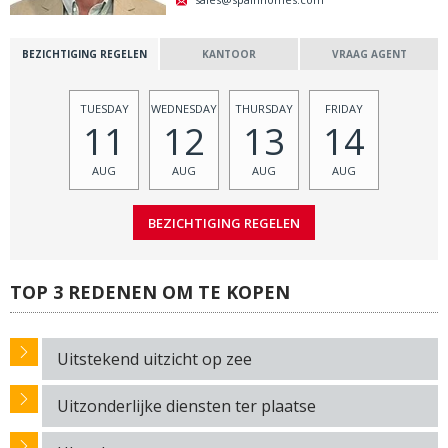
BEZICHTIGING REGELEN
KANTOOR
VRAAG AGENT
TUESDAY
WEDNESDAY
THURSDAY
FRIDAY
11
12
13
14
AUG
AUG
AUG
AUG
TOP 3 REDENEN OM TE KOPEN
Uitstekend uitzicht op zee
Uitzonderlijke diensten ter plaatse