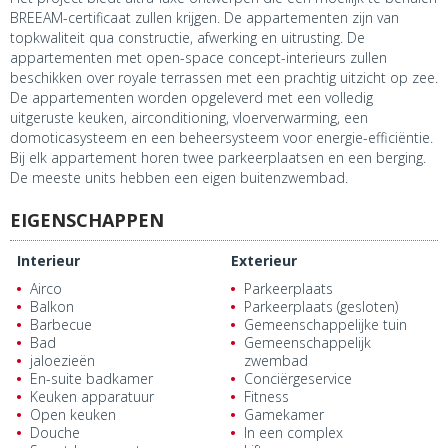
BREEAM-certificaat zullen krijgen. De appartementen zijn van
topkwaliteit qua constructie, afwerking en uitrusting. De
appartementen met open-space concept-interieurs zullen
beschikken over royale terrassen met een prachtig uitzicht op zee.
De appartementen worden opgeleverd met een volledig
uitgeruste keuken, airconditioning, vloerverwarming, een
domoticasysteem en een beheersysteem voor energie-efficiëntie.
Bij elk appartement horen twee parkeerplaatsen en een berging.
De meeste units hebben een eigen buitenzwembad.
EIGENSCHAPPEN
Interieur
Exterieur
Airco
Parkeerplaats
Balkon
Parkeerplaats (gesloten)
Barbecue
Gemeenschappelijke tuin
Bad
Gemeenschappelijk
jaloezieën
zwembad
En-suite badkamer
Conciërgeservice
Keuken apparatuur
Fitness
Open keuken
Gamekamer
Douche
In een complex