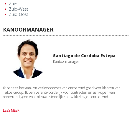
Zuid
Zuid-West
Zuid-Oost
KANOORMANAGER
Santiago de Cordoba Estepa
Kantoormanager
Ik beheer het aan- en verkoopproces van onroerend goed voor klanten van
Tekce Group. Ik ben verantwoordelijk voor contracten en aankopen van
onroerend goed voor nieuwe stedelijke ontwikkeling en onroerend ...
LEES MEER