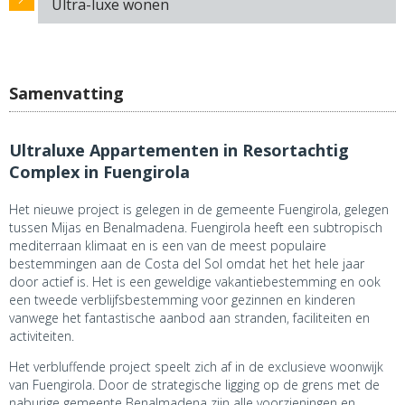
Ultra-luxe wonen
Samenvatting
Ultraluxe Appartementen in Resortachtig
Complex in Fuengirola
Het nieuwe project is gelegen in de gemeente Fuengirola, gelegen
tussen Mijas en Benalmadena. Fuengirola heeft een subtropisch
mediterraan klimaat en is een van de meest populaire
bestemmingen aan de Costa del Sol omdat het het hele jaar
door actief is. Het is een geweldige vakantiebestemming en ook
een tweede verblijfsbestemming voor gezinnen en kinderen
vanwege het fantastische aanbod aan stranden, faciliteiten en
activiteiten.
Het verbluffende project speelt zich af in de exclusieve woonwijk
van Fuengirola. Door de strategische ligging op de grens met de
naburige gemeente Benalmadena zijn alle voorzieningen en