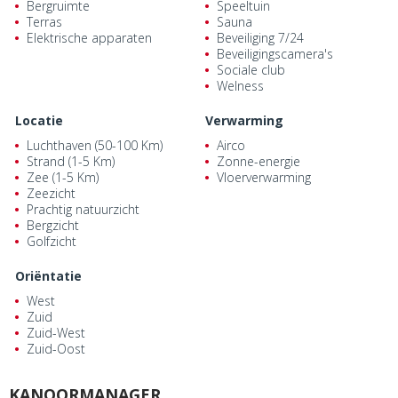
Bergruimte
Speeltuin
Terras
Sauna
Elektrische apparaten
Beveiliging 7/24
Beveiligingscamera's
Sociale club
Welness
Locatie
Verwarming
Luchthaven (50-100 Km)
Airco
Strand (1-5 Km)
Zonne-energie
Zee (1-5 Km)
Vloerverwarming
Zeezicht
Prachtig natuurzicht
Bergzicht
Golfzicht
Oriëntatie
West
Zuid
Zuid-West
Zuid-Oost
KANOORMANAGER