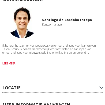
Santiago de Cordoba Estepa
Kantoormanager
Ik beheer het aan- en verkoopproces van onroerend goed voor klanten van
Tekce Group. Ik ben verantwoordelijk voor contracten en aankopen van
onroerend goed voor nieuwe stedelijke ontwikkeling en onroerend ...
LEES MEER
LOCATIE
MEER INFORMATIE AANVRAGEN