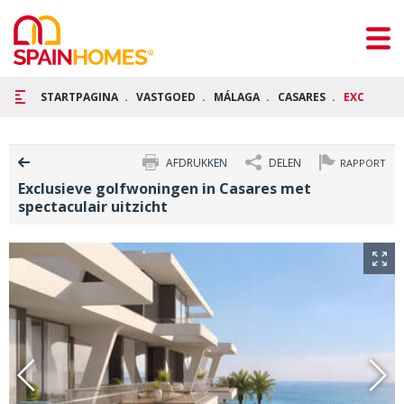
STARTPAGINA
VASTGOED
MÁLAGA
CASARES
EXCLUSIEV
AFDRUKKEN
DELEN
RAPPORT
Exclusieve golfwoningen in Casares met
spectaculair uitzicht