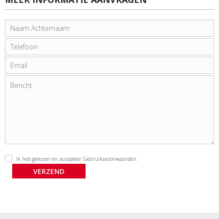
Ik heb gelezen en accepteer
Gebruiksvoorwaarden
.