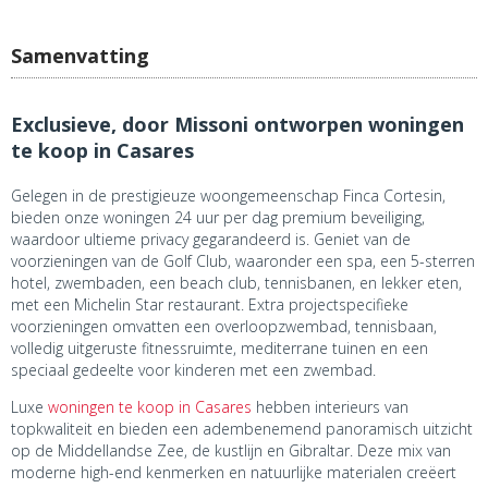
Samenvatting
Exclusieve, door Missoni ontworpen woningen
te koop in Casares
Gelegen in de prestigieuze woongemeenschap Finca Cortesin,
bieden onze woningen 24 uur per dag premium beveiliging,
waardoor ultieme privacy gegarandeerd is. Geniet van de
voorzieningen van de Golf Club, waaronder een spa, een 5-sterren
hotel, zwembaden, een beach club, tennisbanen, en lekker eten,
met een Michelin Star restaurant. Extra projectspecifieke
voorzieningen omvatten een overloopzwembad, tennisbaan,
volledig uitgeruste fitnessruimte, mediterrane tuinen en een
speciaal gedeelte voor kinderen met een zwembad.
Luxe
woningen te koop in Casares
hebben interieurs van
topkwaliteit en bieden een adembenemend panoramisch uitzicht
op de Middellandse Zee, de kustlijn en Gibraltar. Deze mix van
moderne high-end kenmerken en natuurlijke materialen creëert