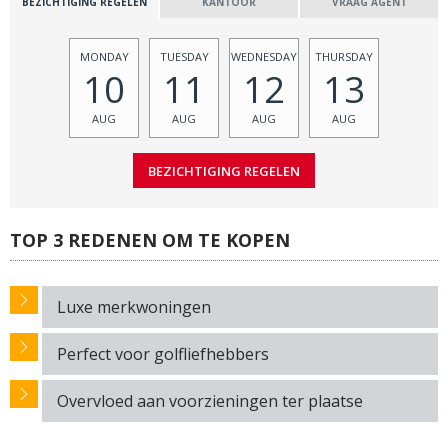
BEZICHTIGING REGELEN
KANTOOR
VRAAG AGENT
MONDAY
TUESDAY
WEDNESDAY
THURSDAY
10
11
12
13
AUG
AUG
AUG
AUG
TOP 3 REDENEN OM TE KOPEN
Luxe merkwoningen
Perfect voor golfliefhebbers
Overvloed aan voorzieningen ter plaatse