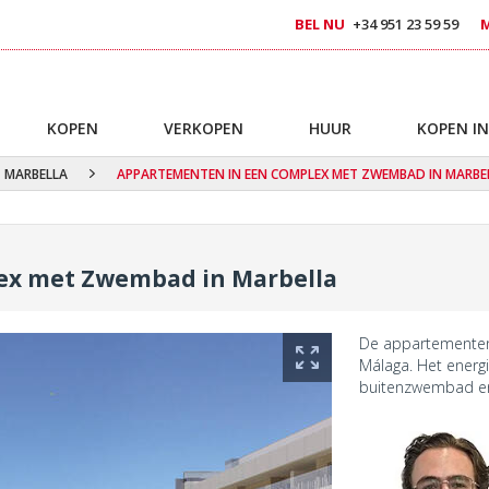
BEL NU
+34 951 23 59 59
KOPEN
VERKOPEN
HUUR
KOPEN IN
MARBELLA
APPARTEMENTEN IN EEN COMPLEX MET ZWEMBAD IN MARBE
ex met Zwembad in Marbella
De appartementen 
Málaga. Het energi
buitenzwembad en