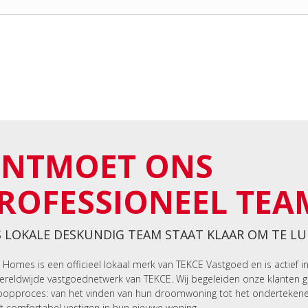
NTMOET ONS
ROFESSIONEEL TEA
 LOKALE DESKUNDIG TEAM STAAT KLAAR OM TE LU
 Homes is een officieel lokaal merk van TEKCE Vastgoed en is actief i
ereldwijde vastgoednetwerk van TEKCE. Wij begeleiden onze klanten 
opproces: van het vinden van hun droomwoning tot het onderteken
t comfortabel vestigen in hun nieuwe woning.