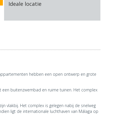
Ideale locatie
De appartementen hebben een open ontwerp en grote
eft een buitenzwembad en ruime tuinen. Het complex
jn vlakbij. Het complex is gelegen nabij de snelweg
ndien ligt de internationale luchthaven van Málaga op