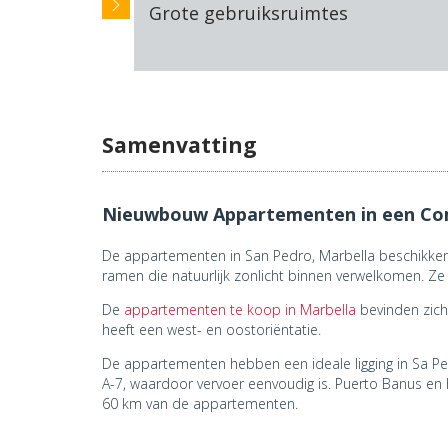
Grote gebruiksruimtes
Samenvatting
Nieuwbouw Appartementen in een Co
De appartementen in San Pedro, Marbella beschikken
ramen die natuurlijk zonlicht binnen verwelkomen. Ze z
De
appartementen te koop in Marbella
bevinden zich
heeft een west- en oostoriëntatie.
De appartementen hebben een ideale ligging in Sa Pedr
A-7, waardoor vervoer eenvoudig is. Puerto Banus en h
60 km van de appartementen.