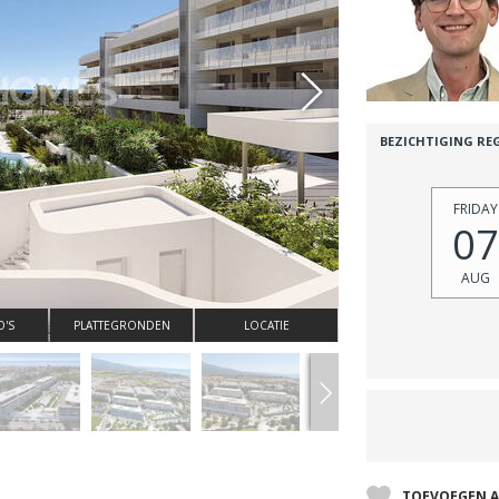
BEZICHTIGING RE
FRIDAY
07
AUG
'S
PLATTEGRONDEN
LOCATIE
TOEVOEGEN A