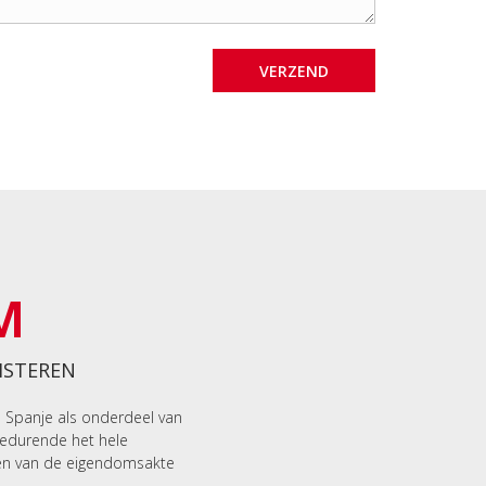
M
ISTEREN
n Spanje als onderdeel van
gedurende het hele
en van de eigendomsakte