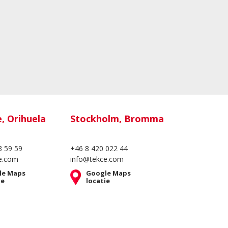
e, Orihuela
Stockholm, Bromma
3 59 59
+46 8 420 022 44
e.com
info@tekce.com
le Maps
Google Maps
ie
locatie