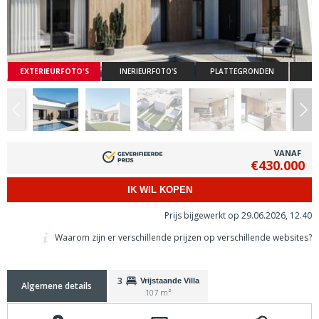
EXTERIEURFOTO'S
INERIEURFOTO'S
PLATTEGRONDEN
VANAF
€430.000
IK WIL KOPEN
Prijs bijgewerkt op 29.06.2026, 12.40
Waarom zijn er verschillende prijzen op verschillende websites?
3
Vrijstaande Villa
Algemene details
107 m²