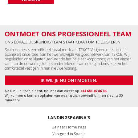
ONTMOET ONS PROFESSIONEEL TEAM
ONS LOKALE DESKUNDIG TEAM STAAT KLAAR OM TE LUISTEREN
Spain Homes is een officieel lokaal merk van TEKCE Vastgoed en is actief in
Spanje als onderdeel van het wereldwijde vastgoednetwerk van TEKCE. Wij
begeleiden onze klanten gedurende het hele aankoopproces: van het vinden
van hun droomwoning tot het ondertekenen van de eigendomsakte en het
comfortabel vestigen in hun nieuwe woning.
IK WIL JE NU ONTMOETEN.
Als u nu in Spanje bent, bel ons dan direct op
+34 683 45 86 86
Wij kunnen u komen ophalen van waar u zich bevindt binnen slechts 30
minuten!
LANDINGSPAGINA'S
Ga naar Home Page
Vastgoed in Spanje