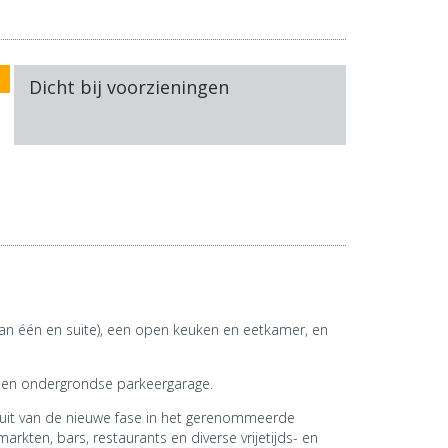
Dicht bij voorzieningen
 één en suite), een open keuken en eetkamer, en
een ondergrondse parkeergarage.
uit van de nieuwe fase in het gerenommeerde
kten, bars, restaurants en diverse vrijetijds- en