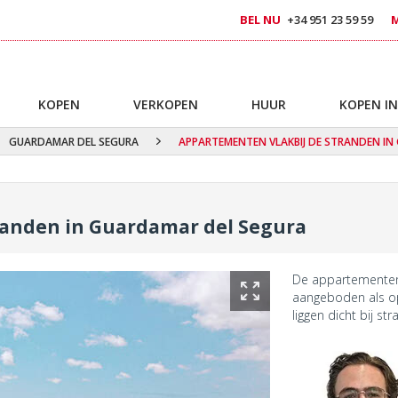
BEL NU
+34 951 23 59 59
KOPEN
VERKOPEN
HUUR
KOPEN IN
GUARDAMAR DEL SEGURA
APPARTEMENTEN VLAKBIJ DE STRANDEN IN
randen in Guardamar del Segura
De appartementen
aangeboden als o
liggen dicht bij s