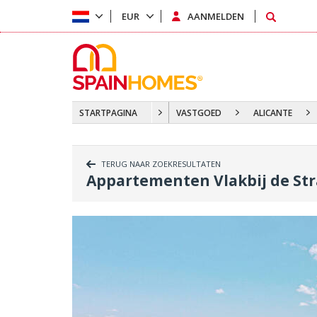
EUR
AANMELDEN
STARTPAGINA
VASTGOED
ALICANTE
TERUG NAAR ZOEKRESULTATEN
Appartementen Vlakbij de St