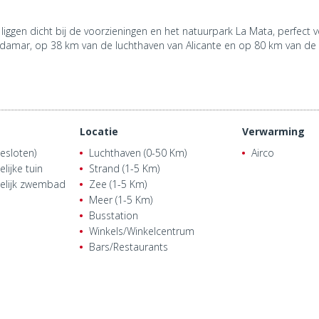
liggen dicht bij de voorzieningen en het natuurpark La Mata, perfect
rdamar, op 38 km van de luchthaven van Alicante en op 80 km van de 
Locatie
Verwarming
esloten)
Luchthaven (0-50 Km)
Airco
ijke tuin
Strand (1-5 Km)
lijk zwembad
Zee (1-5 Km)
Meer (1-5 Km)
Busstation
Winkels/Winkelcentrum
Bars/Restaurants