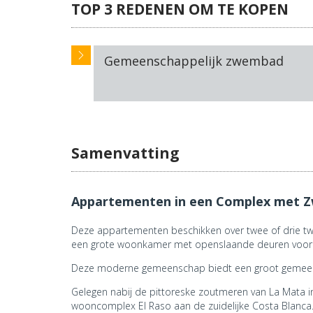
TOP 3 REDENEN OM TE KOPEN
Gemeenschappelijk zwembad
Samenvatting
Appartementen in een Complex met Z
Deze appartementen beschikken over twee of drie t
een grote woonkamer met openslaande deuren voor vo
Deze moderne gemeenschap biedt een groot gemeensc
Gelegen nabij de pittoreske zoutmeren van La Mata
wooncomplex El Raso aan de zuidelijke Costa Blanca. D