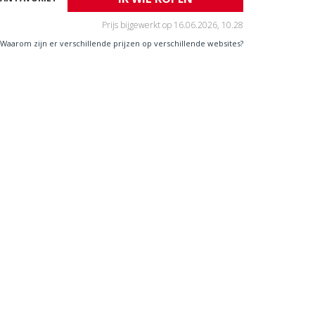
Prijs bijgewerkt op
16.06.2026, 10.28
Waarom zijn er verschillende prijzen op verschillende websites?