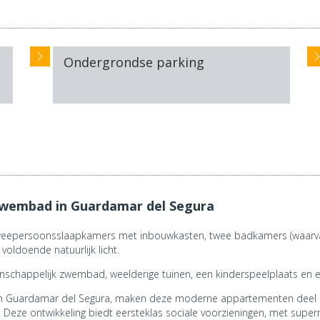
Ondergrondse parking
wembad in Guardamar del Segura
weepersoonsslaapkamers met inbouwkasten, twee badkamers (waarvan
ldoende natuurlijk licht.
happelijk zwembad, weelderige tuinen, een kinderspeelplaats en 
 in Guardamar del Segura, maken deze moderne appartementen deel 
eze ontwikkeling biedt eersteklas sociale voorzieningen, met supermar