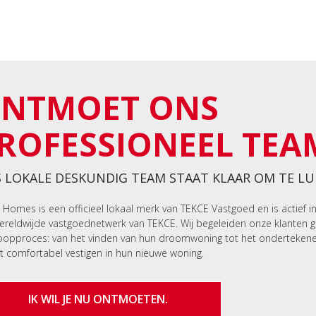
NTMOET ONS
ROFESSIONEEL TEA
 LOKALE DESKUNDIG TEAM STAAT KLAAR OM TE LU
 Homes is een officieel lokaal merk van TEKCE Vastgoed en is actief i
ereldwijde vastgoednetwerk van TEKCE. Wij begeleiden onze klanten 
opproces: van het vinden van hun droomwoning tot het onderteken
t comfortabel vestigen in hun nieuwe woning.
IK WIL JE NU ONTMOETEN.