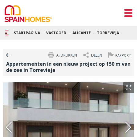
STARTPAGINA
VASTGOED
ALICANTE
TORREVIEJA
APPAR
AFDRUKKEN
DELEN
RAPPORT
Appartementen in een nieuw project op 150 m van
de zee in Torrevieja