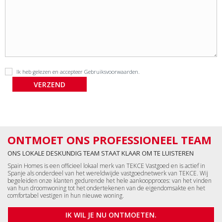
Ik heb gelezen en accepteer
Gebruiksvoorwaarden
.
ONTMOET ONS PROFESSIONEEL TEAM
ONS LOKALE DESKUNDIG TEAM STAAT KLAAR OM TE LUISTEREN
Spain Homes is een officieel lokaal merk van TEKCE Vastgoed en is actief in
Spanje als onderdeel van het wereldwijde vastgoednetwerk van TEKCE. Wij
begeleiden onze klanten gedurende het hele aankoopproces: van het vinden
van hun droomwoning tot het ondertekenen van de eigendomsakte en het
comfortabel vestigen in hun nieuwe woning.
IK WIL JE NU ONTMOETEN.