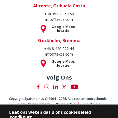
Alicante, Orihuela Costa
+34 951 23 59 59
info@tekce.com
Google Maps
locatie
Stockholm, Bromma
+46 8 420 022 44
info@tekce.com
Google Maps
locatie
Volg Ons
Copyright Spain Homes © 2004 - 2026. Alle rechten voorbehouden.
Gebruiksvoorwaarden
Privacybeleid
Cookiebeleid
Laat ons weten dat u ons cookiebeleid
goedkeurt.