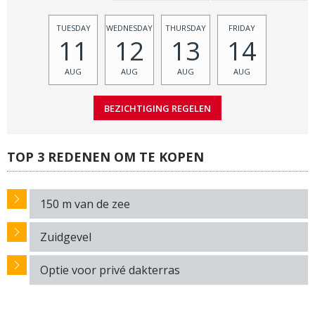
TUESDAY
WEDNESDAY
THURSDAY
FRIDAY
11
12
13
14
AUG
AUG
AUG
AUG
TOP 3 REDENEN OM TE KOPEN
150 m van de zee
Zuidgevel
Optie voor privé dakterras