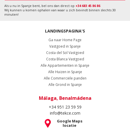
Als u nu in Spanje bent, bel ons dan direct op
+34 683 45 86 86
Wij kunnen u komen ophalen van waar u zich bevindt binnen slechts 30
minuten!
LANDINGSPAGINA'S
Ga naar Home Page
Vastgoed in Spanje
Costa del Sol Vastgoed
Costa Blanca Vastgoed
Alle Appartementen in Spanje
Alle Huizen in Spanje
Alle Commerciële panden
Alle Grond in Spanje
Málaga, Benalmádena
+34 951 23 59 59
info@tekce.com
Google Maps
locatie