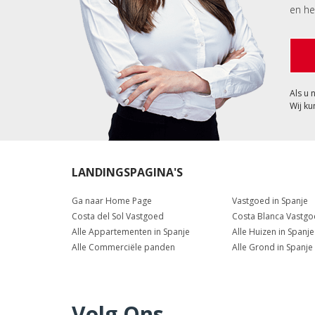
en he
Als u 
Wij ku
LANDINGSPAGINA'S
Ga naar Home Page
Vastgoed in Spanje
Costa del Sol Vastgoed
Costa Blanca Vastg
Alle Appartementen in Spanje
Alle Huizen in Spanje
Alle Commerciële panden
Alle Grond in Spanje
Volg Ons