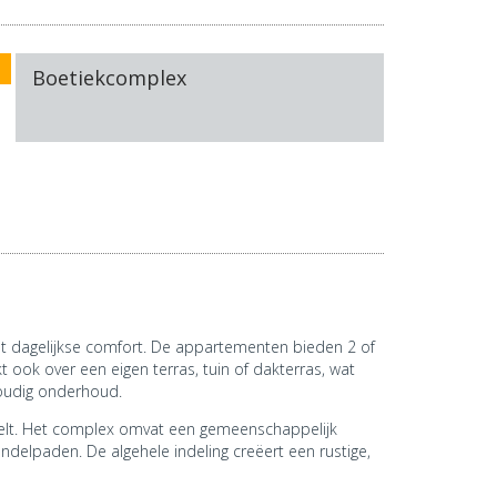
Boetiekcomplex
het dagelijkse comfort. De appartementen bieden 2 of
ook over een eigen terras, tuin of dakterras, wat
voudig onderhoud.
telt. Het complex omvat een gemeenschappelijk
lpaden. De algehele indeling creëert een rustige,