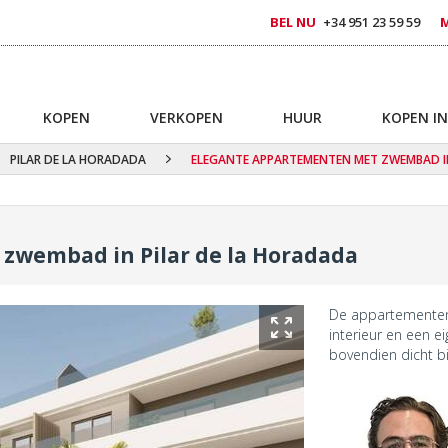
BEL NU
+34 951 23 59 59
KOPEN
VERKOPEN
HUUR
KOPEN IN
PILAR DE LA HORADADA
ELEGANTE APPARTEMENTEN MET ZWEMBAD I
zwembad in Pilar de la Horadada
De appartementen 
interieur en een 
bovendien dicht bi