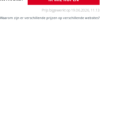
Prijs bijgewerkt op
19.06.2026, 11.13
Waarom zijn er verschillende prijzen op verschillende websites?