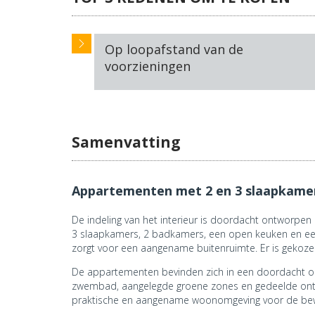
Op loopafstand van de
voorzieningen
Samenvatting
Appartementen met 2 en 3 slaapkamers
De indeling van het interieur is doordacht ontworpen
3 slaapkamers, 2 badkamers, een open keuken en een r
zorgt voor een aangename buitenruimte. Er is gekoz
De appartementen bevinden zich in een doordacht on
zwembad, aangelegde groene zones en gedeelde ontsp
praktische en aangename woonomgeving voor de be