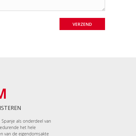
M
ISTEREN
n Spanje als onderdeel van
gedurende het hele
en van de eigendomsakte