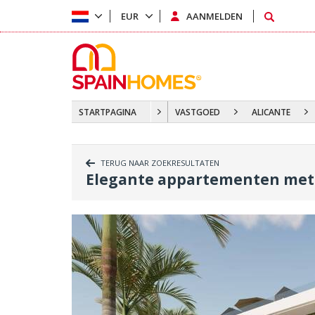
EUR
AANMELDEN
STARTPAGINA
VASTGOED
ALICANTE
TERUG NAAR ZOEKRESULTATEN
Elegante appartementen met 