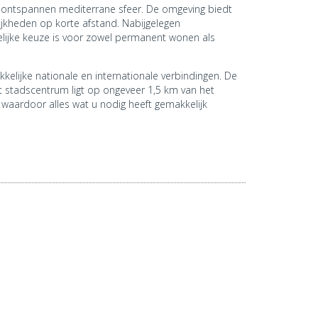
n ontspannen mediterrane sfeer. De omgeving biedt
ijkheden op korte afstand. Nabijgelegen
lijke keuze is voor zowel permanent wonen als
kelijke nationale en internationale verbindingen. De
et stadscentrum ligt op ongeveer 1,5 km van het
 waardoor alles wat u nodig heeft gemakkelijk