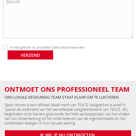
Ik heb gelezen en accepteer
Gebruiksvoorwaarden
.
ONTMOET ONS PROFESSIONEEL TEAM
ONS LOKALE DESKUNDIG TEAM STAAT KLAAR OM TE LUISTEREN
Spain Homes is een officieel lokaal merk van TEKCE Vastgoed en is actief in
Spanje als onderdeel van het wereldwijde vastgoednetwerk van TEKCE. Wij
begeleiden onze klanten gedurende het hele aankoopproces: van het vinden
van hun droomwoning tot het ondertekenen van de eigendomsakte en het
comfortabel vestigen in hun nieuwe woning.
IK WIL JE NU ONTMOETEN.