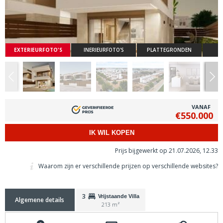
EXTERIEURFOTO'S
INERIEURFOTO'S
PLATTEGRONDEN
VANAF
€550.000
IK WIL KOPEN
Prijs bijgewerkt op 21.07.2026, 12.33
Waarom zijn er verschillende prijzen op verschillende websites?
3
Vrijstaande Villa
Algemene details
213 m²