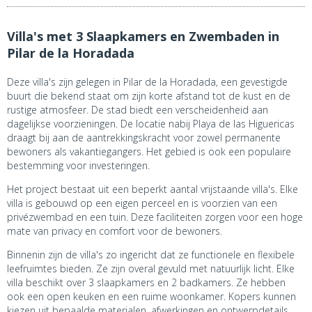
Villa's met 3 Slaapkamers en Zwembaden in
Pilar de la Horadada
Deze villa's zijn gelegen in Pilar de la Horadada, een gevestigde
buurt die bekend staat om zijn korte afstand tot de kust en de
rustige atmosfeer. De stad biedt een verscheidenheid aan
dagelijkse voorzieningen. De locatie nabij Playa de las Higuericas
draagt bij aan de aantrekkingskracht voor zowel permanente
bewoners als vakantiegangers. Het gebied is ook een populaire
bestemming voor investeringen.
Het project bestaat uit een beperkt aantal vrijstaande villa's. Elke
villa is gebouwd op een eigen perceel en is voorzien van een
privézwembad en een tuin. Deze faciliteiten zorgen voor een hoge
mate van privacy en comfort voor de bewoners.
Binnenin zijn de villa's zo ingericht dat ze functionele en flexibele
leefruimtes bieden. Ze zijn overal gevuld met natuurlijk licht. Elke
villa beschikt over 3 slaapkamers en 2 badkamers. Ze hebben
ook een open keuken en een ruime woonkamer. Kopers kunnen
kiezen uit bepaalde materialen, afwerkingen en ontwerpdetails.