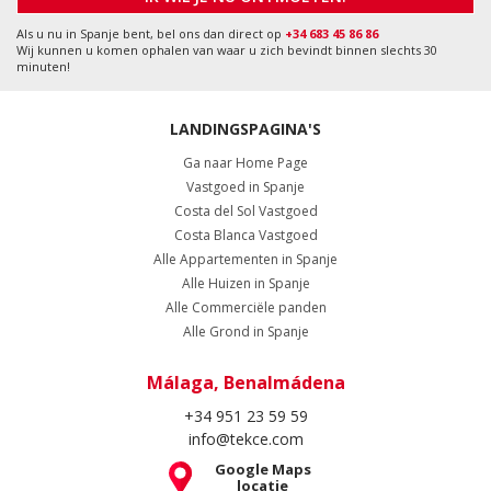
Als u nu in Spanje bent, bel ons dan direct op
+34 683 45 86 86
Wij kunnen u komen ophalen van waar u zich bevindt binnen slechts 30
minuten!
LANDINGSPAGINA'S
Ga naar Home Page
Vastgoed in Spanje
Costa del Sol Vastgoed
Costa Blanca Vastgoed
Alle Appartementen in Spanje
Alle Huizen in Spanje
Alle Commerciële panden
Alle Grond in Spanje
Málaga, Benalmádena
+34 951 23 59 59
info@tekce.com
Google Maps
locatie