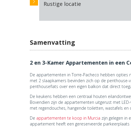
Rustige locatie
Samenvatting
2 en 3-Kamer Appartementen in een 
De appartementen in Torre-Pacheco hebben opties 
met 2 slaapkamers bevinden zich op de penthouse-ve
penthouseflats over een eigen balkon dat direct toe
De keukens hebben een centraal houten eilandontwer
Bovendien zijn de appartementen uitgerust met LED-
met regendouches, hangende toiletten, wastafels e
De
appartementen te koop in Murcia
zijn gelegen in
appartement heeft een gereserveerde parkeerplaats 