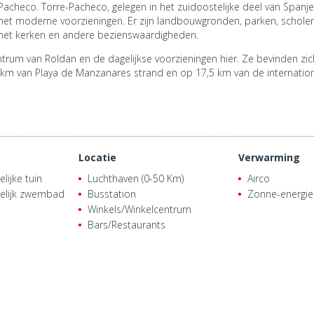
-Pacheco. Torre-Pacheco, gelegen in het zuidoostelijke deel van Spanje
et moderne voorzieningen. Er zijn landbouwgronden, parken, scholen 
 met kerken en andere bezienswaardigheden.
rum van Roldan en de dagelijkse voorzieningen hier. Ze bevinden zic
km van Playa de Manzanares strand en op 17,5 km van de internation
Locatie
Verwarming
ijke tuin
Luchthaven (0-50 Km)
Airco
lijk zwembad
Busstation
Zonne-energie
Winkels/Winkelcentrum
Bars/Restaurants