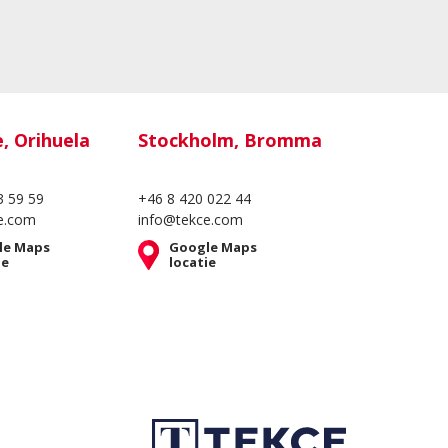
e, Orihuela
Stockholm, Bromma
3 59 59
+46 8 420 022 44
e.com
info@tekce.com
le Maps
Google Maps
ie
locatie