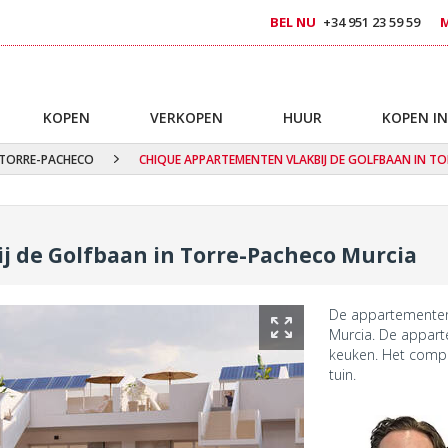
BEL NU
+34 951 23 59 59
KOPEN
VERKOPEN
HUUR
KOPEN IN
TORRE-PACHECO
CHIQUE APPARTEMENTEN VLAKBIJ DE GOLFBAAN IN T
 de Golfbaan in Torre-Pacheco Murcia
De appartementen 
Murcia. De appart
keuken. Het compl
tuin.