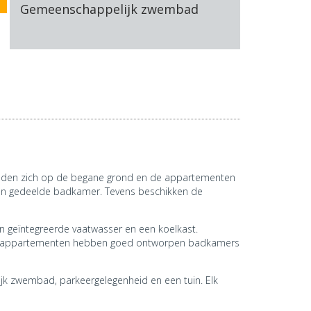
Gemeenschappelijk zwembad
nden zich op de begane grond en de appartementen
een gedeelde badkamer. Tevens beschikken de
 geïntegreerde vaatwasser en een koelkast.
s. De appartementen hebben goed ontworpen badkamers
jk zwembad, parkeergelegenheid en een tuin. Elk