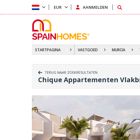
EUR
AANMELDEN
STARTPAGINA
VASTGOED
MURCIA
TERUG NAAR ZOEKRESULTATEN
Chique Appartementen Vlakbij