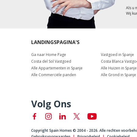
Als u 
Wij ku
LANDINGSPAGINA'S
Ga naar Home Page
Vastgoed in Spanje
Costa del Sol Vastgoed
Costa Blanca Vastg
Alle Appartementen in Spanje
Alle Huizen in Spanje
Alle Commerciële panden
Alle Grond in Spanje
Volg Ons
Copyright Spain Homes © 2004 - 2026. Alle rechten voorbeh
Gebruiksvoorwaarden
Privacybeleid
Cookiebeleid