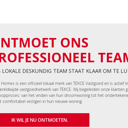
NTMOET ONS
ROFESSIONEEL TEA
 LOKALE DESKUNDIG TEAM STAAT KLAAR OM TE LU
 Homes is een officieel lokaal merk van TEKCE Vastgoed en is actief i
ereldwijde vastgoednetwerk van TEKCE. Wij begeleiden onze klanten 
opproces: van het vinden van hun droomwoning tot het onderteken
t comfortabel vestigen in hun nieuwe woning.
IK WIL JE NU ONTMOETEN.