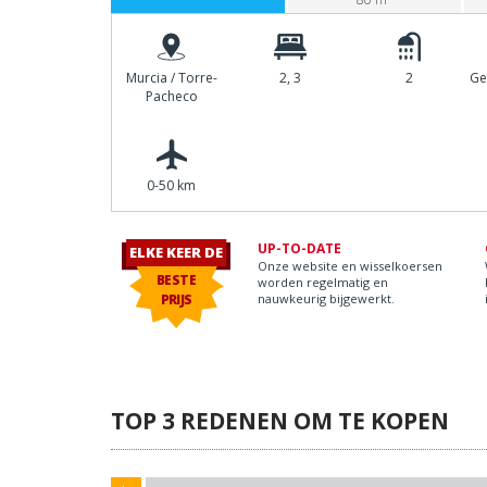
Murcia / Torre-
2, 3
2
Ge
Pacheco
0-50 km
UP-TO-DATE
ELKE KEER DE
Onze website en wisselkoersen
BESTE
worden regelmatig en
PRIJS
nauwkeurig bijgewerkt.
TOP 3 REDENEN OM TE KOPEN