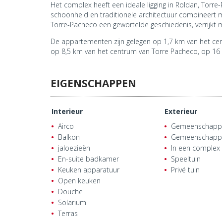
Het complex heeft een ideale ligging in Roldan, Torre
schoonheid en traditionele architectuur combineert m
Torre-Pacheco een gewortelde geschiedenis, verrijkt
De appartementen zijn gelegen op 1,7 km van het cent
op 8,5 km van het centrum van Torre Pacheco, op 16 
EIGENSCHAPPEN
Interieur
Exterieur
Airco
Gemeenschappel
Balkon
Gemeenschappe
jaloezieën
In een complex
En-suite badkamer
Speeltuin
Keuken apparatuur
Privé tuin
Open keuken
Douche
Solarium
Terras