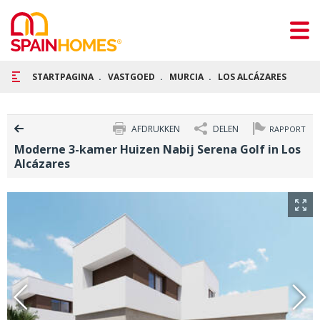
STARTPAGINA
VASTGOED
MURCIA
LOS ALCÁZARES
MOD
AFDRUKKEN
DELEN
RAPPORT
Moderne 3-kamer Huizen Nabij Serena Golf in Los
Alcázares