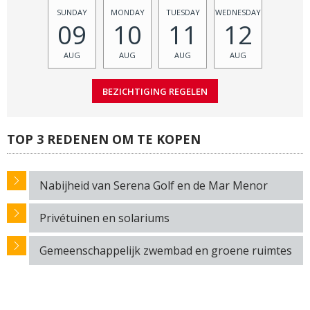
SUNDAY
MONDAY
TUESDAY
WEDNESDAY
09
10
11
12
AUG
AUG
AUG
AUG
TOP 3 REDENEN OM TE KOPEN
Nabijheid van Serena Golf en de Mar Menor
Privétuinen en solariums
Gemeenschappelijk zwembad en groene ruimtes