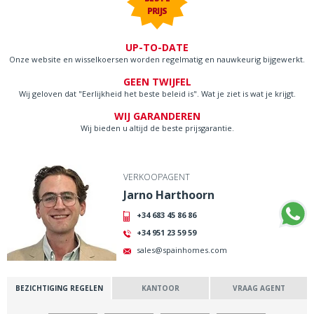
PRIJS
UP-TO-DATE
Onze website en wisselkoersen worden regelmatig en nauwkeurig bijgewerkt.
GEEN TWIJFEL
Wij geloven dat "Eerlijkheid het beste beleid is". Wat je ziet is wat je krijgt.
WIJ GARANDEREN
Wij bieden u altijd de beste prijsgarantie.
VERKOOPAGENT
Jarno Harthoorn
+34 683 45 86 86
+34 951 23 59 59
sales@spainhomes.com
BEZICHTIGING REGELEN
KANTOOR
VRAAG AGENT