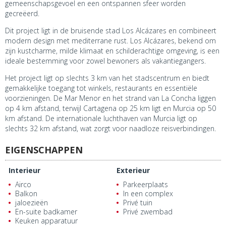
gemeenschapsgevoel en een ontspannen sfeer worden
gecreëerd.
Dit project ligt in de bruisende stad Los Alcázares en combineert
modern design met mediterrane rust. Los Alcázares, bekend om
zijn kustcharme, milde klimaat en schilderachtige omgeving, is een
ideale bestemming voor zowel bewoners als vakantiegangers.
Het project ligt op slechts 3 km van het stadscentrum en biedt
gemakkelijke toegang tot winkels, restaurants en essentiële
voorzieningen. De Mar Menor en het strand van La Concha liggen
op 4 km afstand, terwijl Cartagena op 25 km ligt en Murcia op 50
km afstand. De internationale luchthaven van Murcia ligt op
slechts 32 km afstand, wat zorgt voor naadloze reisverbindingen.
EIGENSCHAPPEN
Interieur
Exterieur
Airco
Parkeerplaats
Balkon
In een complex
jaloezieën
Privé tuin
En-suite badkamer
Privé zwembad
Keuken apparatuur