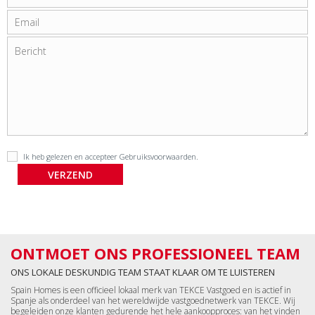
Ik heb gelezen en accepteer
Gebruiksvoorwaarden
.
ONTMOET ONS PROFESSIONEEL TEAM
ONS LOKALE DESKUNDIG TEAM STAAT KLAAR OM TE LUISTEREN
Spain Homes is een officieel lokaal merk van TEKCE Vastgoed en is actief in
Spanje als onderdeel van het wereldwijde vastgoednetwerk van TEKCE. Wij
begeleiden onze klanten gedurende het hele aankoopproces: van het vinden