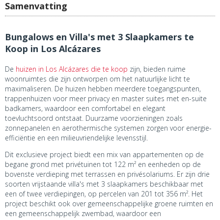
Samenvatting
Bungalows en Villa's met 3 Slaapkamers te
Koop in Los Alcázares
De
huizen in Los Alcázares die te koop
zijn, bieden ruime
woonruimtes die zijn ontworpen om het natuurlijke licht te
maximaliseren. De huizen hebben meerdere toegangspunten,
trappenhuizen voor meer privacy en master suites met en-suite
badkamers, waardoor een comfortabel en elegant
toevluchtsoord ontstaat. Duurzame voorzieningen zoals
zonnepanelen en aerothermische systemen zorgen voor energie-
efficiëntie en een milieuvriendelijke levensstijl.
Dit exclusieve project biedt een mix van appartementen op de
begane grond met privétuinen tot 122 m² en eenheden op de
bovenste verdieping met terrassen en privésolariums. Er zijn drie
soorten vrijstaande villa's met 3 slaapkamers beschikbaar met
een of twee verdiepingen, op percelen van 201 tot 356 m². Het
project beschikt ook over gemeenschappelijke groene ruimten en
een gemeenschappelijk zwembad, waardoor een