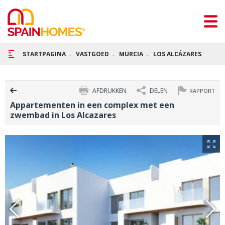
STARTPAGINA
VASTGOED
MURCIA
LOS ALCÁZARES
APP
AFDRUKKEN
DELEN
RAPPORT
Appartementen in een complex met een
zwembad in Los Alcazares