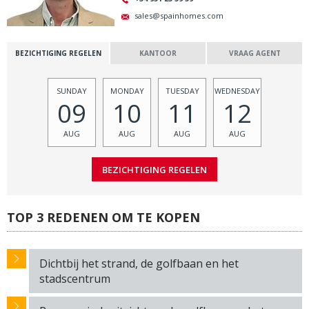
sales@spainhomes.com
BEZICHTIGING REGELEN
KANTOOR
VRAAG AGENT
SUNDAY
MONDAY
TUESDAY
WEDNESDAY
09
10
11
12
AUG
AUG
AUG
AUG
TOP 3 REDENEN OM TE KOPEN
Dichtbij het strand, de golfbaan en het
stadscentrum