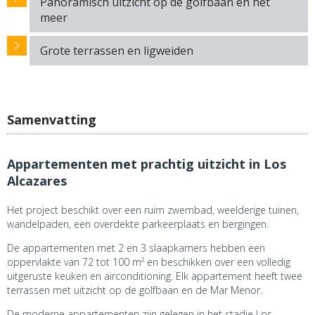
Panoramisch uitzicht op de golfbaan en het
meer
Grote terrassen en ligweiden
Samenvatting
Appartementen met prachtig uitzicht in Los
Alcazares
Het project beschikt over een ruim zwembad, weelderige tuinen,
wandelpaden, een overdekte parkeerplaats en bergingen.
De appartementen met 2 en 3 slaapkamers hebben een
oppervlakte van 72 tot 100 m² en beschikken over een volledig
uitgeruste keuken en airconditioning. Elk appartement heeft twee
terrassen met uitzicht op de golfbaan en de Mar Menor.
De moderne appartementen zijn gelegen in het stadje Los