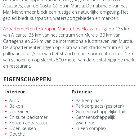
Alcazares, aan de Costa Cálida in Murcia. De nabijheid van het
Mar Menormeer biedt een rustige en natuurlijke omgeving. Het
gebied biedt kustpaden, watersportgebieden en markten.
Appartementen te koop in Murcia. Los Alcazares
ligt op 135 km
van Alicante, 35 km van het centrum van Murcia, 30 km van
Cartagena en 25 km van de internationale luchthaven van Murcia.
De appartementen liggen op 2 km van het stadscentrum en de
golfbaan, op 1,5 km van het strand en het sportcentrum, op 1 km
van scholen en op slechts 500 meter van de dichtstbijzijnde markt
en restaurant.
EIGENSCHAPPEN
Interieur
Exterieur
Airco
Parkeerplaats
Balkon
Parkeerplaats (gesloten)
jaloezieën
Gemeenschappelijke tuin
En-suite badkamer
Gemeenschappelijk
Keuken apparatuur
zwembad
Open keuken
In een complex
Douche