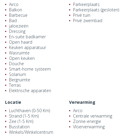
Airco
Parkeerplaats
Balkon
Parkeerplaats (gesloten)
Barbecue
Privé tuin
Bad
Privé zwembad
jaloezieën
Dressing
En-suite badkamer
Open haard
Keuken apparatuur
Wasruimte
Open keuken
Douche
Smart-home systeem
Solarium
Bergruimte
Terras
Elektrische apparaten
Locatie
Verwarming
Luchthaven (0-50 Km)
Airco
Strand (1-5 Km)
Centrale verwarming
Zee (1-5 Km)
Zonne-energie
Busstation
Vloerverwarming
Winkels/Winkelcentrum