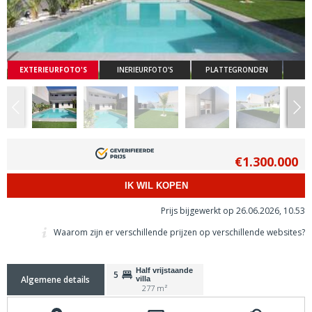
EXTERIEURFOTO'S
INERIEURFOTO'S
PLATTEGRONDEN
€1.300.000
IK WIL KOPEN
Prijs bijgewerkt op 26.06.2026, 10.53
Waarom zijn er verschillende prijzen op verschillende websites?
Half vrijstaande
5
Algemene details
villa
277 m²