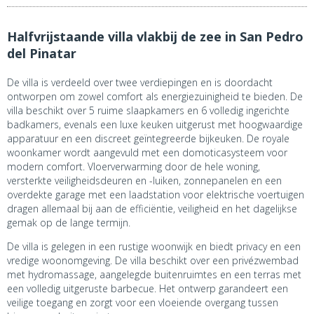
Halfvrijstaande villa vlakbij de zee in San Pedro
del Pinatar
De villa is verdeeld over twee verdiepingen en is doordacht
ontworpen om zowel comfort als energiezuinigheid te bieden. De
villa beschikt over 5 ruime slaapkamers en 6 volledig ingerichte
badkamers, evenals een luxe keuken uitgerust met hoogwaardige
apparatuur en een discreet geïntegreerde bijkeuken. De royale
woonkamer wordt aangevuld met een domoticasysteem voor
modern comfort. Vloerverwarming door de hele woning,
versterkte veiligheidsdeuren en -luiken, zonnepanelen en een
overdekte garage met een laadstation voor elektrische voertuigen
dragen allemaal bij aan de efficiëntie, veiligheid en het dagelijkse
gemak op de lange termijn.
De villa is gelegen in een rustige woonwijk en biedt privacy en een
vredige woonomgeving. De villa beschikt over een privézwembad
met hydromassage, aangelegde buitenruimtes en een terras met
een volledig uitgeruste barbecue. Het ontwerp garandeert een
veilige toegang en zorgt voor een vloeiende overgang tussen