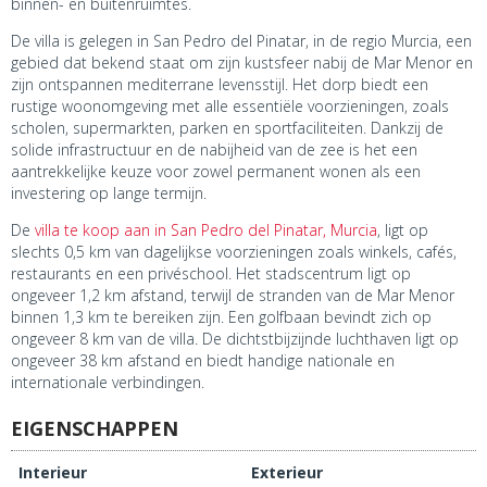
binnen- en buitenruimtes.
De villa is gelegen in San Pedro del Pinatar, in de regio Murcia, een
gebied dat bekend staat om zijn kustsfeer nabij de Mar Menor en
zijn ontspannen mediterrane levensstijl. Het dorp biedt een
rustige woonomgeving met alle essentiële voorzieningen, zoals
scholen, supermarkten, parken en sportfaciliteiten. Dankzij de
solide infrastructuur en de nabijheid van de zee is het een
aantrekkelijke keuze voor zowel permanent wonen als een
investering op lange termijn.
De
villa te koop aan in San Pedro del Pinatar, Murcia
, ligt op
slechts 0,5 km van dagelijkse voorzieningen zoals winkels, cafés,
restaurants en een privéschool. Het stadscentrum ligt op
ongeveer 1,2 km afstand, terwijl de stranden van de Mar Menor
binnen 1,3 km te bereiken zijn. Een golfbaan bevindt zich op
ongeveer 8 km van de villa. De dichtstbijzijnde luchthaven ligt op
ongeveer 38 km afstand en biedt handige nationale en
internationale verbindingen.
EIGENSCHAPPEN
Interieur
Exterieur