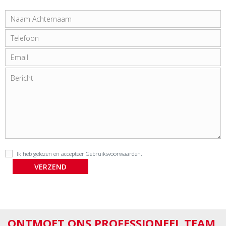
Ik heb gelezen en accepteer
Gebruiksvoorwaarden
.
ONTMOET ONS PROFESSIONEEL TEAM