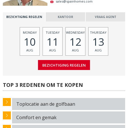
sales@spainhomes.com
BEZICHTIGING REGELEN
KANTOOR
VRAAG AGENT
MONDAY
TUESDAY
WEDNESDAY
THURSDAY
10
11
12
13
AUG
AUG
AUG
AUG
TOP 3 REDENEN OM TE KOPEN
Toplocatie aan de golfbaan
Comfort en gemak