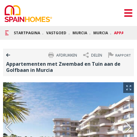
STARTPAGINA
VASTGOED
MURCIA
MURCIA
APPARTEME
AFDRUKKEN
DELEN
RAPPORT
Appartementen met Zwembad en Tuin aan de
Golfbaan in Murcia