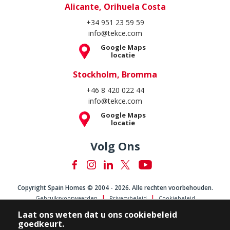
Alicante, Orihuela Costa
+34 951 23 59 59
info@tekce.com
Google Maps
locatie
Stockholm, Bromma
+46 8 420 022 44
info@tekce.com
Google Maps
locatie
Volg Ons
Copyright Spain Homes © 2004 - 2026. Alle rechten voorbehouden.
Gebruiksvoorwaarden
Privacybeleid
Cookiebeleid
Laat ons weten dat u ons cookiebeleid
goedkeurt.