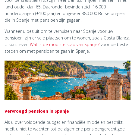
voor de statistiek (INE) zijn meer dan 8,6 miljoen mensen in het
land ouder dan 65. Daaronder bevinden zich 16.000
honderdjarigen (+100 jaar) en ongeveer 380.000 Britse burgers
die in Spanje met pensioen zijn gegaan.
Wanneer u besluit om te verhuizen naar Spanje voor uw
pensioen, zijn er vele plaatsen om te wonen, zoals Costa Blanca.
U kunt lezen
Wat is de mooiste stad van Spanje?
voor de beste
steden om met pensioen te gaan in Spanje.
Vervroegd pensioen in Spanje
Als u over voldoende budget en financiële middelen beschikt,
hoeft u niet te wachten tot de algemene pensioengerechtigde