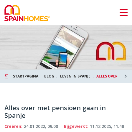
STARTPAGINA
BLOG
LEVEN IN SPANJE
ALLES OVER MET PE
Alles over met pensioen gaan in
Spanje
Creëren:
24.01.2022, 09.00
Bijgewerkt:
11.12.2025, 11.48