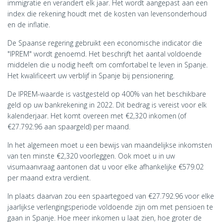
immigratie en verandert elk jaar. Het wordt aangepast aan een
index die rekening houdt met de kosten van levensonderhoud
en de inflatie.
De Spaanse regering gebruikt een economische indicator die
"IPREM" wordt genoemd. Het beschrijft het aantal voldoende
middelen die u nodig heeft om comfortabel te leven in Spanje.
Het kwalificeert uw verblijf in Spanje bij pensionering.
De IPREM-waarde is vastgesteld op 400% van het beschikbare
geld op uw bankrekening in 2022. Dit bedrag is vereist voor elk
kalenderjaar. Het komt overeen met €2,320 inkomen (of
€27.792.96 aan spaargeld) per maand.
In het algemeen moet u een bewijs van maandelijkse inkomsten
van ten minste €2,320 voorleggen. Ook moet u in uw
visumaanvraag aantonen dat u voor elke afhankelijke €579.02
per maand extra verdient.
In plaats daarvan zou een spaartegoed van €27.792.96 voor elke
jaarlijkse verlengingsperiode voldoende zijn om met pensioen te
gaan in Spanje. Hoe meer inkomen u laat zien, hoe groter de