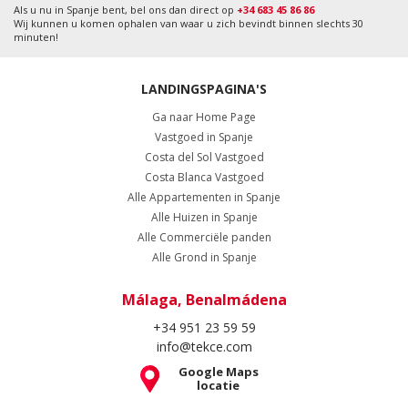
Als u nu in Spanje bent, bel ons dan direct op
+34 683 45 86 86
Wij kunnen u komen ophalen van waar u zich bevindt binnen slechts 30
minuten!
LANDINGSPAGINA'S
Ga naar Home Page
Vastgoed in Spanje
Costa del Sol Vastgoed
Costa Blanca Vastgoed
Alle Appartementen in Spanje
Alle Huizen in Spanje
Alle Commerciële panden
Alle Grond in Spanje
Málaga, Benalmádena
+34 951 23 59 59
info@tekce.com
Google Maps
locatie