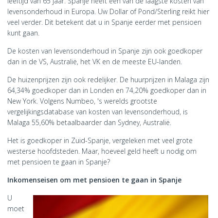
leeftijd van 65 jaar. Spanje heeft een van de laagste kosten van
levensonderhoud in Europa. Uw Dollar of Pond/Sterling reikt hier
veel verder. Dit betekent dat u in Spanje eerder met pensioen
kunt gaan.
De kosten van levensonderhoud in Spanje zijn ook goedkoper
dan in de VS, Australië, het VK en de meeste EU-landen.
De huizenprijzen zijn ook redelijker. De huurprijzen in Malaga zijn
64,34% goedkoper dan in Londen en 74,20% goedkoper dan in
New York. Volgens Numbeo, 's werelds grootste
vergelijkingsdatabase van kosten van levensonderhoud, is
Malaga 55,60% betaalbaarder dan Sydney, Australië.
Het is goedkoper in Zuid-Spanje, vergeleken met veel grote
westerse hoofdsteden. Maar, hoeveel geld heeft u nodig om
met pensioen te gaan in Spanje?
Inkomenseisen om met pensioen te gaan in Spanje
U
moet