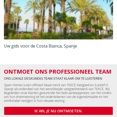
Uw gids voor de Costa Blanca, Spanje
ONTMOET ONS PROFESSIONEEL TEAM
ONS LOKALE DESKUNDIG TEAM STAAT KLAAR OM TE LUISTEREN
Spain Homes is een officieel lokaal merk van TEKCE Vastgoed en is actief in
Spanje als onderdeel van het wereldwijde vastgoednetwerk van TEKCE. Wij
begeleiden onze klanten gedurende het hele aankoopproces: van het vinden
van hun droomwoning tot het ondertekenen van de eigendomsakte en het
comfortabel vestigen in hun nieuwe woning.
IK WIL JE NU ONTMOETEN.