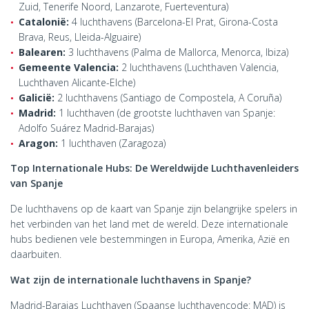
Zuid, Tenerife Noord, Lanzarote, Fuerteventura)
Catalonië:
4 luchthavens (Barcelona-El Prat, Girona-Costa
Brava, Reus, Lleida-Alguaire)
Balearen:
3 luchthavens (Palma de Mallorca, Menorca, Ibiza)
Gemeente Valencia:
2 luchthavens (Luchthaven Valencia,
Luchthaven Alicante-Elche)
Galicië:
2 luchthavens (Santiago de Compostela, A Coruña)
Madrid:
1 luchthaven (de grootste luchthaven van Spanje:
Adolfo Suárez Madrid-Barajas)
Aragon:
1 luchthaven (Zaragoza)
Top Internationale Hubs: De Wereldwijde Luchthavenleiders
van Spanje
De luchthavens op de kaart van Spanje zijn belangrijke spelers in
het verbinden van het land met de wereld. Deze internationale
hubs bedienen vele bestemmingen in Europa, Amerika, Azië en
daarbuiten.
Wat zijn de internationale luchthavens in Spanje?
Madrid-Barajas Luchthaven (Spaanse luchthavencode: MAD) is