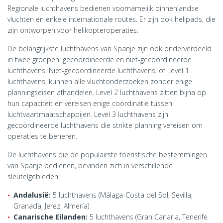
Regionale luchthavens bedienen voornamelijk binnenlandse
vluchten en enkele internationale routes. Er zijn ook helipads, die
zijn ontworpen voor helikopteroperaties.
De belangrijkste luchthavens van Spanje zijn ook onderverdeeld
in twee groepen: gecoördineerde en niet-gecoördineerde
luchthavens. Niet-gecoördineerde luchthavens, of Level 1
luchthavens, kunnen alle vluchtonderzoeken zonder enige
planningseisen afhandelen. Level 2 luchthavens zitten bijna op
hun capaciteit en vereisen enige coördinatie tussen
luchtvaartmaatschappijen. Level 3 luchthavens zijn
gecoördineerde luchthavens die strikte planning vereisen om
operaties te beheren.
De luchthavens die de populairste toeristische bestemmingen
van Spanje bedienen, bevinden zich in verschillende
sleutelgebieden:
Andalusië:
5 luchthavens (Málaga-Costa del Sol, Sevilla,
Granada, Jerez, Almería)
Canarische Eilanden:
5 luchthavens (Gran Canaria, Tenerife