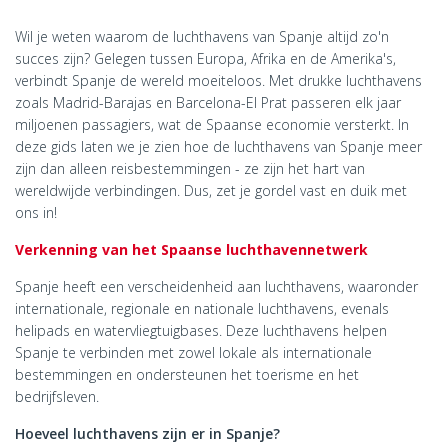
Wil je weten waarom de luchthavens van Spanje altijd zo'n
succes zijn? Gelegen tussen Europa, Afrika en de Amerika's,
verbindt Spanje de wereld moeiteloos. Met drukke luchthavens
zoals Madrid-Barajas en Barcelona-El Prat passeren elk jaar
miljoenen passagiers, wat de Spaanse economie versterkt. In
deze gids laten we je zien hoe de luchthavens van Spanje meer
zijn dan alleen reisbestemmingen - ze zijn het hart van
wereldwijde verbindingen. Dus, zet je gordel vast en duik met
ons in!
Verkenning van het Spaanse luchthavennetwerk
Spanje heeft een verscheidenheid aan luchthavens, waaronder
internationale, regionale en nationale luchthavens, evenals
helipads en watervliegtuigbases. Deze luchthavens helpen
Spanje te verbinden met zowel lokale als internationale
bestemmingen en ondersteunen het toerisme en het
bedrijfsleven.
Hoeveel luchthavens zijn er in Spanje?