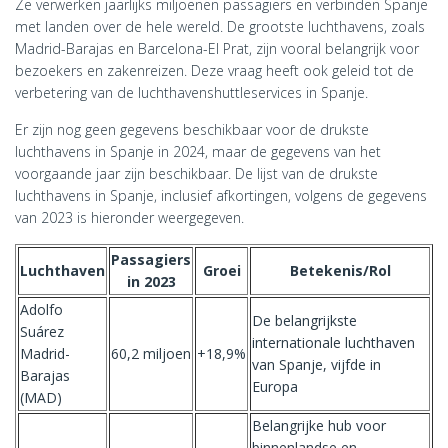
Ze verwerken jaarlijks miljoenen passagiers en verbinden Spanje
met landen over de hele wereld. De grootste luchthavens, zoals
Madrid-Barajas en Barcelona-El Prat, zijn vooral belangrijk voor
bezoekers en zakenreizen. Deze vraag heeft ook geleid tot de
verbetering van de luchthavenshuttleservices in Spanje.
Er zijn nog geen gegevens beschikbaar voor de drukste
luchthavens in Spanje in 2024, maar de gegevens van het
voorgaande jaar zijn beschikbaar. De lijst van de drukste
luchthavens in Spanje, inclusief afkortingen, volgens de gegevens
van 2023 is hieronder weergegeven.
Passagiers
Luchthaven
Groei
Betekenis/Rol
in 2023
Adolfo
De belangrijkste
Suárez
internationale luchthaven
Madrid-
60,2 miljoen
+18,9%
van Spanje, vijfde in
Barajas
Europa
(MAD)
Belangrijke hub voor
binnenlandse en