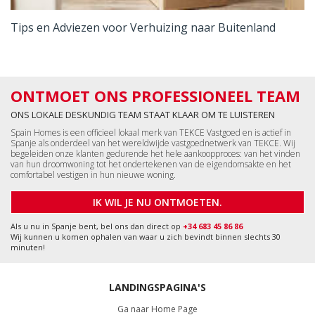
Tips en Adviezen voor Verhuizing naar Buitenland
ONTMOET ONS PROFESSIONEEL TEAM
ONS LOKALE DESKUNDIG TEAM STAAT KLAAR OM TE LUISTEREN
Spain Homes is een officieel lokaal merk van TEKCE Vastgoed en is actief in
Spanje als onderdeel van het wereldwijde vastgoednetwerk van TEKCE. Wij
begeleiden onze klanten gedurende het hele aankoopproces: van het vinden
van hun droomwoning tot het ondertekenen van de eigendomsakte en het
comfortabel vestigen in hun nieuwe woning.
IK WIL JE NU ONTMOETEN.
Als u nu in Spanje bent, bel ons dan direct op
+34 683 45 86 86
Wij kunnen u komen ophalen van waar u zich bevindt binnen slechts 30
minuten!
LANDINGSPAGINA'S
Ga naar Home Page