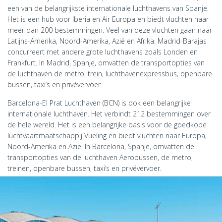
een van de belangrijkste internationale luchthavens van Spanje.
Het is een hub voor Iberia en Air Europa en biedt vluchten naar
meer dan 200 bestemmingen. Veel van deze vluchten gaan naar
Latijns-Amerika, Noord-Amerika, Azië en Afrika. Madrid-Barajas
concurreert met andere grote luchthavens zoals Londen en
Frankfurt. In Madrid, Spanje, omvatten de transportopties van
de luchthaven de metro, trein, luchthavenexpressbus, openbare
bussen, taxi’s en privévervoer.
Barcelona-El Prat Luchthaven (BCN) is ook een belangrijke
internationale luchthaven. Het verbindt 212 bestemmingen over
de hele wereld. Het is een belangrijke basis voor de goedkope
luchtvaartmaatschappij Vueling en biedt vluchten naar Europa,
Noord-Amerika en Azië. In Barcelona, Spanje, omvatten de
transportopties van de luchthaven Aerobussen, de metro,
treinen, openbare bussen, taxi’s en privévervoer.