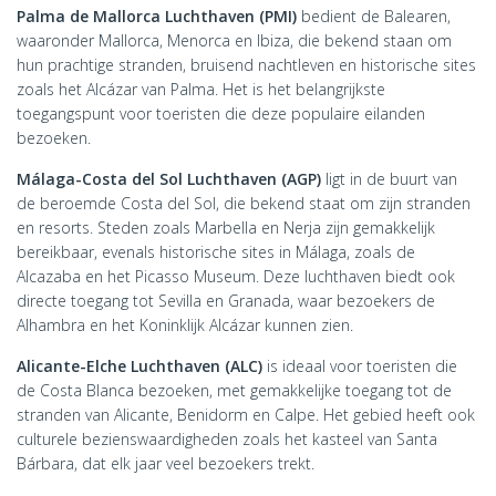
Palma de Mallorca Luchthaven (PMI)
bedient de Balearen,
waaronder Mallorca, Menorca en Ibiza, die bekend staan om
hun prachtige stranden, bruisend nachtleven en historische sites
zoals het Alcázar van Palma. Het is het belangrijkste
toegangspunt voor toeristen die deze populaire eilanden
bezoeken.
Málaga-Costa del Sol Luchthaven (AGP)
ligt in de buurt van
de beroemde Costa del Sol, die bekend staat om zijn stranden
en resorts. Steden zoals Marbella en Nerja zijn gemakkelijk
bereikbaar, evenals historische sites in Málaga, zoals de
Alcazaba en het Picasso Museum. Deze luchthaven biedt ook
directe toegang tot Sevilla en Granada, waar bezoekers de
Alhambra en het Koninklijk Alcázar kunnen zien.
Alicante-Elche Luchthaven (ALC)
is ideaal voor toeristen die
de Costa Blanca bezoeken, met gemakkelijke toegang tot de
stranden van Alicante, Benidorm en Calpe. Het gebied heeft ook
culturele bezienswaardigheden zoals het kasteel van Santa
Bárbara, dat elk jaar veel bezoekers trekt.