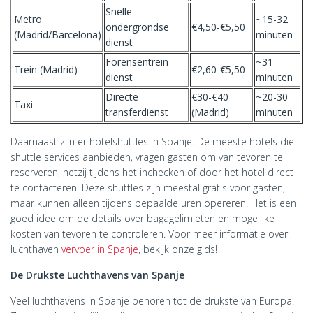
Snelle
Metro
~15-32
ondergrondse
€4,50-€5,50
(Madrid/Barcelona)
minuten
dienst
Forensentrein
~31
Trein (Madrid)
€2,60-€5,50
dienst
minuten
Directe
€30-€40
~20-30
Taxi
transferdienst
(Madrid)
minuten
Daarnaast zijn er hotelshuttles in Spanje. De meeste hotels die
shuttle services aanbieden, vragen gasten om van tevoren te
reserveren, hetzij tijdens het inchecken of door het hotel direct
te contacteren. Deze shuttles zijn meestal gratis voor gasten,
maar kunnen alleen tijdens bepaalde uren opereren. Het is een
goed idee om de details over bagagelimieten en mogelijke
kosten van tevoren te controleren. Voor meer informatie over
luchthaven
vervoer in Spanje
, bekijk onze gids!
De Drukste Luchthavens van Spanje
Veel luchthavens in Spanje behoren tot de drukste van Europa.