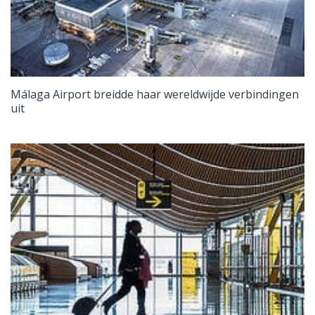
Málaga Airport breidde haar wereldwijde verbindingen
uit