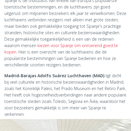
Spanje is de thuisbasis van enkele van Europa's populairste
toeristische bestemmingen, en de luchthavens zijn goed
uitgerust om miljoenen bezoekers elk jaar te verwelkomen. Deze
luchthavens verbinden reizigers niet alleen met grote steden,
maar bieden ook gemakkelijke toegang tot Spanje's prachtige
stranden, historische sites en culturele bezienswaardigheden.
Deze gemakkelijke toegankelijkheid is een van de redenen
waarom mensen
kiezen voor Spanje om onroerend goed te
kopen
. Hier is een overzicht van de luchthavens die de
populairste bestemmingen van Spanje bedienen en hoe ze
verschillende soorten reizigers bedienen.
Madrid-Barajas Adolfo Suárez Luchthaven (MAD)
ligt dicht
bij veel culturele en historische bezienswaardigheden in Madrid,
zoals het Koninklijk Paleis, het Prado Museum en het Retiro Park.
Het heeft ook hogesnelheidsverbindingen naar andere populaire
toeristische steden zoals Toledo, Segovia en Ávila, waardoor het
voor bezoekers gemakkelijk is om meer van Spanje te
verkennen.