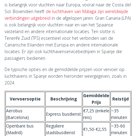
is belangrijk voor vluchten naar Europa, vooral naar de Costa del
Sol. Bovendien heeft
de luchthaven van Málaga zijn wereldwijde
verbindingen uitgebreid
in de afgelopen jaren. Gran Canaria (LPA)
is ook belangrijk voor vluchten naar en van het Spaanse
vasteland en andere internationale locaties. Ten slotte is
Tenerife Zuid (TFS) essentieel voor het verbinden van de
Canarische Eilanden met Europa en andere internationale
locaties. Er zijn ook luchthavenservicebedrijven in Spanje die
passagiers bedienen.
De typische opties en de gemiddelde prijzen voor vervoer op
luchthavens in Spanje worden hieronder weergegeven, zoals in
2024.
Gemiddelde
Vervoersoptie
Beschrijving
Reistijd
Prijs
Aerobus
€7,25 (enkele
~35
Express busdienst
(Barcelona)
reis)
minuten
Openbare bus
Reguliere
~35-60
€1,50-€2,55
(Madrid)
stadsbusdienst
minuten