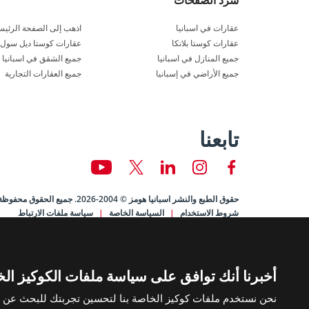
سرد الصفحات
عقارات في اسبانيا
اذهب إلى الصفحة الرئيس
عقارات كوستا بلانكا
عقارات كوستا ديل سول
جميع المنازل في اسبانيا
جميع الشقق في اسبانيا
جميع الأراضي في إسبانيا
جميع العقارات التجارية
تابعنا
حقوق الطبع والنشر اسبانيا هومز © 2004-2026. جميع الحقوق محفوظة.
شروط الاستخدام
السياسة الخاصة
سياسة ملفات الارتباط
أخبرنا أنك توافق على سياسة ملفات الكوكيز الخا
نحن نستخدم ملفات كوكيز الخاصة بنا لتحسين تجربتك للبحث عن الع