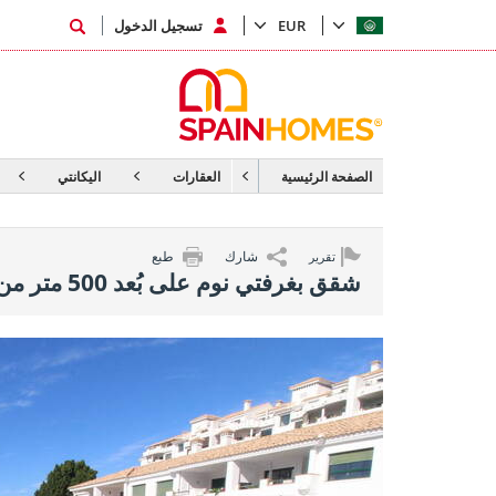
EUR
تسجيل الدخول
الصفحة الرئيسية
العقارات
اليكانتي
شارك
طبع
تقرير
شقق بغرفتي نوم على بُعد 500 متر من البحر في كامبوامور جولف