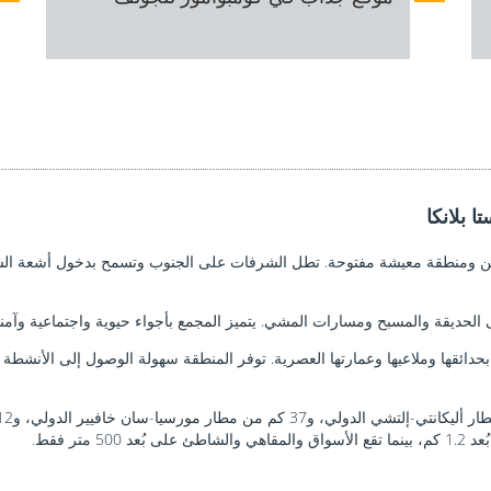
 بلانكا
ين ومنطقة معيشة مفتوحة. تطل الشرفات على الجنوب وتسمح بدخول أشعة الشمس 
 الحديقة والمسبح ومسارات المشي. يتميز المجمع بأجواء حيوية واجتماعية وآمنة
دائقها وملاعبها وعمارتها العصرية. توفر المنطقة سهولة الوصول إلى الأنشطة ا