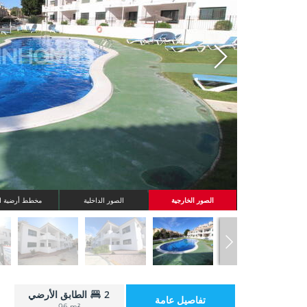
Whatsapp
الصور الخارجية
الصور الداخلية
مخطط أرضية ال
2
الطابق الأرضي
تفاصيل عامة
96 m²