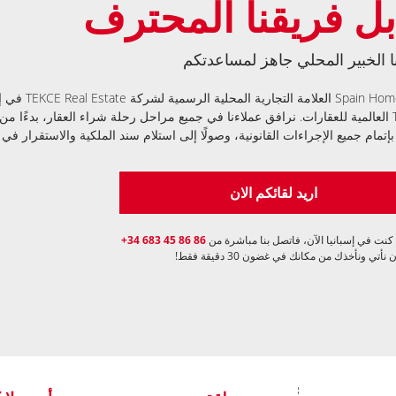
بل فريقنا المحترف
ا الخبير المحلي جاهز لمساعدتكم
تُعد Spain Homes
TEKCE العالمية للعقارات. نرافق عملاءنا في جميع مراحل رحلة شراء العقار، بدءًا م
بإتمام جميع الإجراءات القانونية، وصولًا إلى استلام سند الملكية والاستقرار في 
اريد لقائكم الان
 كنت في إسبانيا الآن، فاتصل بنا مباشرة من
+34 683 45 86 86
 نأتي ونأخذك من مكانك في غضون 30 دقيقة فقط!