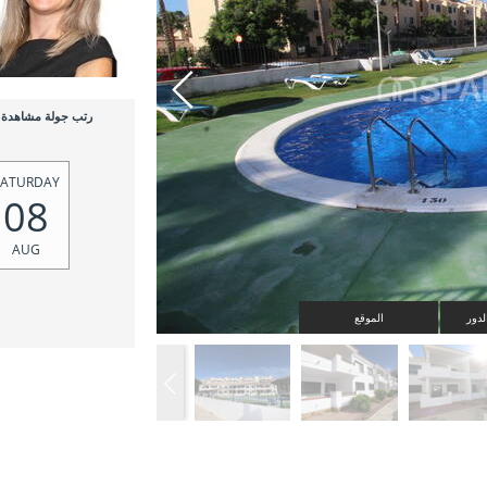
رتب جولة مشاهدة
SATURDAY
08
AUG
دور
الموقع