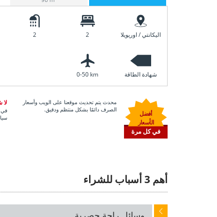
اليكانتي / اوريويلا
2
2
شهادة الطاقة
0-50 km
محدث يتم تحديث موقعنا على الويب وأسعار
لا 
الصرف دائمًا بشكل منتظم ودقيق.
في أ
أفضل
سياس
الأسعار
في كل مرة
أهم 3 أسباب للشراء
وسائل راحة حصرية