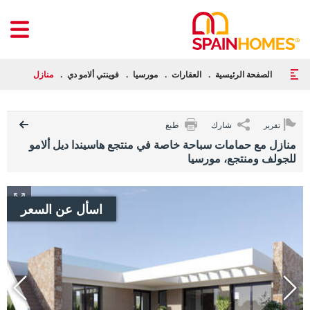
الصفحة الرئيسية
العقارات
مورسيا
فوينتي ألامو دي
منازل مع حمامات
شارك
طبع
تقرير
منازل مع حمامات سباحة خاصة في منتجع هاسيندا ديل ألامو
للجولف ومنتجع، مورسيا
اسأل عن السعر