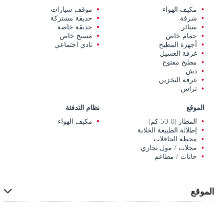
مكيف الهواء
موقف سيارات
شرفة
حديقة مشتركة
ستائر
حديقة خاصة
حمام خاص
مسبح خاص
أجهزة المطبخ
نادي اجتماعي
غرفة الغسيل
مطبخ مفتوح
دش
غرفة التخزين
تراس
الموقع
نظام التدفئة
المطار (0-50 كم)
مكيف الهواء
إطلالة الطبيعة الخلابة
محطة الحافلات
محلات / مول تجاري
حانات / مطاعم
الموقع