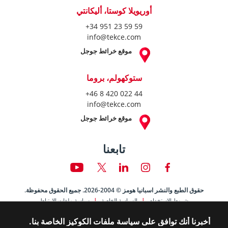
أوريويلا كوستا، أليكانتي
+34 951 23 59 59
info@tekce.com
موقع خرائط جوجل
ستوكهولم، بروما
+46 8 420 022 44
info@tekce.com
موقع خرائط جوجل
تابعنا
حقوق الطبع والنشر اسبانيا هومز © 2004-2026. جميع الحقوق محفوظة.
شروط الاستخدام
السياسة الخاصة
سياسة ملفات الارتباط
أخبرنا أنك توافق على سياسة ملفات الكوكيز الخاصة بنا.