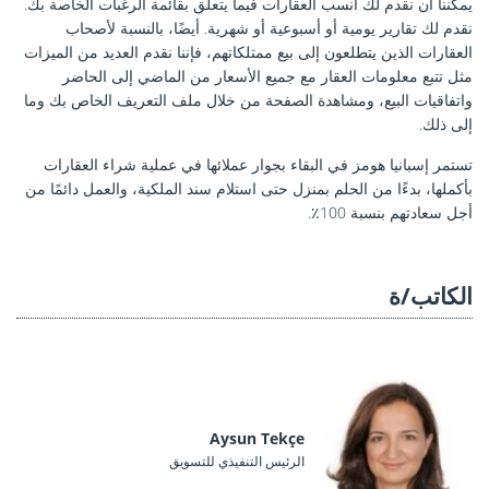
يمكننا أن نقدم لك أنسب العقارات فيما يتعلق بقائمة الرغبات الخاصة بك.
نقدم لك تقارير يومية أو أسبوعية أو شهرية. أيضًا، بالنسبة لأصحاب
العقارات الذين يتطلعون إلى بيع ممتلكاتهم، فإننا نقدم العديد من الميزات
مثل تتبع معلومات العقار مع جميع الأسعار من الماضي إلى الحاضر
واتفاقيات البيع، ومشاهدة الصفحة من خلال ملف التعريف الخاص بك وما
إلى ذلك.
تستمر إسبانيا هومز في البقاء بجوار عملائها في عملية شراء العقارات
بأكملها، بدءًا من الحلم بمنزل حتى استلام سند الملكية، والعمل دائمًا من
أجل سعادتهم بنسبة 100٪.
الكاتب/ة
Aysun Tekçe
الرئيس التنفيذي للتسويق