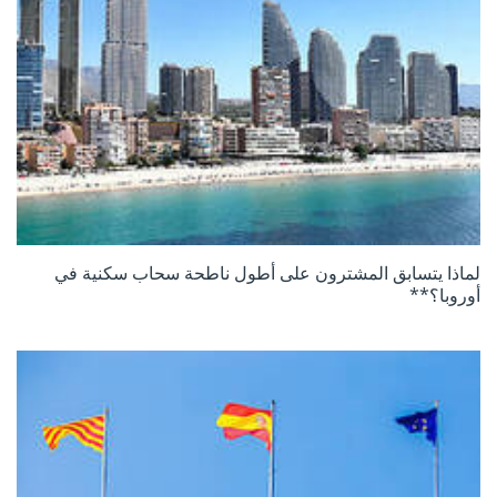
لماذا يتسابق المشترون على أطول ناطحة سحاب سكنية في
أوروبا؟**