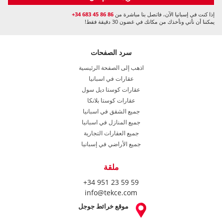
إذا كنت في إسبانيا الآن، فاتصل بنا مباشرة من
+34 683 45 86 86
يمكننا أن نأتي ونأخذك من مكانك في غضون 30 دقيقة فقط!
سرد الصفحات
اذهب إلى الصفحة الرئيسية
عقارات في اسبانيا
عقارات كوستا ديل سول
عقارات كوستا بلانكا
جميع الشقق في اسبانيا
جميع المنازل في اسبانيا
جميع العقارات التجارية
جميع الأراضي في إسبانيا
ملقة
+34 951 23 59 59
info@tekce.com
موقع خرائط جوجل