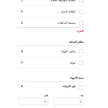
إطلالة الطبيعة الخلابة
1
إطلالة الجبل
1
محطة الحافلات
2
المزيد
محلات / مول تجاري
2
نظام التدفئة
حانات / مطاعم
3
مكيف الهواء
3
موقد
1
سنة الانتهاء
قيد الانشاء
0
بعد
قبل