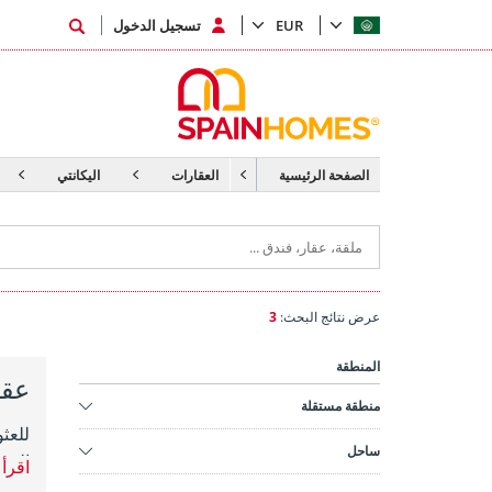
EUR
تسجيل الدخول
الصفحة الرئيسية
العقارات
اليكانتي
عرض نتائج البحث:
3
المنطقة
عقا
منطقة مستقلة
ساحل
العق
اقرأ 