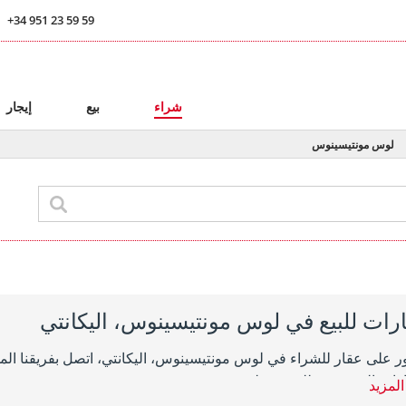
+34 951 23 59 59
ا
شراء
بيع
إيجار
لوس مونتيسينوس
رات للبيع في لوس مونتيسينوس، اليكانتي
ارات المعروضة للبيع في لوس مونتيسينوس.
المزيد