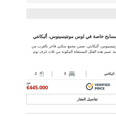
 لوس مونتيسينوس، أليكانتي 2
سابح خاصة في لوس مونتيسينوس، أليكانتي
فلل مستقلة مع مسابح خاصة في لوس مونتيسينوس، أ
نتيسينوس، أليكانتي، ضمن مجمع سكني فاخر بالقرب من
. تتميز هذه الفلل المستقلة المكونة من ثلاث غرف نوم
2
3
-
اليكانتي
من
€445.000
تفاصيل العقار