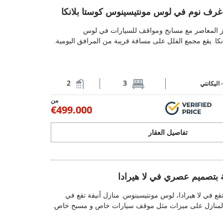
فلل مكونة من 3 غرف نوم في لوس مونتيسينوس كوستا بلانكا 1
از المعاصر مع مسابح ومواقف للسيارات في لوس
كا. يقع مجمع الفلل على مسافة قريبة من المرافق اليومية.
2
3
-
اليكانتي
من
€499.000
تفاصيل العقار
ية بتصميم عصري في لا هيرادا 2
ة بتصميم عصري في لا هيرادا
منازل جديدة مبنية بتصميم عصري في ل
ع في لا هيرادا، لوس مونتيسينوس. منازل أنيقة تقع في
المنازل على ميزات مثل موقف سيارات خاص و مسبح خاص.