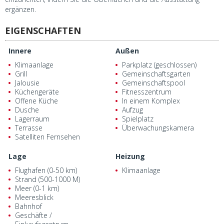
ergänzen.
EIGENSCHAFTEN
Innere
Außen
Klimaanlage
Parkplatz (geschlossen)
Grill
Gemeinschaftsgarten
Jalousie
Gemeinschaftspool
Küchengeräte
Fitnesszentrum
Offene Küche
In einem Komplex
Dusche
Aufzug
Lagerraum
Spielplatz
Terrasse
Überwachungskamera
Satelliten Fernsehen
Lage
Heizung
Flughafen (0-50 km)
Klimaanlage
Strand (500-1000 M)
Meer (0-1 km)
Meeresblick
Bahnhof
Geschäfte /