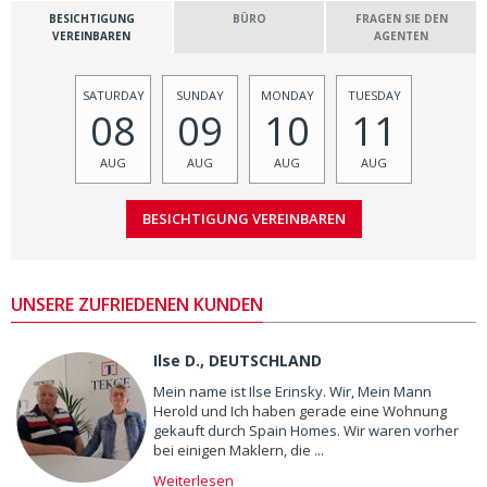
BESICHTIGUNG
BÜRO
FRAGEN SIE DEN
VEREINBAREN
AGENTEN
SATURDAY
SUNDAY
MONDAY
TUESDAY
08
09
10
11
AUG
AUG
AUG
AUG
UNSERE ZUFRIEDENEN KUNDEN
Ilse D., DEUTSCHLAND
Mein name ist Ilse Erinsky. Wir, Mein Mann
Herold und Ich haben gerade eine Wohnung
gekauft durch Spain Homes. Wir waren vorher
bei einigen Maklern, die ...
Weiterlesen