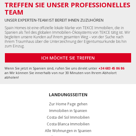
TREFFEN SIE UNSER PROFESSIONELLES
TEAM
UNSER EXPERTEN-TEAM IST BEREIT IHNEN ZUZUHÖREN
Spain Homes ist eine offizielle lokale Marke von TEKCE Immobilien, die in
Spanien als Teil des globalen Immobilien-Ökosystems von TEKCE tätig ist. Wir
begleiten unsere Kunden auf ihrem gesamten Weg – von der Suche nach
ihrem Traumhaus über die Unterzeichnung der Eigentumsurkunde bis hin
zum Einzug.
ICH MÖCHTE SIE TREFFEN
Wenn Sie jetzt in Spanien sind, rufen Sie uns direkt unter
+34 683 45 86 86
an Wir können Sie innerhalb von nur 30 Minuten von Ihrem Abholort
abholen!
LANDUNGSSEITEN
Zur Home Page gehen
Immobilien in Spanien
Costa del Sol Immobilien
Costa Blanca Immobilien
Alle Wohnungen in Spanien