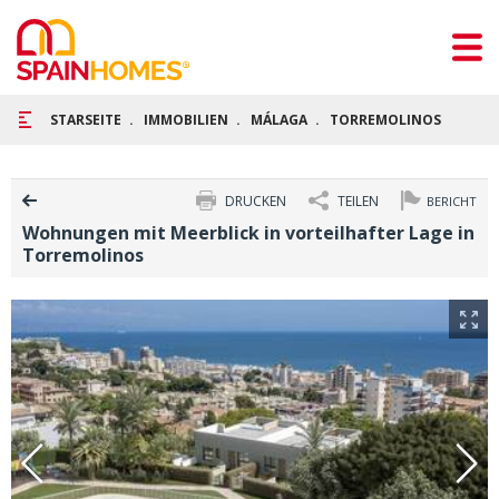
STARSEITE
IMMOBILIEN
MÁLAGA
TORREMOLINOS
WOHN
DRUCKEN
TEILEN
BERICHT
Wohnungen mit Meerblick in vorteilhafter Lage in
Torremolinos