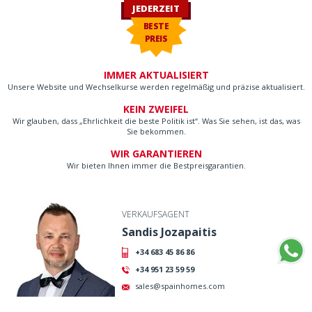
JEDERZEIT
BESTE
PREIS
IMMER AKTUALISIERT
Unsere Website und Wechselkurse werden regelmäßig und präzise aktualisiert.
KEIN ZWEIFEL
Wir glauben, dass „Ehrlichkeit die beste Politik ist“. Was Sie sehen, ist das, was
Sie bekommen.
WIR GARANTIEREN
Wir bieten Ihnen immer die Bestpreisgarantien.
VERKAUFSAGENT
Sandis Jozapaitis
+34 683 45 86 86
+34 951 23 59 59
sales@spainhomes.com