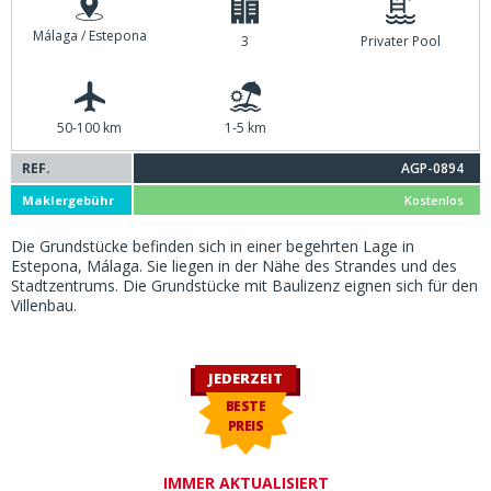
Málaga / Estepona
3
Privater Pool
50-100 km
1-5 km
REF.
AGP-0894
Maklergebühr
Kostenlos
Die Grundstücke befinden sich in einer begehrten Lage in
Estepona, Málaga. Sie liegen in der Nähe des Strandes und des
Stadtzentrums. Die Grundstücke mit Baulizenz eignen sich für den
Villenbau.
JEDERZEIT
BESTE
PREIS
IMMER AKTUALISIERT