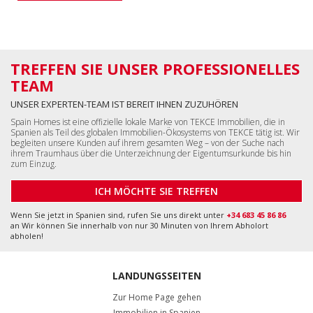
TREFFEN SIE UNSER PROFESSIONELLES
TEAM
UNSER EXPERTEN-TEAM IST BEREIT IHNEN ZUZUHÖREN
Spain Homes ist eine offizielle lokale Marke von TEKCE Immobilien, die in
Spanien als Teil des globalen Immobilien-Ökosystems von TEKCE tätig ist. Wir
begleiten unsere Kunden auf ihrem gesamten Weg – von der Suche nach
ihrem Traumhaus über die Unterzeichnung der Eigentumsurkunde bis hin
zum Einzug.
ICH MÖCHTE SIE TREFFEN
Wenn Sie jetzt in Spanien sind, rufen Sie uns direkt unter
+34 683 45 86 86
an Wir können Sie innerhalb von nur 30 Minuten von Ihrem Abholort
abholen!
LANDUNGSSEITEN
Zur Home Page gehen
Immobilien in Spanien