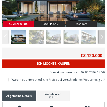
AUSSENFOTOS
FLOOR PLANS
Standort
€3.120.000
ICH MÖCHTE KAUFEN
Preisaktualisierung am 02.06.2026, 17.59
Warum es unterschiedliche Preise auf verschiedenen Webseites gibt?
Wohnbereich
Allgemeine Details
801 m²