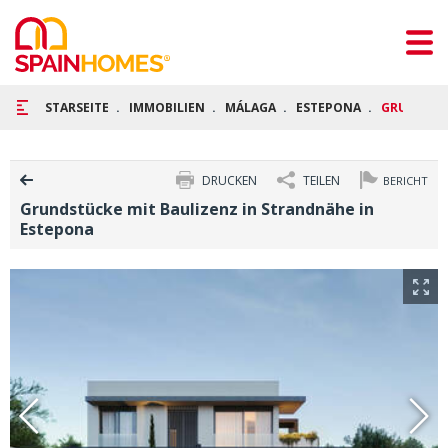
STARSEITE
IMMOBILIEN
MÁLAGA
ESTEPONA
GRUNDSTÜC
DRUCKEN
TEILEN
BERICHT
Grundstücke mit Baulizenz in Strandnähe in
Estepona