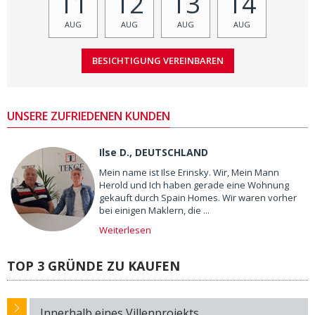
11
12
13
14
AUG
AUG
AUG
AUG
UNSERE ZUFRIEDENEN KUNDEN
Ilse D., DEUTSCHLAND
Mein name ist Ilse Erinsky. Wir, Mein Mann
Herold und Ich haben gerade eine Wohnung
gekauft durch Spain Homes. Wir waren vorher
bei einigen Maklern, die ...
Weiterlesen
TOP 3 GRÜNDE ZU KAUFEN
Innerhalb eines Villenprojekts