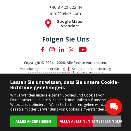
+46 8 420 022 44
info@tekce.com
Google Maps-
Standort
Folgen Sie Uns
Copyright © 2004 - 2026. Alle Rechte vorbehalten.
Verschwiegenheitserklärung
Schutz und Verarbeitung
personenbezogener Daten
Cookie-Richtlinie
Lassen Sie uns wissen, dass Sie unsere Cookie-
Richtlinie genehmigen.
Wir verwenden unsere eigenen Cookies und Cookies von
Drittanbietern, um Ihre Suche nach Immobilien auf unserer
Website zu optimieren. Wenn Sie fortfahren, gehen wir davon aus,
dass Sie mit der Verwendung von Cookies einverstanden sind.
ALLES ABLEHNEN
EINSTELLUNGEN
ALLES AKZEPTIEREN
ZURÜCK
IMMOBILIEN
ANPASSEN