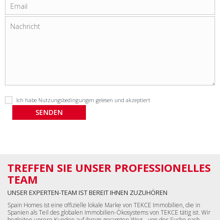
Ich habe
Nutzungsbedingungen
gelesen und akzeptiert
TREFFEN SIE UNSER PROFESSIONELLES
TEAM
UNSER EXPERTEN-TEAM IST BEREIT IHNEN ZUZUHÖREN
Spain Homes ist eine offizielle lokale Marke von TEKCE Immobilien, die in
Spanien als Teil des globalen Immobilien-Ökosystems von TEKCE tätig ist. Wir
begleiten unsere Kunden auf ihrem gesamten Weg – von der Suche nach