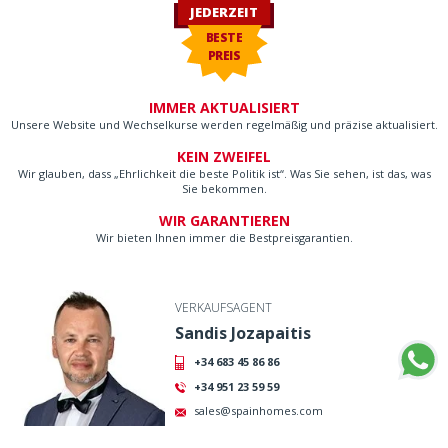
JEDERZEIT
BESTE
PREIS
IMMER AKTUALISIERT
Unsere Website und Wechselkurse werden regelmäßig und präzise aktualisiert.
KEIN ZWEIFEL
Wir glauben, dass „Ehrlichkeit die beste Politik ist“. Was Sie sehen, ist das, was
Sie bekommen.
WIR GARANTIEREN
Wir bieten Ihnen immer die Bestpreisgarantien.
VERKAUFSAGENT
Sandis Jozapaitis
+34 683 45 86 86
+34 951 23 59 59
sales@spainhomes.com