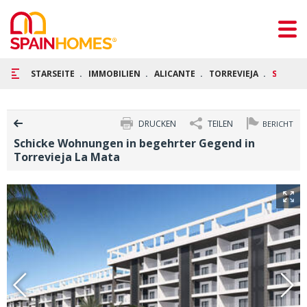
STARSEITE
IMMOBILIEN
ALICANTE
TORREVIEJA
SCHICK
DRUCKEN
TEILEN
BERICHT
Schicke Wohnungen in begehrter Gegend in
Torrevieja La Mata