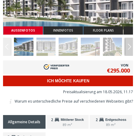
AUSSENFOTOS
INNENFOTOS
FLOOR PLANS
VON
€295.000
ICH MÖCHTE KAUFEN
Preisaktualisierung am 18.05.2026, 11.17
Warum es unterschiedliche Preise auf verschiedenen Webseites gibt?
2
2
Mittlerer Stock
Erdgeschoss
Allgemeine Details
89 m²
89 m²