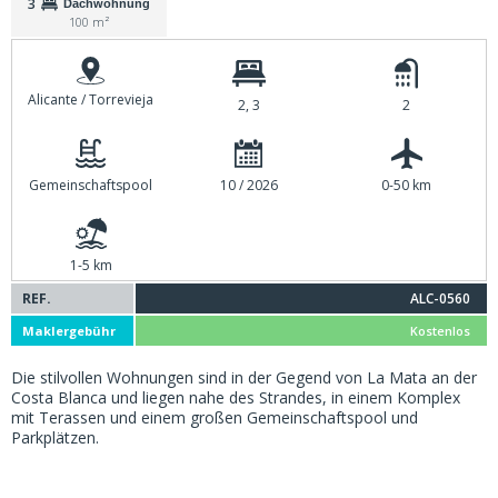
3
Dachwohnung
100 m²
Alicante / Torrevieja
2, 3
2
Gemeinschaftspool
10 / 2026
0-50 km
1-5 km
REF.
ALC-0560
Maklergebühr
Kostenlos
Die stilvollen Wohnungen sind in der Gegend von La Mata an der
Costa Blanca und liegen nahe des Strandes, in einem Komplex
mit Terassen und einem großen Gemeinschaftspool und
Parkplätzen.