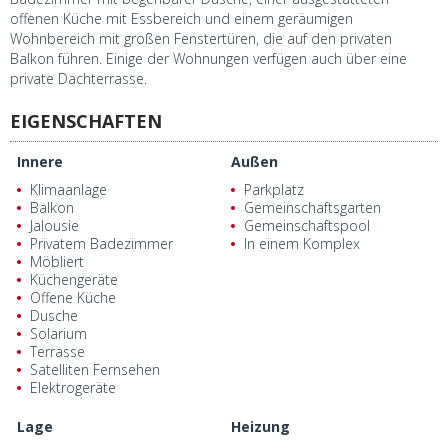
offenen Küche mit Essbereich und einem geräumigen
Wohnbereich mit großen Fenstertüren, die auf den privaten
Balkon führen. Einige der Wohnungen verfügen auch über eine
private Dachterrasse.
EIGENSCHAFTEN
Innere
Außen
Klimaanlage
Parkplatz
Balkon
Gemeinschaftsgarten
Jalousie
Gemeinschaftspool
Privatem Badezimmer
In einem Komplex
Möbliert
Küchengeräte
Offene Küche
Dusche
Solarium
Terrasse
Satelliten Fernsehen
Elektrogeräte
Lage
Heizung