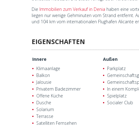
Die
Immobilien zum Verkauf in Denia
haben eine vorte
liegen nur wenige Gehminuten vom Strand entfernt. 
und 104 km vom internationalen Flughafen Alicante en
EIGENSCHAFTEN
Innere
Außen
Klimaanlage
Parkplatz
Balkon
Gemeinschaftsg
Jalousie
Gemeinschafts
Privatem Badezimmer
In einem Kompl
Offene Küche
Spielplatz
Dusche
Socialer Club
Solarium
Terrasse
Satelliten Fernsehen