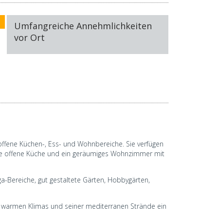
Umfangreiche Annehmlichkeiten
vor Ort
ffene Küchen-, Ess- und Wohnbereiche. Sie verfügen
e offene Küche und ein geräumiges Wohnzimmer mit
a-Bereiche, gut gestaltete Gärten, Hobbygärten,
nes warmen Klimas und seiner mediterranen Strände ein