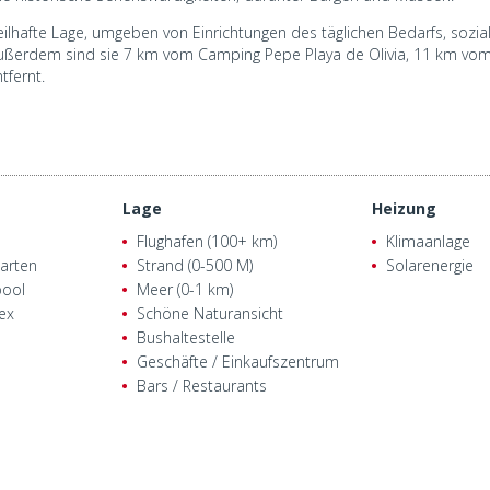
ilhafte Lage, umgeben von Einrichtungen des täglichen Bedarfs, sozia
Außerdem sind sie 7 km vom Camping Pepe Playa de Olivia, 11 km vom
tfernt.
Lage
Heizung
Flughafen (100+ km)
Klimaanlage
arten
Strand (0-500 M)
Solarenergie
pool
Meer (0-1 km)
ex
Schöne Naturansicht
Bushaltestelle
Geschäfte / Einkaufszentrum
Bars / Restaurants