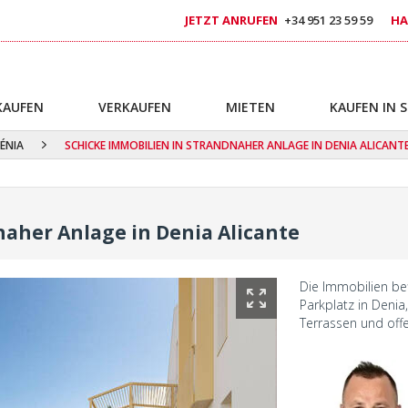
JETZT ANRUFEN
+34 951 23 59 59
HA
KAUFEN
VERKAUFEN
MIETEN
KAUFEN IN 
ÉNIA
SCHICKE IMMOBILIEN IN STRANDNAHER ANLAGE IN DENIA ALICANT
naher Anlage in Denia Alicante
Die Immobilien be
Parkplatz in Denia
Terrassen und off