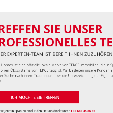
REFFEN SIE UNSER
ROFESSIONELLES T
ER EXPERTEN-TEAM IST BEREIT IHNEN ZUZUHÖREN
 Homes ist eine offizielle lokale Marke von TEKCE Immobilien, die in S
ilien-Ökosystems von TEKCE tätig ist. Wir begleiten unsere Kunden 
er Suche nach ihrem Traumhaus über die Unterzeichnung der Eigent
g.
ICH MÖCHTE SIE TREFFEN
ie jetzt in Spanien sind, rufen Sie uns direkt unter
+34 683 45 86 86