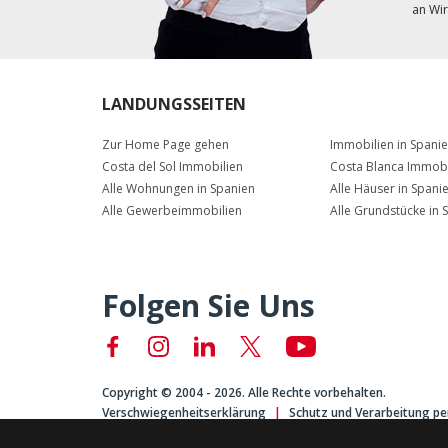
an Wir
LANDUNGSSEITEN
Zur Home Page gehen
Immobilien in Spani
Costa del Sol Immobilien
Costa Blanca Immobi
Alle Wohnungen in Spanien
Alle Häuser in Spani
Alle Gewerbeimmobilien
Alle Grundstücke in 
Folgen Sie Uns
Copyright © 2004 - 2026. Alle Rechte vorbehalten.
Verschwiegenheitserklärung
Schutz und Verarbeitung 