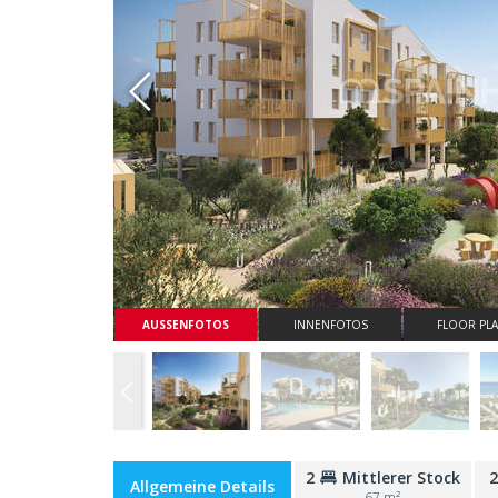
Whatsapp
AUSSENFOTOS
INNENFOTOS
FLOOR PL
2
Mittlerer Stock
Allgemeine Details
67 m²