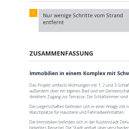
Nur wenige Schritte vom Strand
entfernt
ZUSAMMENFASSUNG
Immobilien in einem Komplex mit Sch
Das Projekt umfasst Wohnungen mit 1, 2 und 3 Schlaf
außerdem über ein eigenes Bad und ein Gemeinscha
direktem Zugang zur Terrasse. Die Schlafzimmer sind
Die Liegenschaften befinden sich in einer Anlage mit
Waschplätze für Haustiere und Fahrradwerkstätten.
Die Immobilien befinden sich in der Küstenstadt Deni
beliebtes Reiseziel. Die Stadt verfügt über verschie