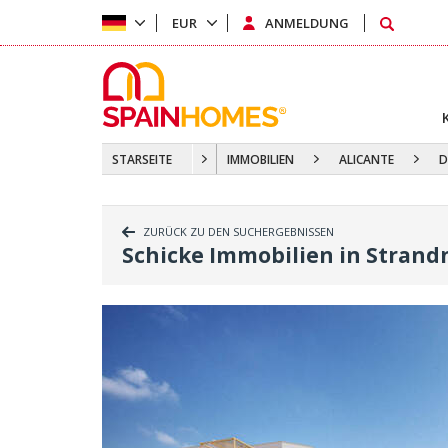
EUR
ANMELDUNG
STARSEITE
IMMOBILIEN
ALICANTE
D
ZURÜCK ZU DEN SUCHERGEBNISSEN
Schicke Immobilien in Strand