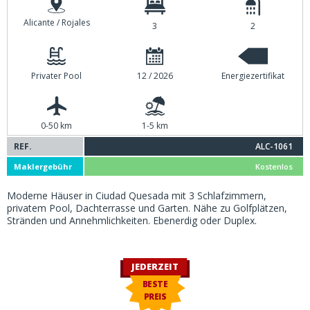
Alicante / Rojales
3
2
Privater Pool
12 / 2026
Energiezertifikat
0-50 km
1-5 km
REF.
ALC-1061
Maklergebühr
Kostenlos
Moderne Häuser in Ciudad Quesada mit 3 Schlafzimmern,
privatem Pool, Dachterrasse und Garten. Nähe zu Golfplätzen,
Stränden und Annehmlichkeiten. Ebenerdig oder Duplex.
JEDERZEIT
BESTE
PREIS