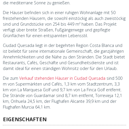
die mediterrane Sonne zu genießen.
Die Häuser befinden sich in einer ruhigen Wohnanlage mit 50
freistehenden Häusern, die sowohl einstöckig als auch zweistöckig
sind und Grundstücke von 254 bis 449 m² haben. Das Projekt
verfügt über breite Straßen, Fußgängerwege und gepflegte
Grünflächen für einen entspannten Lebensstil.
Ciudad Quesada liegt in der begehrten Region Costa Blanca und
ist beliebt für seine internationale Gemeinschaft, die ganzjährigen
Annehmlichkeiten und die Nähe zu den Stränden. Die Stadt bietet
Restaurants, Cafés, Geschäfte und Gesundheitsdienste und ist
damit ideal für einen ständigen Wohnsitz oder für den Urlaub.
Die zum
Verkauf stehenden Häuser in Ciudad Quesada
sind 500
m von Supermärkten und Cafés, 1,3 km vom Stadtzentrum, 3,3
km von La Marquesa Golf und 9,7 km von La Finca Golf entfernt.
Die Strände von Guardamar sind 8,7 km entfernt, Torrevieja 12,1
km, Orihuela 24,5 km, der Flughafen Alicante 39,9 km und der
Flughafen Murcia 64,1 km.
EIGENSCHAFTEN