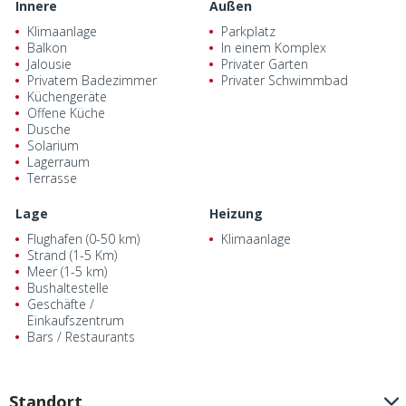
Innere
Außen
Klimaanlage
Parkplatz
Balkon
In einem Komplex
Jalousie
Privater Garten
Privatem Badezimmer
Privater Schwimmbad
Küchengeräte
Offene Küche
Dusche
Solarium
Lagerraum
Terrasse
Lage
Heizung
Flughafen (0-50 km)
Klimaanlage
Strand (1-5 Km)
Meer (1-5 km)
Bushaltestelle
Geschäfte /
Einkaufszentrum
Bars / Restaurants
Standort