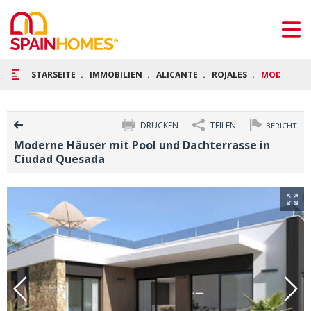
STARSEITE
IMMOBILIEN
ALICANTE
ROJALES
MODERNE H
DRUCKEN
TEILEN
BERICHT
Moderne Häuser mit Pool und Dachterrasse in
Ciudad Quesada