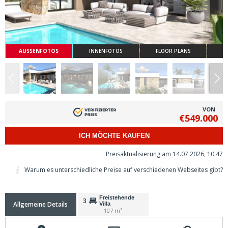
AUSSENFOTOS
INNENFOTOS
FLOOR PLANS
VON
€549.000
ICH MÖCHTE KAUFEN
Preisaktualisierung am 14.07.2026, 10.47
Warum es unterschiedliche Preise auf verschiedenen Webseites gibt?
Freistehende
3
Allgemeine Details
Villa
107 m²