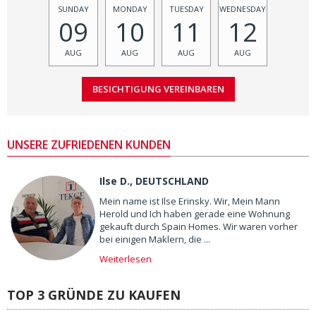
SUNDAY
MONDAY
TUESDAY
WEDNESDAY
09
10
11
12
AUG
AUG
AUG
AUG
UNSERE ZUFRIEDENEN KUNDEN
Ilse D., DEUTSCHLAND
Mein name ist Ilse Erinsky. Wir, Mein Mann
Herold und Ich haben gerade eine Wohnung
gekauft durch Spain Homes. Wir waren vorher
bei einigen Maklern, die ...
Weiterlesen
TOP 3 GRÜNDE ZU KAUFEN