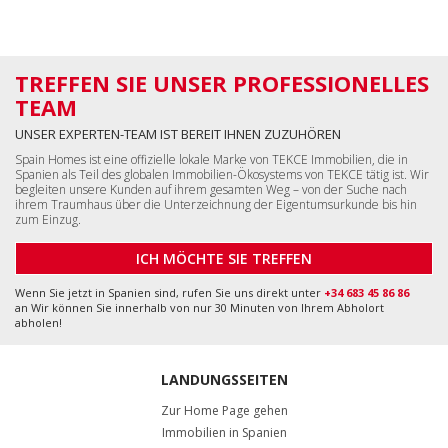
TREFFEN SIE UNSER PROFESSIONELLES
TEAM
UNSER EXPERTEN-TEAM IST BEREIT IHNEN ZUZUHÖREN
Spain Homes ist eine offizielle lokale Marke von TEKCE Immobilien, die in
Spanien als Teil des globalen Immobilien-Ökosystems von TEKCE tätig ist. Wir
begleiten unsere Kunden auf ihrem gesamten Weg – von der Suche nach
ihrem Traumhaus über die Unterzeichnung der Eigentumsurkunde bis hin
zum Einzug.
ICH MÖCHTE SIE TREFFEN
Wenn Sie jetzt in Spanien sind, rufen Sie uns direkt unter
+34 683 45 86 86
an Wir können Sie innerhalb von nur 30 Minuten von Ihrem Abholort
abholen!
LANDUNGSSEITEN
Zur Home Page gehen
Immobilien in Spanien