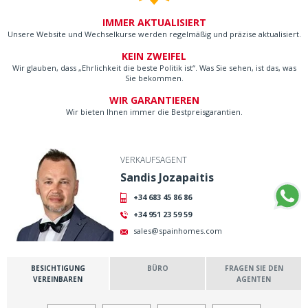
IMMER AKTUALISIERT
Unsere Website und Wechselkurse werden regelmäßig und präzise aktualisiert.
KEIN ZWEIFEL
Wir glauben, dass „Ehrlichkeit die beste Politik ist“. Was Sie sehen, ist das, was
Sie bekommen.
WIR GARANTIEREN
Wir bieten Ihnen immer die Bestpreisgarantien.
VERKAUFSAGENT
Sandis Jozapaitis
+34 683 45 86 86
+34 951 23 59 59
sales@spainhomes.com
BESICHTIGUNG
BÜRO
FRAGEN SIE DEN
VEREINBAREN
AGENTEN