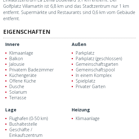
Golfplatz Villamartín ist 6,8 km und das Stadtzentrum nur 1 km
entfernt. Supermärkte und Restaurants sind 0,6 km vom Gebäude
entfernt.
EIGENSCHAFTEN
Innere
Außen
Klimaanlage
Parkplatz
Balkon
Parkplatz (geschlossen)
Jalousie
Gemeinschaftsgarten
Privatem Badezimmer
Gemeinschaftspool
Küchengeräte
In einem Komplex
Offene Küche
Spielplatz
Dusche
Privater Garten
Solarium
Terrasse
Lage
Heizung
Flughafen (0-50 km)
Klimaanlage
Bushaltestelle
Geschäfte /
Einkaufszentrum