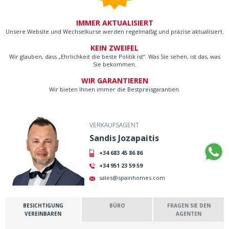
IMMER AKTUALISIERT
Unsere Website und Wechselkurse werden regelmäßig und präzise aktualisiert.
KEIN ZWEIFEL
Wir glauben, dass „Ehrlichkeit die beste Politik ist“. Was Sie sehen, ist das, was
Sie bekommen.
WIR GARANTIEREN
Wir bieten Ihnen immer die Bestpreisgarantien.
VERKAUFSAGENT
Sandis Jozapaitis
+34 683 45 86 86
+34 951 23 59 59
sales@spainhomes.com
BESICHTIGUNG
BÜRO
FRAGEN SIE DEN
VEREINBAREN
AGENTEN