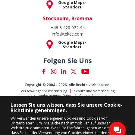
Google Maps-
Standort
Stockholm, Bromma
+46 8 420 022 44
info@tekce.com
Google Maps-
Standort
Folgen Sie Uns
Copyright © 2004 - 2026. Alle Rechte vorbehalten.
Verschwiegenheitserklärung
Schutz und Verarbeitung
personenbezogener Daten
Cookie-Richtlinie
Lassen Sie uns wissen, dass Sie unsere Cookie-
Richtlinie genehmigen.
Wir verwenden unsere eigenen Cookies und Cookies von
Drittanbietern, um Ihre Suche nach Immobilien auf unserer
Website zu optimieren. Wenn Sie fortfahren, gehen wir davon aus,
dass Sie mit der Verwendung von Cookies einverstanden sind.