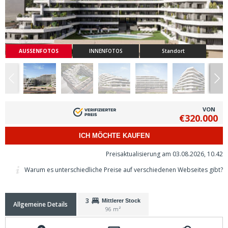
AUSSENFOTOS
INNENFOTOS
Standort
VON
€320.000
ICH MÖCHTE KAUFEN
Preisaktualisierung am 03.08.2026, 10.42
Warum es unterschiedliche Preise auf verschiedenen Webseites gibt?
3
Mittlerer Stock
Allgemeine Details
96 m²