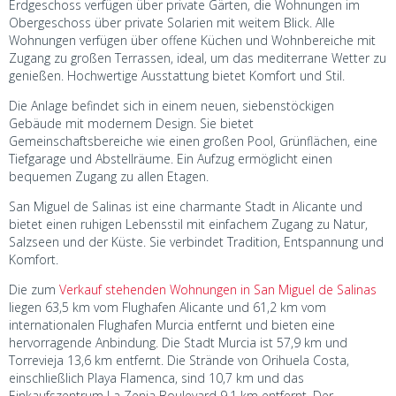
Erdgeschoss verfügen über private Gärten, die Wohnungen im
Obergeschoss über private Solarien mit weitem Blick. Alle
Wohnungen verfügen über offene Küchen und Wohnbereiche mit
Zugang zu großen Terrassen, ideal, um das mediterrane Wetter zu
genießen. Hochwertige Ausstattung bietet Komfort und Stil.
Die Anlage befindet sich in einem neuen, siebenstöckigen
Gebäude mit modernem Design. Sie bietet
Gemeinschaftsbereiche wie einen großen Pool, Grünflächen, eine
Tiefgarage und Abstellräume. Ein Aufzug ermöglicht einen
bequemen Zugang zu allen Etagen.
San Miguel de Salinas ist eine charmante Stadt in Alicante und
bietet einen ruhigen Lebensstil mit einfachem Zugang zu Natur,
Salzseen und der Küste. Sie verbindet Tradition, Entspannung und
Komfort.
Die zum
Verkauf stehenden Wohnungen in San Miguel de Salinas
liegen 63,5 km vom Flughafen Alicante und 61,2 km vom
internationalen Flughafen Murcia entfernt und bieten eine
hervorragende Anbindung. Die Stadt Murcia ist 57,9 km und
Torrevieja 13,6 km entfernt. Die Strände von Orihuela Costa,
einschließlich Playa Flamenca, sind 10,7 km und das
Einkaufszentrum La Zenia Boulevard 9,1 km entfernt. Der