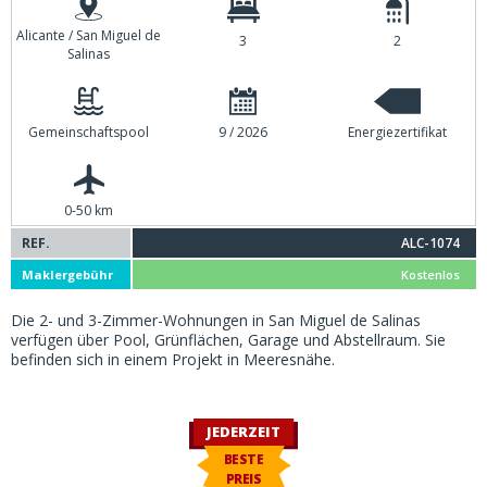
Alicante / San Miguel de
3
2
Salinas
Gemeinschaftspool
9 / 2026
Energiezertifikat
0-50 km
REF.
ALC-1074
Maklergebühr
Kostenlos
Die 2- und 3-Zimmer-Wohnungen in San Miguel de Salinas
verfügen über Pool, Grünflächen, Garage und Abstellraum. Sie
befinden sich in einem Projekt in Meeresnähe.
JEDERZEIT
BESTE
PREIS