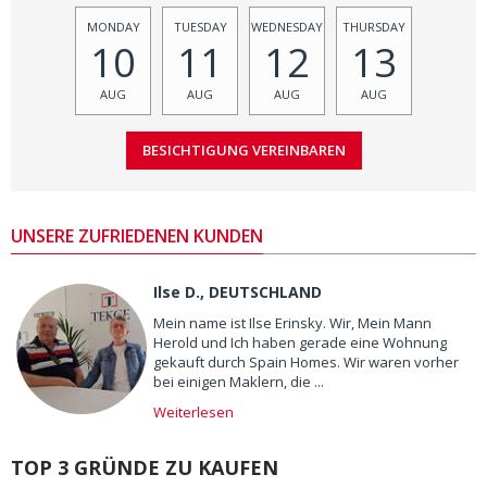
MONDAY
TUESDAY
WEDNESDAY
THURSDAY
10
11
12
13
AUG
AUG
AUG
AUG
UNSERE ZUFRIEDENEN KUNDEN
Ilse D., DEUTSCHLAND
Mein name ist Ilse Erinsky. Wir, Mein Mann
Herold und Ich haben gerade eine Wohnung
gekauft durch Spain Homes. Wir waren vorher
bei einigen Maklern, die ...
Weiterlesen
TOP 3 GRÜNDE ZU KAUFEN