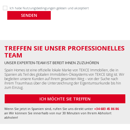
Ich habe
Nutzungsbedingungen
gelesen und akzeptiert
TREFFEN SIE UNSER PROFESSIONELLES
TEAM
UNSER EXPERTEN-TEAM IST BEREIT IHNEN ZUZUHÖREN
Spain Homes ist eine offizielle lokale Marke von TEKCE Immobilien, die in
Spanien als Teil des globalen Immobilien-Ökosystems von TEKCE tätig ist. Wir
begleiten unsere Kunden auf ihrem gesamten Weg – von der Suche nach
ihrem Traumhaus über die Unterzeichnung der Eigentumsurkunde bis hin
zum Einzug.
ICH MÖCHTE SIE TREFFEN
Wenn Sie jetzt in Spanien sind, rufen Sie uns direkt unter
+34 683 45 86 86
an Wir können Sie innerhalb von nur 30 Minuten von Ihrem Abholort
abholen!