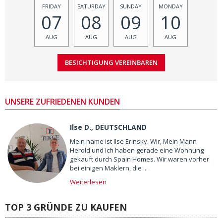
FRIDAY
SATURDAY
SUNDAY
MONDAY
07
08
09
10
AUG
AUG
AUG
AUG
UNSERE ZUFRIEDENEN KUNDEN
Ilse D., DEUTSCHLAND
Mein name ist Ilse Erinsky. Wir, Mein Mann
Herold und Ich haben gerade eine Wohnung
gekauft durch Spain Homes. Wir waren vorher
bei einigen Maklern, die ...
Weiterlesen
TOP 3 GRÜNDE ZU KAUFEN