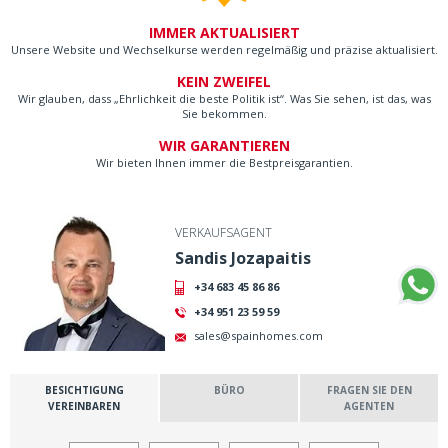
IMMER AKTUALISIERT
Unsere Website und Wechselkurse werden regelmäßig und präzise aktualisiert.
KEIN ZWEIFEL
Wir glauben, dass „Ehrlichkeit die beste Politik ist“. Was Sie sehen, ist das, was
Sie bekommen.
WIR GARANTIEREN
Wir bieten Ihnen immer die Bestpreisgarantien.
VERKAUFSAGENT
Sandis Jozapaitis
+34 683 45 86 86
+34 951 23 59 59
sales@spainhomes.com
BESICHTIGUNG
BÜRO
FRAGEN SIE DEN
VEREINBAREN
AGENTEN