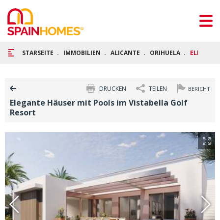
STARSEITE
IMMOBILIEN
ALICANTE
ORIHUELA
ELEGANTE
DRUCKEN
TEILEN
BERICHT
Elegante Häuser mit Pools im Vistabella Golf
Resort