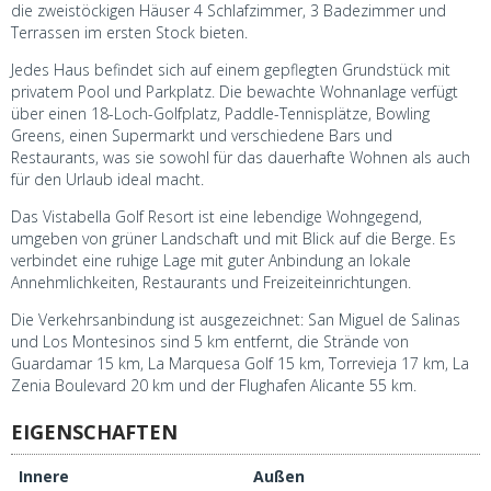
die zweistöckigen Häuser 4 Schlafzimmer, 3 Badezimmer und
Terrassen im ersten Stock bieten.
Jedes Haus befindet sich auf einem gepflegten Grundstück mit
privatem Pool und Parkplatz. Die bewachte Wohnanlage verfügt
über einen 18-Loch-Golfplatz, Paddle-Tennisplätze, Bowling
Greens, einen Supermarkt und verschiedene Bars und
Restaurants, was sie sowohl für das dauerhafte Wohnen als auch
für den Urlaub ideal macht.
Das Vistabella Golf Resort ist eine lebendige Wohngegend,
umgeben von grüner Landschaft und mit Blick auf die Berge. Es
verbindet eine ruhige Lage mit guter Anbindung an lokale
Annehmlichkeiten, Restaurants und Freizeiteinrichtungen.
Die Verkehrsanbindung ist ausgezeichnet: San Miguel de Salinas
und Los Montesinos sind 5 km entfernt, die Strände von
Guardamar 15 km, La Marquesa Golf 15 km, Torrevieja 17 km, La
Zenia Boulevard 20 km und der Flughafen Alicante 55 km.
EIGENSCHAFTEN
Innere
Außen