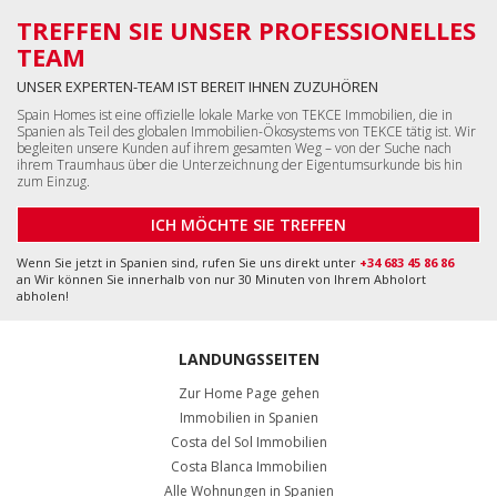
TREFFEN SIE UNSER PROFESSIONELLES
TEAM
UNSER EXPERTEN-TEAM IST BEREIT IHNEN ZUZUHÖREN
Spain Homes ist eine offizielle lokale Marke von TEKCE Immobilien, die in
Spanien als Teil des globalen Immobilien-Ökosystems von TEKCE tätig ist. Wir
begleiten unsere Kunden auf ihrem gesamten Weg – von der Suche nach
ihrem Traumhaus über die Unterzeichnung der Eigentumsurkunde bis hin
zum Einzug.
ICH MÖCHTE SIE TREFFEN
Wenn Sie jetzt in Spanien sind, rufen Sie uns direkt unter
+34 683 45 86 86
an Wir können Sie innerhalb von nur 30 Minuten von Ihrem Abholort
abholen!
LANDUNGSSEITEN
Zur Home Page gehen
Immobilien in Spanien
Costa del Sol Immobilien
Costa Blanca Immobilien
Alle Wohnungen in Spanien