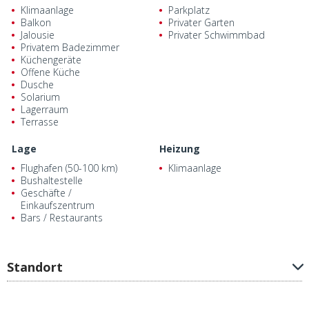
Klimaanlage
Parkplatz
Balkon
Privater Garten
Jalousie
Privater Schwimmbad
Privatem Badezimmer
Küchengeräte
Offene Küche
Dusche
Solarium
Lagerraum
Terrasse
Lage
Heizung
Flughafen (50-100 km)
Klimaanlage
Bushaltestelle
Geschäfte /
Einkaufszentrum
Bars / Restaurants
Standort