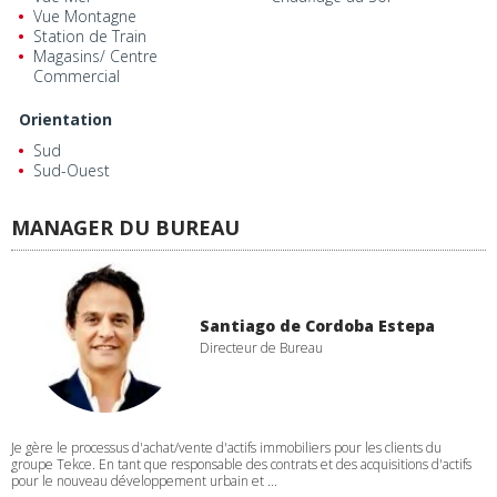
Vue Montagne
Station de Train
Magasins/ Centre
Commercial
Orientation
Sud
Sud-Ouest
MANAGER DU BUREAU
Santiago de Cordoba Estepa
Directeur de Bureau
Je gère le processus d'achat/vente d'actifs immobiliers pour les clients du
groupe Tekce. En tant que responsable des contrats et des acquisitions d'actifs
pour le nouveau développement urbain et ...