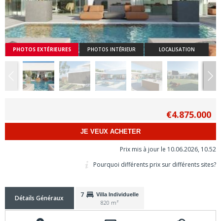
PHOTOS EXTÉRIEURES
PHOTOS INTÉRIEUR
LOCALISATION
€4.875.000
JE VEUX ACHETER
Prix mis à jour le 10.06.2026, 10.52
Pourquoi différents prix sur différents sites?
7
Villa Individuelle
Détails Généraux
820 m²