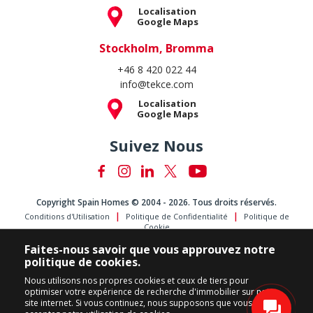
Localisation
Google Maps
Stockholm, Bromma
+46 8 420 022 44
info@tekce.com
Localisation
Google Maps
Suivez Nous
Copyright Spain Homes © 2004 - 2026. Tous droits réservés.
Conditions d'Utilisation
Politique de Confidentialité
Politique de
Cookie
Faites-nous savoir que vous approuvez notre
politique de cookies.
Nous utilisons nos propres cookies et ceux de tiers pour
optimiser votre expérience de recherche d'immobilier sur notre
site internet. Si vous continuez, nous supposons que vous