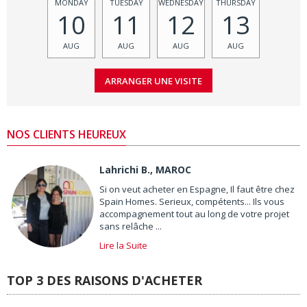
MONDAY
TUESDAY
WEDNESDAY
THURSDAY
10
11
12
13
AUG
AUG
AUG
AUG
NOS CLIENTS HEUREUX
Lahrichi B., MAROC
Si on veut acheter en Espagne, Il faut être chez
Spain Homes. Serieux, compétents... Ils vous
accompagnement tout au long de votre projet
sans relâche ...
Lire la Suite
TOP 3 DES RAISONS D'ACHETER