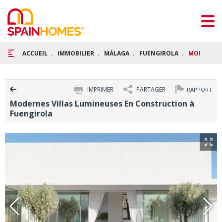
ACCUEIL
IMMOBILIER
MÁLAGA
FUENGIROLA
MODERNES 
IMPRIMER
PARTAGER
RAPPORT
Modernes Villas Lumineuses En Construction à
Fuengirola