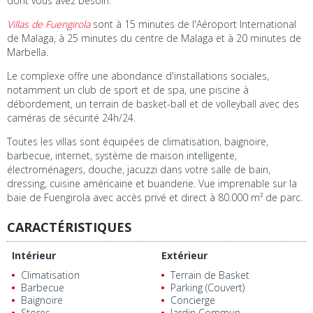
dont vous avez besoin.
Villas de Fuengirola
sont à 15 minutes de l'Aéroport International
de Malaga, à 25 minutes du centre de Malaga et à 20 minutes de
Marbella.
Le complexe offre une abondance d'installations sociales,
notamment un club de sport et de spa, une piscine à
débordement, un terrain de basket-ball et de volleyball avec des
caméras de sécurité 24h/24.
Toutes les villas sont équipées de climatisation, baignoire,
barbecue, internet, système de maison intelligente,
électroménagers, douche, jacuzzi dans votre salle de bain,
dressing, cuisine américaine et buanderie. Vue imprenable sur la
baie de Fuengirola avec accès privé et direct à 80.000 m² de parc.
CARACTÉRISTIQUES
Intérieur
Extérieur
Climatisation
Terrain de Basket
Barbecue
Parking (Couvert)
Baignoire
Concierge
Stores
Jardin Commun