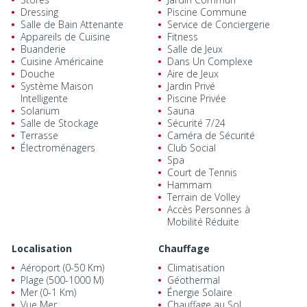
Dressing
Piscine Commune
Salle de Bain Attenante
Service de Conciergerie
Appareils de Cuisine
Fitness
Buanderie
Salle de Jeux
Cuisine Américaine
Dans Un Complexe
Douche
Aire de Jeux
Système Maison
Jardin Privé
Intelligente
Piscine Privée
Solarium
Sauna
Salle de Stockage
Sécurité 7/24
Terrasse
Caméra de Sécurité
Électroménagers
Club Social
Spa
Court de Tennis
Hammam
Terrain de Volley
Accès Personnes à
Mobilité Réduite
Localisation
Chauffage
Aéroport (0-50 Km)
Climatisation
Plage (500-1000 M)
Géothermal
Mer (0-1 Km)
Énergie Solaire
Vue Mer
Chauffage au Sol