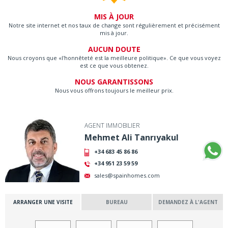
MIS À JOUR
Notre site internet et nos taux de change sont régulièrement et précisément
mis à jour.
AUCUN DOUTE
Nous croyons que «l'honnêteté est la meilleure politique». Ce que vous voyez
est ce que vous obtenez.
NOUS GARANTISSONS
Nous vous offrons toujours le meilleur prix.
AGENT IMMOBILIER
Mehmet Ali Tanrıyakul
+34 683 45 86 86
+34 951 23 59 59
sales@spainhomes.com
ARRANGER UNE VISITE
BUREAU
DEMANDEZ À L'AGENT