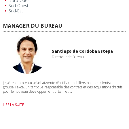
Nord-Ouest
Sud-Ouest
Sud-Est
MANAGER DU BUREAU
Santiago de Cordoba Estepa
Directeur de Bureau
Je gère le processus d'achat/vente d'actifs immobiliers pour les clients du
groupe Tekce. En tant que responsable des contrats et des acquisitions d'actifs
pour le nouveau développement urbain et ...
LIRE LA SUITE