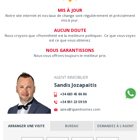
MIS À JOUR
Notre site internet et nos taux de change sont régulièrement et précisément
mis à jour.
AUCUN DOUTE
Nous croyons que «l'honnêteté est la meilleure politique». Ce que vous voyez
est ce que vous obtenez.
NOUS GARANTISSONS
Nous vous offrons toujours le meilleur prix.
AGENT IMMOBILIER
Sandis Jozapaitis
+34 683 45 86 86
+34 951 23 59 59
sales@spainhomes.com
ARRANGER UNE VISITE
BUREAU
DEMANDEZ À L'AGENT