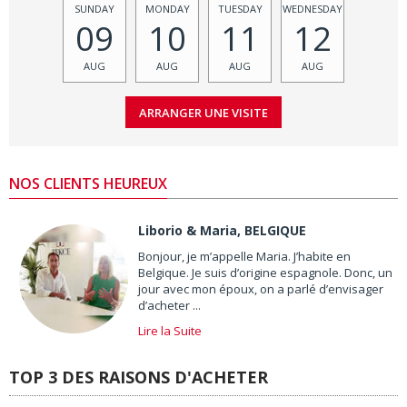
SUNDAY
MONDAY
TUESDAY
WEDNESDAY
09
10
11
12
AUG
AUG
AUG
AUG
NOS CLIENTS HEUREUX
Liborio & Maria, BELGIQUE
Bonjour, je m’appelle Maria. J’habite en
Belgique. Je suis d’origine espagnole. Donc, un
jour avec mon époux, on a parlé d’envisager
d’acheter ...
Lire la Suite
TOP 3 DES RAISONS D'ACHETER