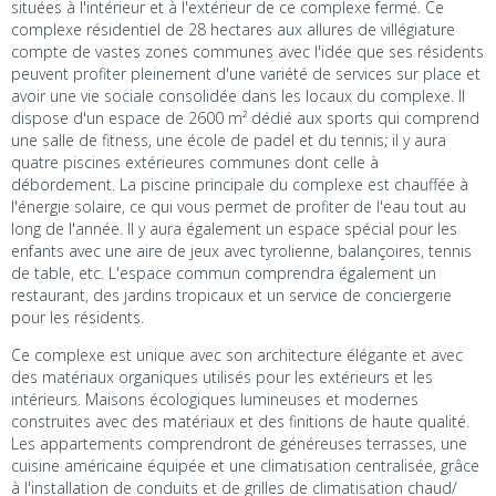
situées à l'intérieur et à l'extérieur de ce complexe fermé. Ce
complexe résidentiel de 28 hectares aux allures de villégiature
compte de vastes zones communes avec l'idée que ses résidents
peuvent profiter pleinement d'une variété de services sur place et
avoir une vie sociale consolidée dans les locaux du complexe. Il
dispose d'un espace de 2600 m² dédié aux sports qui comprend
une salle de fitness, une école de padel et du tennis; il y aura
quatre piscines extérieures communes dont celle à
débordement. La piscine principale du complexe est chauffée à
l'énergie solaire, ce qui vous permet de profiter de l'eau tout au
long de l'année. Il y aura également un espace spécial pour les
enfants avec une aire de jeux avec tyrolienne, balançoires, tennis
de table, etc. L'espace commun comprendra également un
restaurant, des jardins tropicaux et un service de conciergerie
pour les résidents.
Ce complexe est unique avec son architecture élégante et avec
des matériaux organiques utilisés pour les extérieurs et les
intérieurs. Maisons écologiques lumineuses et modernes
construites avec des matériaux et des finitions de haute qualité.
Les appartements comprendront de généreuses terrasses, une
cuisine américaine équipée et une climatisation centralisée, grâce
à l'installation de conduits et de grilles de climatisation chaud/