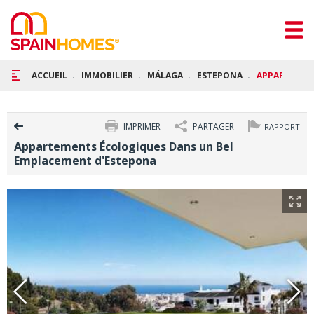
ACCUEIL
IMMOBILIER
MÁLAGA
ESTEPONA
APPARTEMEN
IMPRIMER
PARTAGER
RAPPORT
Appartements Écologiques Dans un Bel
Emplacement d'Estepona