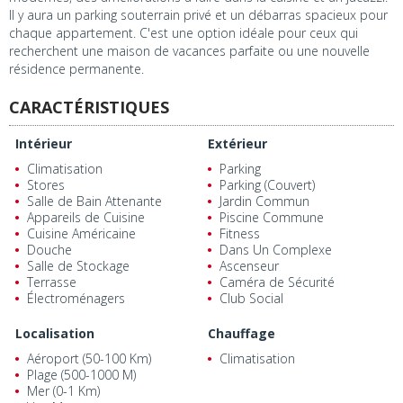
Il y aura un parking souterrain privé et un débarras spacieux pour
chaque appartement. C'est une option idéale pour ceux qui
recherchent une maison de vacances parfaite ou une nouvelle
résidence permanente.
CARACTÉRISTIQUES
Intérieur
Extérieur
Climatisation
Parking
Stores
Parking (Couvert)
Salle de Bain Attenante
Jardin Commun
Appareils de Cuisine
Piscine Commune
Cuisine Américaine
Fitness
Douche
Dans Un Complexe
Salle de Stockage
Ascenseur
Terrasse
Caméra de Sécurité
Électroménagers
Club Social
Localisation
Chauffage
Aéroport (50-100 Km)
Climatisation
Plage (500-1000 M)
Mer (0-1 Km)