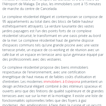
l'Aéroport de Malaga. De plus, les immobiliers sont à 15 minutes
de marche du centre de Cancelada.
Le complexe résidentiel élégant et contemporain se compose de
95 appartements au total dans des blocs de faible hauteur
esthétiquement attrayants. La verdure luxuriante des vastes
jardins paysagers est l'un des points forts de ce complexe
résidentiel sécurisé, le transformant en une oasis privée au bord
de la mer. Le complexe résidentiel haut de gamme dispose
d'espaces communs tels qu'une grande piscine avec une vaste
terrasse privée, un espace de co-working et de réunion avec un
café-bar et un espace en terrasse ainsi qu’un gymnase équipé par
des professionnels avec des vestiaires.
Ce complexe résidentiel propose des biens immobiliers
respectueux de l'environnement, avec une certification
énergétique de haut niveau et de faibles coûts d'utilisation et
d'entretien. Les modernes
immobiliers à Estepona
présentent un
design architectural élégant combiné à des intérieurs spacieux et
ouverts ainsi que des finitions de qualité supérieure et de grandes
terrasses avec vue sur la mer et la montagne. Il existe une liste de
fonctionnalités optionnelles telles que des foyers à gaz
modernes, des améliorations à faire dans la cuisine et un jacuzzi.