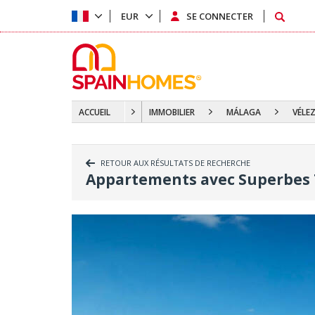
EUR
SE CONNECTER
ACCUEIL
IMMOBILIER
MÁLAGA
VÉLE
RETOUR AUX RÉSULTATS DE RECHERCHE
Appartements avec Superbes T