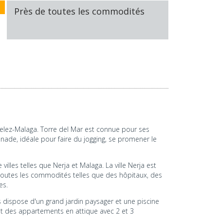
Près de toutes les commodités
 Velez-Malaga. Torre del Mar est connue pour ses
nade, idéale pour faire du jogging, se promener le
illes telles que Nerja et Malaga. La ville Nerja est
toutes les commodités telles que des hôpitaux, des
es.
 dispose d'un grand jardin paysager et une piscine
 des appartements en attique avec 2 et 3