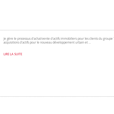
Je gère le processus d'achat/vente d'actifs immobiliers pour les clients du groupe
acquisitions d'actifs pour le nouveau développement urbain et ...
LIRE LA SUITE