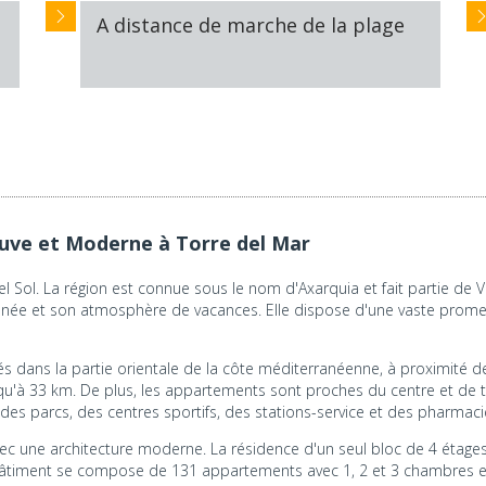
A distance de marche de la plage
ve et Moderne à Torre del Mar
del Sol. La région est connue sous le nom d'Axarquia et fait partie de
'année et son atmosphère de vacances. Elle dispose d'une vaste prome
s dans la partie orientale de la côte méditerranéenne, à proximité de v
qu'à 33 km. De plus, les appartements sont proches du centre et de 
s parcs, des centres sportifs, des stations-service et des pharmaci
c une architecture moderne. La résidence d'un seul bloc de 4 étages
âtiment se compose de 131 appartements avec 1, 2 et 3 chambres et