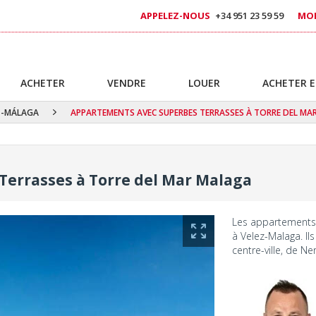
APPELEZ-NOUS
+34 951 23 59 59
MOB
ACHETER
VENDRE
LOUER
ACHETER E
Z-MÁLAGA
APPARTEMENTS AVEC SUPERBES TERRASSES À TORRE DEL MA
errasses à Torre del Mar Malaga
Les appartements 
à Velez-Malaga. Il
centre-ville, de N