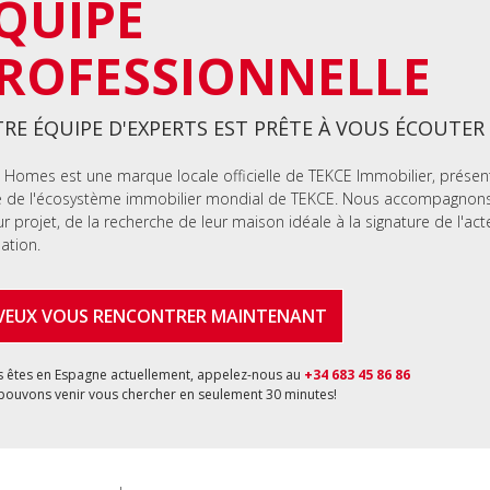
QUIPE
ROFESSIONNELLE
RE ÉQUIPE D'EXPERTS EST PRÊTE À VOUS ÉCOUTER
 Homes est une marque locale officielle de TEKCE Immobilier, présen
e de l'écosystème immobilier mondial de TEKCE. Nous accompagnons 
ur projet, de la recherche de leur maison idéale à la signature de l'act
lation.
 VEUX VOUS RENCONTRER MAINTENANT
s êtes en Espagne actuellement, appelez-nous au
+34 683 45 86 86
pouvons venir vous chercher en seulement 30 minutes!