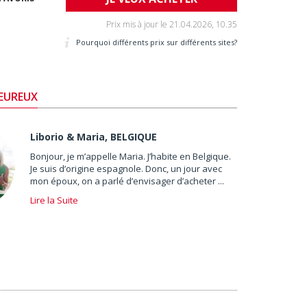
Prix mis à jour le
21.04.2026, 10.35
Pourquoi différents prix sur différents sites?
HEUREUX
Liborio & Maria, BELGIQUE
Bonjour, je m’appelle Maria. J’habite en Belgique.
Je suis d’origine espagnole. Donc, un jour avec
mon époux, on a parlé d’envisager d’acheter ...
Lire la Suite