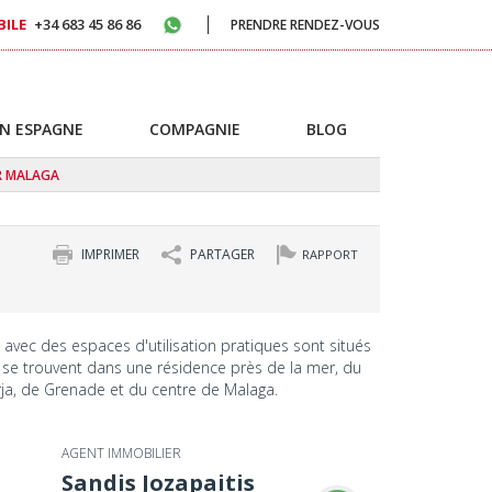
ILE
+34 683 45 86 86
PRENDRE RENDEZ-VOUS
N ESPAGNE
COMPAGNIE
BLOG
R MALAGA
IMPRIMER
PARTAGER
RAPPORT
avec des espaces d'utilisation pratiques sont situés
s se trouvent dans une résidence près de la mer, du
erja, de Grenade et du centre de Malaga.
AGENT IMMOBILIER
Sandis Jozapaitis