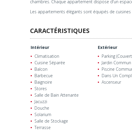
chambres. Chaque appartement dispose d'un espace de 
Les appartements élégants sont équipés de cuisines 
CARACTÉRISTIQUES
Intérieur
Extérieur
Climatisation
Parking (Couvert
Cuisine Séparée
Jardin Commun
Balcon
Piscine Commu
Barbecue
Dans Un Compl
Baignoire
Ascenseur
Stores
Salle de Bain Attenante
Jacuzzi
Douche
Solarium
Salle de Stockage
Terrasse