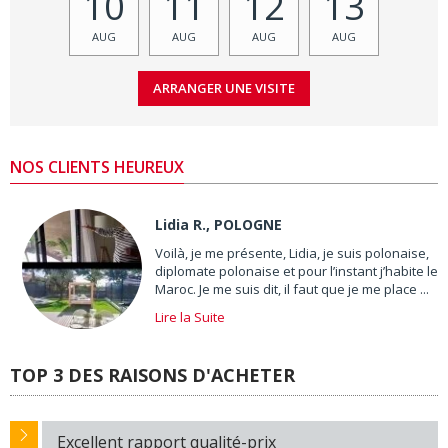
10
11
12
13
AUG
AUG
AUG
AUG
NOS CLIENTS HEUREUX
Lidia R., POLOGNE
Voilà, je me présente, Lidia, je suis polonaise,
diplomate polonaise et pour l’instant j’habite le
Maroc. Je me suis dit, il faut que je me place ...
Lire la Suite
TOP 3 DES RAISONS D'ACHETER
Excellent rapport qualité-prix