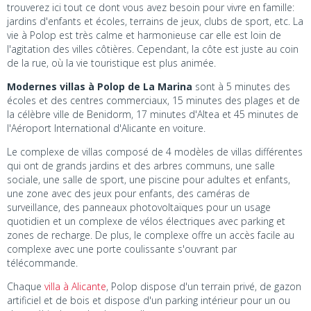
trouverez ici tout ce dont vous avez besoin pour vivre en famille:
jardins d'enfants et écoles, terrains de jeux, clubs de sport, etc. La
vie à Polop est très calme et harmonieuse car elle est loin de
l'agitation des villes côtières. Cependant, la côte est juste au coin
de la rue, où la vie touristique est plus animée.
Modernes villas à Polop de La Marina
sont à 5 minutes des
écoles et des centres commerciaux, 15 minutes des plages et de
la célèbre ville de Benidorm, 17 minutes d'Altea et 45 minutes de
l'Aéroport International d'Alicante en voiture.
Le complexe de villas composé de 4 modèles de villas différentes
qui ont de grands jardins et des arbres communs, une salle
sociale, une salle de sport, une piscine pour adultes et enfants,
une zone avec des jeux pour enfants, des caméras de
surveillance, des panneaux photovoltaïques pour un usage
quotidien et un complexe de vélos électriques avec parking et
zones de recharge. De plus, le complexe offre un accès facile au
complexe avec une porte coulissante s'ouvrant par
télécommande.
Chaque
villa à Alicante
, Polop dispose d'un terrain privé, de gazon
artificiel et de bois et dispose d'un parking intérieur pour un ou