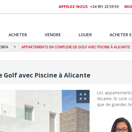
APPELEZ-NOUS
+34 951 23 59 59
MOB
ACHETER
VENDRE
LOUER
ACHETER E
ORFA
APPARTEMENTS EN COMPLEXE DE GOLF AVEC PISCINE À ALICANTE
Golf avec Piscine à Alicante
Les appartements 
Alicante. Ils sont
que de grandes ter