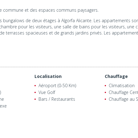
ine commune et des espaces communs paysagers.
 bungalows de deux étages à Algorfa Alicante. Les appartements sont
chambre pour les visiteurs, une salle de bains pour les visiteurs, une 
 terrasses spacieuses et de grands jardins privés. Les appartement
Localisation
Chauffage
Aéroport (0-50 Km)
Climatisation
)
Vue Golf
Chauffage Cent
ne
Bars / Restaurants
Chauffage au S
exe