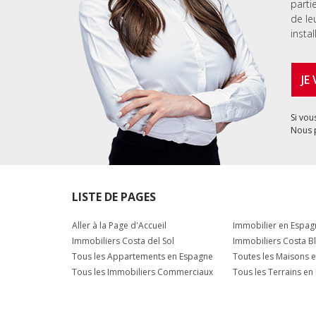
parti
de le
instal
JE
Si vou
Nous 
LISTE DE PAGES
Aller à la Page d'Accueil
Immobilier en Espag
Immobiliers Costa del Sol
Immobiliers Costa B
Tous les Appartements en Espagne
Toutes les Maisons 
Tous les Immobiliers Commerciaux
Tous les Terrains en