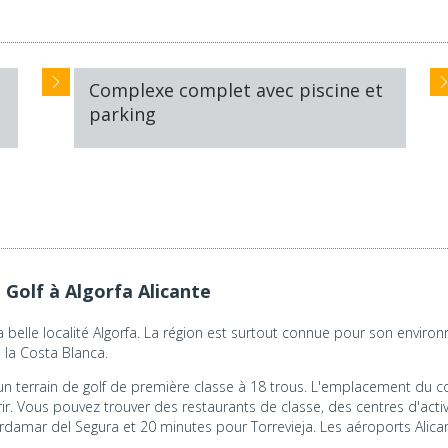
Complexe complet avec piscine et
parking
Golf à Algorfa Alicante
belle localité Algorfa. La région est surtout connue pour son envir
e la Costa Blanca.
un terrain de golf de première classe à 18 trous. L'emplacement du 
ir. Vous pouvez trouver des restaurants de classe, des centres d'activi
rdamar del Segura et 20 minutes pour Torrevieja. Les aéroports Alica