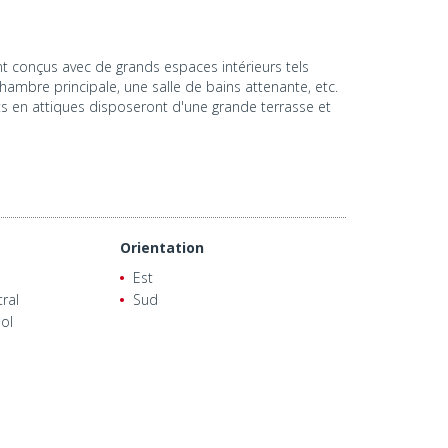
 conçus avec de grands espaces intérieurs tels
chambre principale, une salle de bains attenante, etc.
s en attiques disposeront d'une grande terrasse et
Orientation
Est
ral
Sud
ol