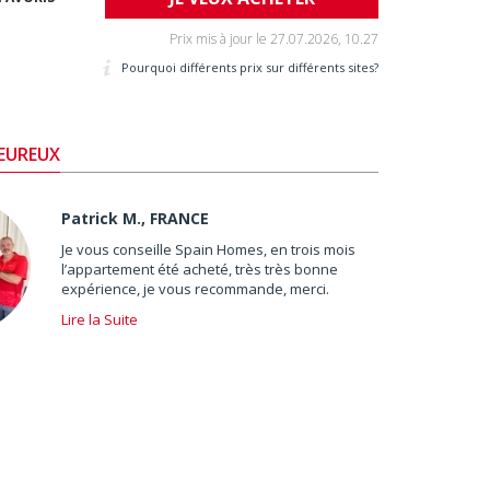
Prix mis à jour le
27.07.2026, 10.27
Pourquoi différents prix sur différents sites?
HEUREUX
Patrick M., FRANCE
Je vous conseille Spain Homes, en trois mois
l’appartement été acheté, très très bonne
expérience, je vous recommande, merci.
Lire la Suite