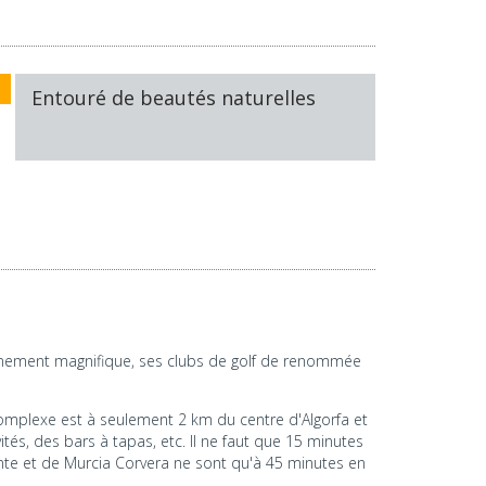
Entouré de beautés naturelles
onnement magnifique, ses clubs de golf de renommée
complexe est à seulement 2 km du centre d'Algorfa et
tés, des bars à tapas, etc. Il ne faut que 15 minutes
nte et de Murcia Corvera ne sont qu'à 45 minutes en