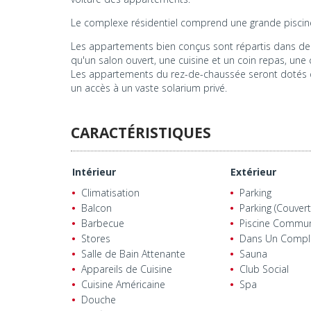
Le complexe résidentiel comprend une grande pisc
Les appartements bien conçus sont répartis dans des
qu'un salon ouvert, une cuisine et un coin repas, une 
Les appartements du rez-de-chaussée seront dotés de
un accès à un vaste solarium privé.
CARACTÉRISTIQUES
Intérieur
Extérieur
Climatisation
Parking
Balcon
Parking (Couvert
Barbecue
Piscine Commu
Stores
Dans Un Compl
Salle de Bain Attenante
Sauna
Appareils de Cuisine
Club Social
Cuisine Américaine
Spa
Douche