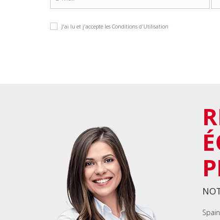
J'ai lu et j'accepte les
Conditions d'Utilisation
R
É
P
NOT
Spain