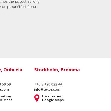
nos clients tout au long
e de propriété et à leur
e, Orihuela
Stockholm, Bromma
3 59 59
+46 8 420 022 44
e.com
info@tekce.com
isation
Localisation
le Maps
Google Maps