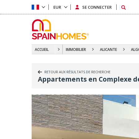
EUR
SE CONNECTER
ACCUEIL
IMMOBILIER
ALICANTE
ALG
RETOUR AUX RÉSULTATS DE RECHERCHE
Appartements en Complexe de 