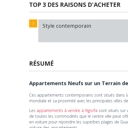
TOP 3 DES RAISONS D'ACHETER
Style contemporain
RÉSUMÉ
Appartements Neufs sur un Terrain de 
Ces appartements contemporains sont situés dans la 
mondiale et sa proximité avec les principales villes d
Les
appartements à vendre à Algorfa
sont situés sur 
de toutes les commodités que le centre ville peut offr
en voiture pour rejoindre les superbes plages de Gua
voiture des appartements.