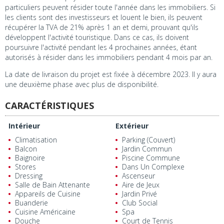
particuliers peuvent résider toute l'année dans les immobiliers. Si
les clients sont des investisseurs et louent le bien, ils peuvent
récupérer la TVA de 21% après 1 an et demi, prouvant qu'ils
développent l'activité touristique. Dans ce cas, ils doivent
poursuivre l'activité pendant les 4 prochaines années, étant
autorisés à résider dans les immobiliers pendant 4 mois par an.
La date de livraison du projet est fixée à décembre 2023. Il y aura
une deuxième phase avec plus de disponibilité.
CARACTÉRISTIQUES
Intérieur
Extérieur
Climatisation
Parking (Couvert)
Balcon
Jardin Commun
Baignoire
Piscine Commune
Stores
Dans Un Complexe
Dressing
Ascenseur
Salle de Bain Attenante
Aire de Jeux
Appareils de Cuisine
Jardin Privé
Buanderie
Club Social
Cuisine Américaine
Spa
Douche
Court de Tennis