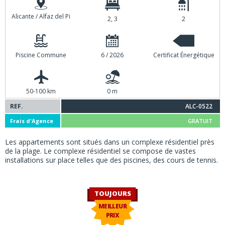
Alicante / Alfaz del Pi
2, 3
2
Piscine Commune
6 / 2026
Certificat Énergétique
50-100 km
0 m
REF.
ALC-0522
Frais d'Agence
GRATUIT
Les appartements sont situés dans un complexe résidentiel près
de la plage. Le complexe résidentiel se compose de vastes
installations sur place telles que des piscines, des cours de tennis.
TOUJOURS
MEILLEUR
PRIX