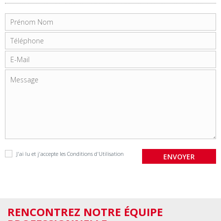
J'ai lu et j'accepte les
Conditions d'Utilisation
RENCONTREZ NOTRE ÉQUIPE