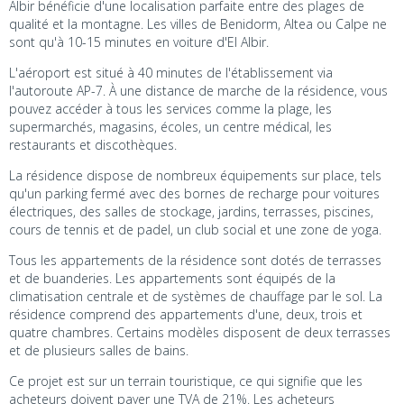
Albir bénéficie d'une localisation parfaite entre des plages de
qualité et la montagne. Les villes de Benidorm, Altea ou Calpe ne
sont qu'à 10-15 minutes en voiture d'El Albir.
L'aéroport est situé à 40 minutes de l'établissement via
l'autoroute AP-7. À une distance de marche de la résidence, vous
pouvez accéder à tous les services comme la plage, les
supermarchés, magasins, écoles, un centre médical, les
restaurants et discothèques.
La résidence dispose de nombreux équipements sur place, tels
qu'un parking fermé avec des bornes de recharge pour voitures
électriques, des salles de stockage, jardins, terrasses, piscines,
cours de tennis et de padel, un club social et une zone de yoga.
Tous les appartements de la résidence sont dotés de terrasses
et de buanderies. Les appartements sont équipés de la
climatisation centrale et de systèmes de chauffage par le sol. La
résidence comprend des appartements d'une, deux, trois et
quatre chambres. Certains modèles disposent de deux terrasses
et de plusieurs salles de bains.
Ce projet est sur un terrain touristique, ce qui signifie que les
acheteurs doivent payer une TVA de 21%. Les acheteurs