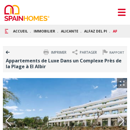
ACCUEIL
IMMOBILIER
ALICANTE
ALFAZ DEL PI
APPARTEM
IMPRIMER
PARTAGER
RAPPORT
Appartements de Luxe Dans un Complexe Près de
la Plage à El Albir