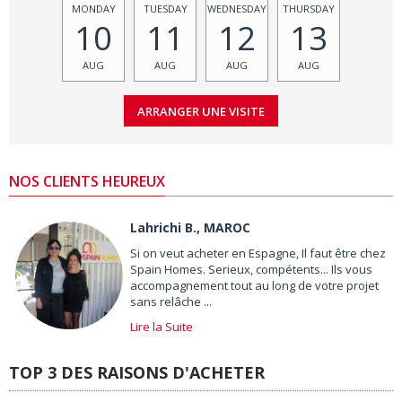
MONDAY
TUESDAY
WEDNESDAY
THURSDAY
10
11
12
13
AUG
AUG
AUG
AUG
NOS CLIENTS HEUREUX
Lahrichi B., MAROC
Si on veut acheter en Espagne, Il faut être chez
Spain Homes. Serieux, compétents... Ils vous
accompagnement tout au long de votre projet
sans relâche ...
Lire la Suite
TOP 3 DES RAISONS D'ACHETER