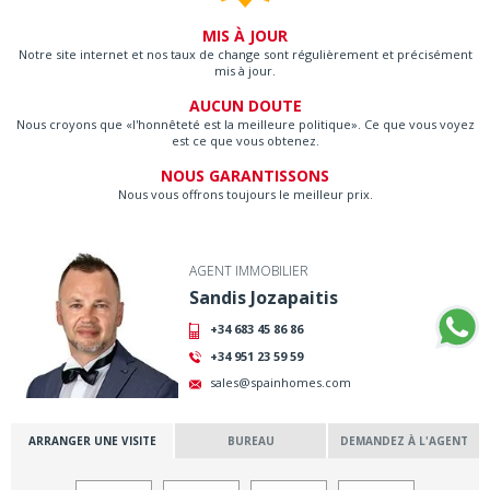
MIS À JOUR
Notre site internet et nos taux de change sont régulièrement et précisément
mis à jour.
AUCUN DOUTE
Nous croyons que «l'honnêteté est la meilleure politique». Ce que vous voyez
est ce que vous obtenez.
NOUS GARANTISSONS
Nous vous offrons toujours le meilleur prix.
AGENT IMMOBILIER
Sandis Jozapaitis
+34 683 45 86 86
+34 951 23 59 59
sales@spainhomes.com
ARRANGER UNE VISITE
BUREAU
DEMANDEZ À L'AGENT