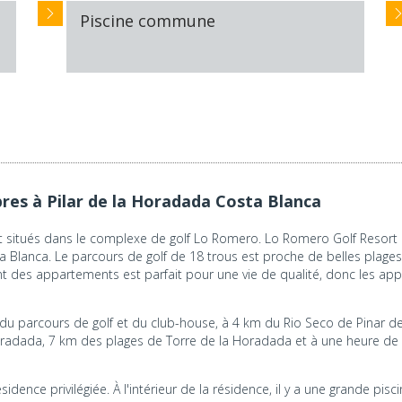
Piscine commune
res à Pilar de la Horadada Costa Blanca
situés dans le complexe de golf Lo Romero. Lo Romero Golf Resort es
a Blanca. Le parcours de golf de 18 trous est proche de belles plages a
ent des appartements est parfait pour une vie de qualité, donc les 
u parcours de golf et du club-house, à 4 km du Rio Seco de Pinar d
 Horadada, 7 km des plages de Torre de la Horadada et à une heure de
ce privilégiée. À l'intérieur de la résidence, il y a une grande pisci