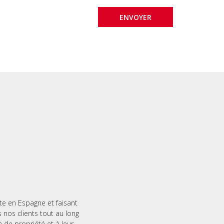
te en Espagne et faisant
nos clients tout au long
e de propriété et à leur