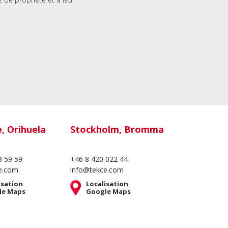
e, Orihuela
Stockholm, Bromma
3 59 59
+46 8 420 022 44
e.com
info@tekce.com
isation
Localisation
le Maps
Google Maps