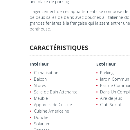
une place de parking.
L'agencement de ces appartements se compose de de
de deux salles de bains avec douches à l'italienne d
grandes fenêtres à la française qui laissent entrer u
penthouse.
CARACTÉRISTIQUES
Intérieur
Extérieur
Climatisation
Parking
Balcon
Jardin Commun
Stores
Piscine Commu
Salle de Bain Attenante
Dans Un Compl
Meublé
Aire de Jeux
Appareils de Cuisine
Club Social
Cuisine Américaine
Douche
Solarium