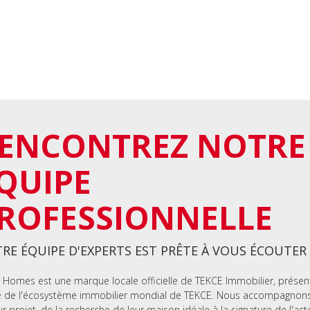
ENCONTREZ NOTRE
QUIPE
ROFESSIONNELLE
RE ÉQUIPE D'EXPERTS EST PRÊTE À VOUS ÉCOUTER
 Homes est une marque locale officielle de TEKCE Immobilier, présen
e de l'écosystème immobilier mondial de TEKCE. Nous accompagnons 
ur projet, de la recherche de leur maison idéale à la signature de l'act