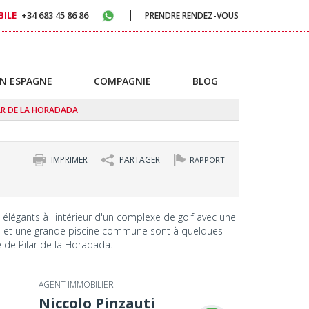
ILE
+34 683 45 86 86
PRENDRE RENDEZ-VOUS
N ESPAGNE
COMPAGNIE
BLOG
AR DE LA HORADADA
IMPRIMER
PARTAGER
RAPPORT
légants à l'intérieur d'un complexe de golf avec une
e et une grande piscine commune sont à quelques
 de Pilar de la Horadada.
AGENT IMMOBILIER
Niccolo Pinzauti