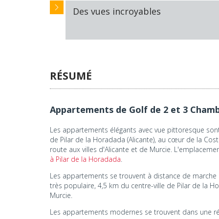
Des vues incroyables
RÉSUMÉ
Appartements de Golf de 2 et 3 Chamb
Les appartements élégants avec vue pittoresque sont 
de Pilar de la Horadada (Alicante), au cœur de la Cost
route aux villes d'Alicante et de Murcie. L'emplacem
à Pilar de la Horadada
.
Les appartements se trouvent à distance de marche d
très populaire, 4,5 km du centre-ville de Pilar de la
Murcie.
Les appartements modernes se trouvent dans une résiden