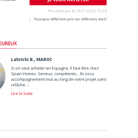
Prix mis à jour le
16.07.2026, 10.24
Pourquoi différents prix sur différents sites?
HEUREUX
Lahrichi B., MAROC
Si on veut acheter en Espagne, Il faut être chez
Spain Homes. Serieux, compétents... Ils vous
accompagnement tout au long de votre projet sans
relâche ...
Lire la Suite