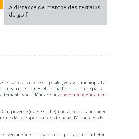
À distance de marche des terrains
de golf
t situé dans une zone privilégiée de la municipalité
ux eaux cristallines et est parfaitement relié par la
appartements sont idéaux pour
acheter un appartement
e Campoverde (rivière sèche), une zone de randonnée
 route des aéroports internationaux d'Alicante et de
ne avec une vue incroyable et la possibilité d'acheter