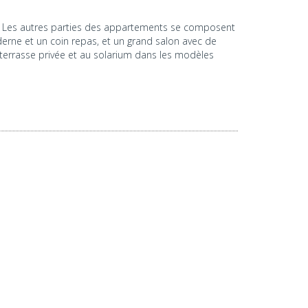
 Les autres parties des appartements se composent
derne et un coin repas, et un grand salon avec de
 terrasse privée et au solarium dans les modèles