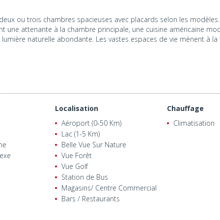
ux ou trois chambres spacieuses avec placards selon les modèles.
ont une attenante à la chambre principale, une cuisine américaine mo
ne lumière naturelle abondante. Les vastes espaces de vie mènent à la
Localisation
Chauffage
Aéroport (0-50 Km)
Climatisation
Lac (1-5 Km)
ne
Belle Vue Sur Nature
exe
Vue Forêt
Vue Golf
Station de Bus
Magasins/ Centre Commercial
Bars / Restaurants