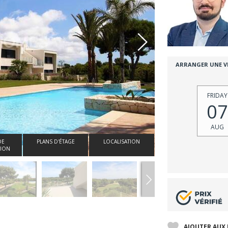
ARRANGER UNE VI
FRIDAY
07
AUG
DE
PLANS D'ÉTAGE
LOCALISATION
ION
AJOUTER AUX 