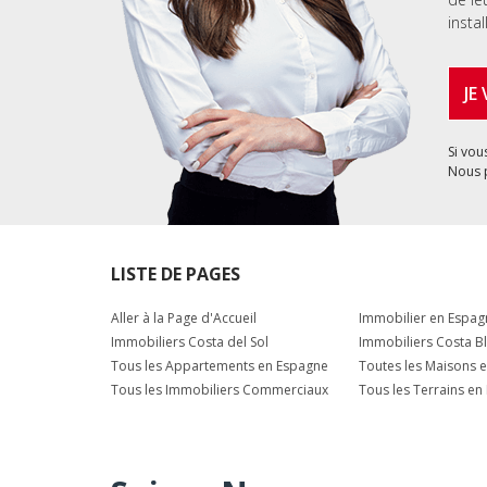
instal
JE
Si vou
Nous 
LISTE DE PAGES
Aller à la Page d'Accueil
Immobilier en Espag
Immobiliers Costa del Sol
Immobiliers Costa B
Tous les Appartements en Espagne
Toutes les Maisons 
Tous les Immobiliers Commerciaux
Tous les Terrains en