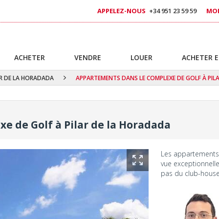
APPELEZ-NOUS
+34 951 23 59 59
MOB
ACHETER
VENDRE
LOUER
ACHETER E
AR DE LA HORADADA
APPARTEMENTS DANS LE COMPLEXE DE GOLF À PIL
e de Golf à Pilar de la Horadada
Les appartements é
vue exceptionnell
pas du club-house