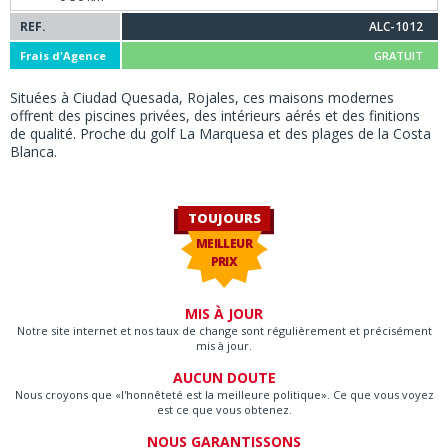
REF.
ALC-1012
Frais d'Agence
GRATUIT
Situées à Ciudad Quesada, Rojales, ces maisons modernes
offrent des piscines privées, des intérieurs aérés et des finitions
de qualité. Proche du golf La Marquesa et des plages de la Costa
Blanca.
TOUJOURS
MEILLEUR
PRIX
MIS À JOUR
Notre site internet et nos taux de change sont régulièrement et précisément
mis à jour.
AUCUN DOUTE
Nous croyons que «l'honnêteté est la meilleure politique». Ce que vous voyez
est ce que vous obtenez.
NOUS GARANTISSONS