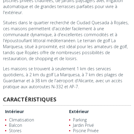
piscines privées chauffées, de jardins paysagers avec irrigation
automatique et de grandes terrasses parfaites pour vivre à
l'extérieur.
Situées dans le quartier recherché de Ciudad Quesada à Rojales,
ces maisons permettent d'accéder facilement à une
communauté dynamique, à d'excellentes commodités et à
l'époustouflant littoral méditerranéen. Le terrain de golf La
Marquesa, situé à proximité, est idéal pour les amateurs de golf,
tandis que Rojales offre de nombreuses possibilités de
restauration, de shopping et de loisirs.
Les maisons se trouvent à seulement 1 km des services
quotidiens, à 2 km du golf La Marquesa, à 7 km des plages de
Guardamar et à 38 km de l'aéroport d'Alicante, avec un accès
pratique aux autoroutes N-332 et AP-7.
CARACTÉRISTIQUES
Intérieur
Extérieur
Climatisation
Parking
Balcon
Jardin Privé
Stores
Piscine Privée