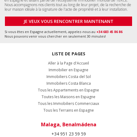
en Espagne et faisant partie de l'écosystème immobilier mondial de TEKCE.
Nous accompagnons nos clients tout au long de leur projet, de la recherche de
leur maison idéale à la signature de l'acte de propriété et à leur installation.
JE VEUX VOUS RENCONTRER MAINTENANT
Si vous êtes en Espagne actuellement, appelez-nous au
+34 683 45 86 86
Nous pouvons venir vous chercher en seulement 30 minutes!
LISTE DE PAGES
Aller à la Page d'Accueil
Immobilier en Espagne
Immobiliers Costa del Sol
Immobiliers Costa Blanca
Tous les Appartements en Espagne
Toutes les Maisons en Espagne
Tous les Immobiliers Commerciaux
Tous les Terrains en Espagne
Malaga, Benalmádena
+34 951 23 59 59