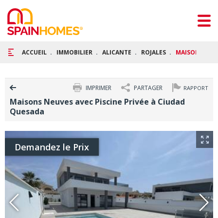
ACCUEIL
IMMOBILIER
ALICANTE
ROJALES
MAISONS NEUV
IMPRIMER
PARTAGER
RAPPORT
Maisons Neuves avec Piscine Privée à Ciudad
Quesada
Demandez le Prix