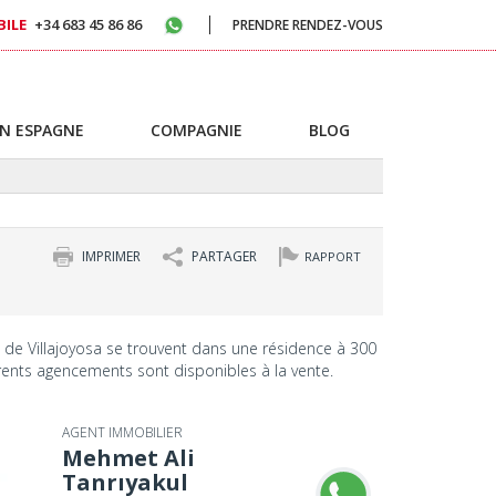
ILE
+34 683 45 86 86
PRENDRE RENDEZ-VOUS
N ESPAGNE
COMPAGNIE
BLOG
IMPRIMER
PARTAGER
RAPPORT
de Villajoyosa se trouvent dans une résidence à 300
rents agencements sont disponibles à la vente.
AGENT IMMOBILIER
Mehmet Ali
Tanrıyakul