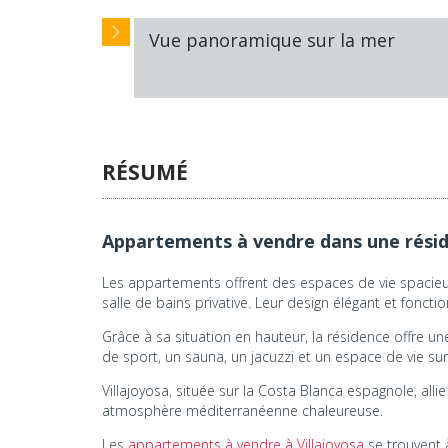
Vue panoramique sur la mer
RÉSUMÉ
Appartements à vendre dans une résid
Les appartements offrent des espaces de vie spacieux
salle de bains privative. Leur design élégant et fonct
Grâce à sa situation en hauteur, la résidence offre 
de sport, un sauna, un jacuzzi et un espace de vie su
Villajoyosa, située sur la Costa Blanca espagnole, alli
atmosphère méditerranéenne chaleureuse.
Les
appartements à vendre à Villajoyosa
se trouvent à