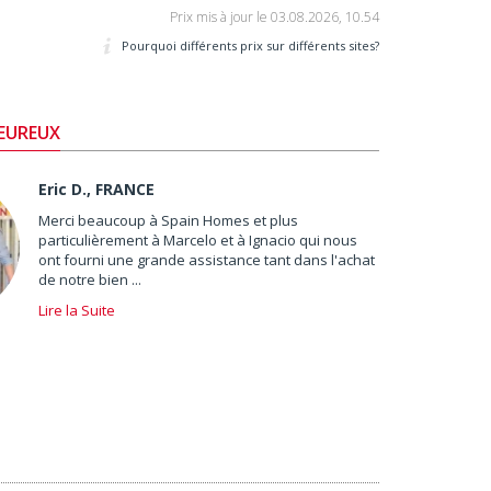
Prix mis à jour le
03.08.2026, 10.54
Pourquoi différents prix sur différents sites?
HEUREUX
Eric D., FRANCE
Merci beaucoup à Spain Homes et plus
particulièrement à Marcelo et à Ignacio qui nous
ont fourni une grande assistance tant dans l'achat
de notre bien ...
Lire la Suite