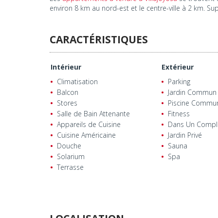
environ 8 km au nord-est et le centre-ville à 2 km. S
CARACTÉRISTIQUES
Intérieur
Extérieur
Climatisation
Parking
Balcon
Jardin Commun
Stores
Piscine Commu
Salle de Bain Attenante
Fitness
Appareils de Cuisine
Dans Un Compl
Cuisine Américaine
Jardin Privé
Douche
Sauna
Solarium
Spa
Terrasse