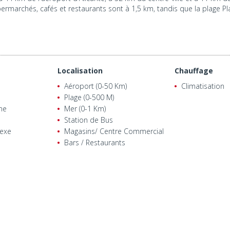
upermarchés, cafés et restaurants sont à 1,5 km, tandis que la plage P
Localisation
Chauffage
Aéroport (0-50 Km)
Climatisation
Plage (0-500 M)
ne
Mer (0-1 Km)
Station de Bus
exe
Magasins/ Centre Commercial
Bars / Restaurants