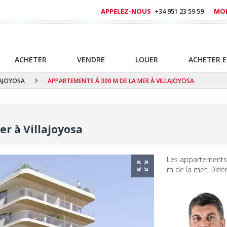
APPELEZ-NOUS
+34 951 23 59 59
MOB
ACHETER
VENDRE
LOUER
ACHETER E
LAJOYOSA
APPARTEMENTS À 300 M DE LA MER À VILLAJOYOSA
r à Villajoyosa
Les appartements 
m de la mer. Diffé