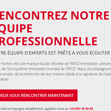
ENCONTREZ NOTRE
QUIPE
ROFESSIONNELLE
RE ÉQUIPE D'EXPERTS EST PRÊTE À VOUS ÉCOUTER
 Homes est une marque locale officielle de TEKCE Immobilier, présen
e de l'écosystème immobilier mondial de TEKCE. Nous accompagnons 
ur projet, de la recherche de leur maison idéale à la signature de l'act
lation.
 VEUX VOUS RENCONTRER MAINTENANT
s êtes en Espagne actuellement, appelez-nous au
+34 683 45 86 86