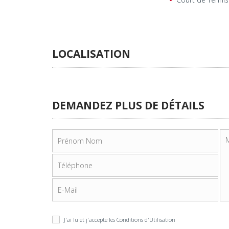
LOCALISATION
DEMANDEZ PLUS DE DÉTAILS
J'ai lu et j'accepte les
Conditions d'Utilisation