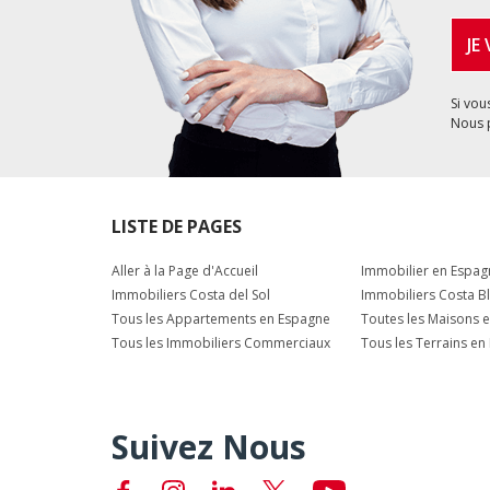
JE
Si vou
Nous 
LISTE DE PAGES
Aller à la Page d'Accueil
Immobilier en Espag
Immobiliers Costa del Sol
Immobiliers Costa B
Tous les Appartements en Espagne
Toutes les Maisons 
Tous les Immobiliers Commerciaux
Tous les Terrains en
Suivez Nous