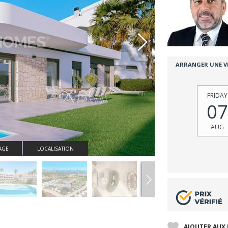
ARRANGER UNE VI
FRIDAY
07
AUG
AGE
LOCALISATION
AJOUTER AUX 