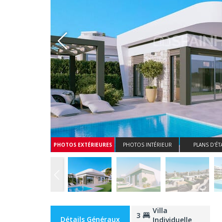
Whatsapp
PHOTOS EXTÉRIEURES
PHOTOS INTÉRIEUR
PLANS D'ÉT
Villa
3
Détails Généraux
Individuelle