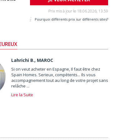
Prix mis à jour le
18.06.2026, 13.59
Pourquoi différents prix sur différents sites?
HEUREUX
Lahrichi B., MAROC
Si on veut acheter en Espagne, Il faut être chez
Spain Homes. Serieux, compétents... Ils vous
accompagnement tout au long de votre projet sans
relâche ...
Lire la Suite