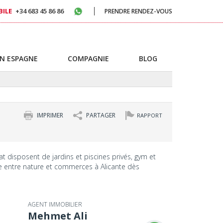
ILE
+34 683 45 86 86
PRENDRE RENDEZ-VOUS
N ESPAGNE
COMPAGNIE
BLOG
IMPRIMER
PARTAGER
RAPPORT
rat disposent de jardins et piscines privés, gym et
xe entre nature et commerces à Alicante dès
AGENT IMMOBILIER
Mehmet Ali