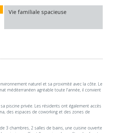
Vie familiale spacieuse
 environnement naturel et sa proximité avec la côte. Le
imat méditerranéen agréable toute l'année, il convient
sa piscine privée. Les résidents ont également accès
auna, des espaces de coworking et des zones de
se de 3 chambres, 2 salles de bains, une cuisine ouverte