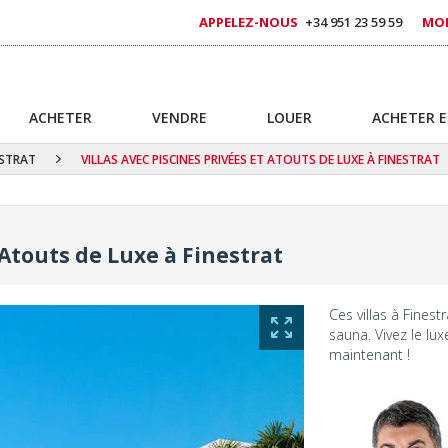
APPELEZ-NOUS
+34 951 23 59 59
MOB
ACHETER
VENDRE
LOUER
ACHETER E
ESTRAT
VILLAS AVEC PISCINES PRIVÉES ET ATOUTS DE LUXE À FINESTRAT
 Atouts de Luxe à Finestrat
Ces villas à Finest
sauna. Vivez le lu
maintenant !