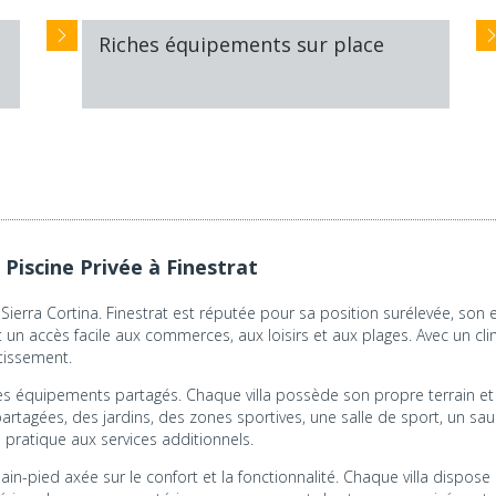
Riches équipements sur place
 Piscine Privée à Finestrat
de Sierra Cortina. Finestrat est réputée pour sa position surélevée, son
 un accès facile aux commerces, aux loisirs et aux plages. Avec un cl
tissement.
s équipements partagés. Chaque villa possède son propre terrain et 
tagées, des jardins, des zones sportives, une salle de sport, un s
ès pratique aux services additionnels.
plain-pied axée sur le confort et la fonctionnalité. Chaque villa dispo