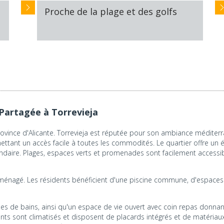
Proche de la plage et des golfs
Partagée à Torrevieja
ovince d'Alicante. Torrevieja est réputée pour son ambiance méditerra
ettant un accès facile à toutes les commodités. Le quartier offre un équi
ondaire. Plages, espaces verts et promenades sont facilement accessi
 aménagé. Les résidents bénéficient d'une piscine commune, d'espaces 
de bains, ainsi qu'un espace de vie ouvert avec coin repas donnant
 sont climatisés et disposent de placards intégrés et de matériaux d