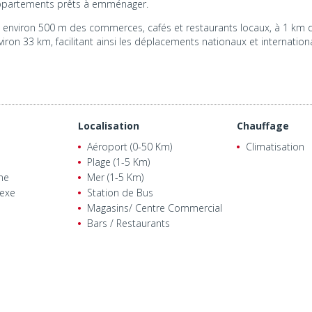
s appartements prêts à emménager.
 environ 500 m des commerces, cafés et restaurants locaux, à 1 km du
nviron 33 km, facilitant ainsi les déplacements nationaux et internation
Localisation
Chauffage
Aéroport (0-50 Km)
Climatisation
Plage (1-5 Km)
ne
Mer (1-5 Km)
exe
Station de Bus
Magasins/ Centre Commercial
Bars / Restaurants