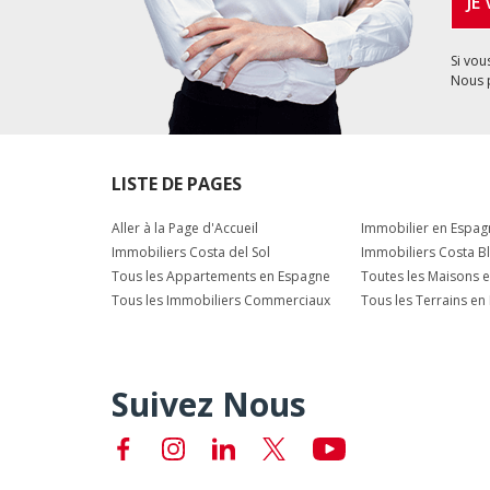
JE
Si vou
Nous 
LISTE DE PAGES
Aller à la Page d'Accueil
Immobilier en Espag
Immobiliers Costa del Sol
Immobiliers Costa B
Tous les Appartements en Espagne
Toutes les Maisons 
Tous les Immobiliers Commerciaux
Tous les Terrains en
Suivez Nous