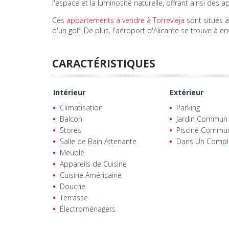
l'espace et la luminosité naturelle, offrant ainsi de
Ces
appartements à vendre à Torrevieja
sont situés à
d'un golf. De plus, l'aéroport d'Alicante se trouve à e
CARACTÉRISTIQUES
Intérieur
Extérieur
Climatisation
Parking
Balcon
Jardin Commun
Stores
Piscine Commu
Salle de Bain Attenante
Dans Un Compl
Meublé
Appareils de Cuisine
Cuisine Américaine
Douche
Terrasse
Électroménagers