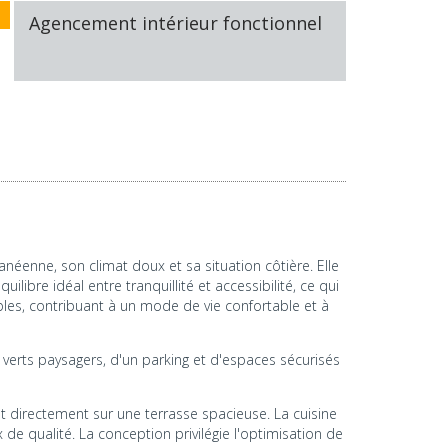
Agencement intérieur fonctionnel
néenne, son climat doux et sa situation côtière. Elle
libre idéal entre tranquillité et accessibilité, ce qui
bles, contribuant à un mode de vie confortable et à
verts paysagers, d'un parking et d'espaces sécurisés
 directement sur une terrasse spacieuse. La cuisine
e qualité. La conception privilégie l'optimisation de