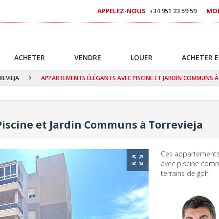
APPELEZ-NOUS
+34 951 23 59 59
MOB
ACHETER
VENDRE
LOUER
ACHETER E
EVIEJA
APPARTEMENTS ÉLÉGANTS AVEC PISCINE ET JARDIN COMMUNS À
iscine et Jardin Communs à Torrevieja
Ces appartements à
avec piscine commu
terrains de golf.