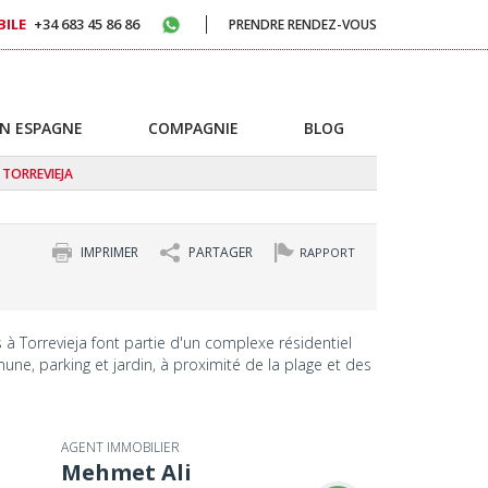
ILE
+34 683 45 86 86
PRENDRE RENDEZ-VOUS
N ESPAGNE
COMPAGNIE
BLOG
 TORREVIEJA
IMPRIMER
PARTAGER
RAPPORT
 Torrevieja font partie d'un complexe résidentiel
ne, parking et jardin, à proximité de la plage et des
AGENT IMMOBILIER
Mehmet Ali