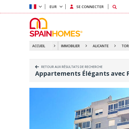
EUR
SE CONNECTER
ACCUEIL
IMMOBILIER
ALICANTE
TORR
RETOUR AUX RÉSULTATS DE RECHERCHE
Appartements Élégants avec P