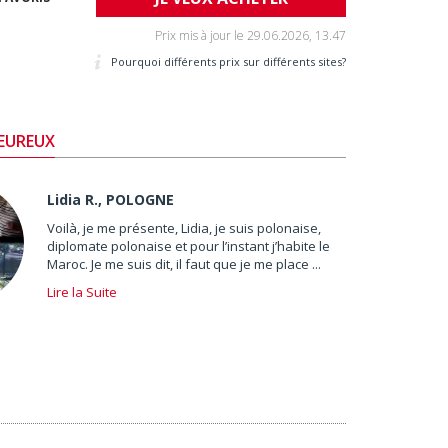
Prix mis à jour le
29.06.2026, 13.47
Pourquoi différents prix sur différents sites?
HEUREUX
Lidia R., POLOGNE
Voilà, je me présente, Lidia, je suis polonaise,
diplomate polonaise et pour l’instant j’habite le
Maroc. Je me suis dit, il faut que je me place ...
Lire la Suite