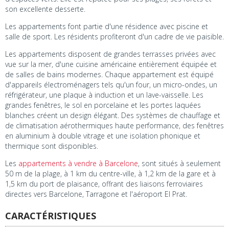
son excellente desserte.
Les appartements font partie d'une résidence avec piscine et
salle de sport. Les résidents profiteront d'un cadre de vie paisible.
Les appartements disposent de grandes terrasses privées avec
vue sur la mer, d'une cuisine américaine entièrement équipée et
de salles de bains modernes. Chaque appartement est équipé
d'appareils électroménagers tels qu'un four, un micro-ondes, un
réfrigérateur, une plaque à induction et un lave-vaisselle. Les
grandes fenêtres, le sol en porcelaine et les portes laquées
blanches créent un design élégant. Des systèmes de chauffage et
de climatisation aérothermiques haute performance, des fenêtres
en aluminium à double vitrage et une isolation phonique et
thermique sont disponibles.
Les
appartements à vendre à Barcelone
, sont situés à seulement
50 m de la plage, à 1 km du centre-ville, à 1,2 km de la gare et à
1,5 km du port de plaisance, offrant des liaisons ferroviaires
directes vers Barcelone, Tarragone et l'aéroport El Prat.
CARACTÉRISTIQUES