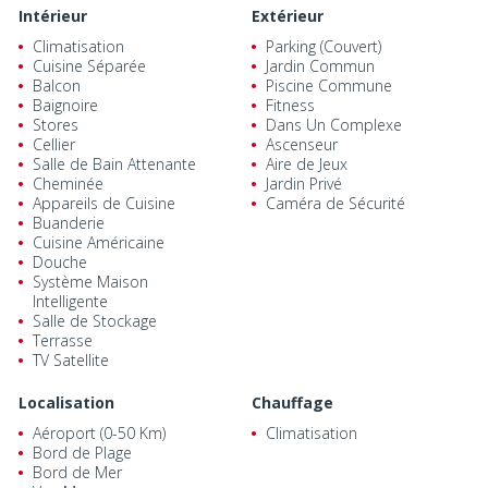
Intérieur
Extérieur
Climatisation
Parking (Couvert)
Cuisine Séparée
Jardin Commun
Balcon
Piscine Commune
Baignoire
Fitness
Stores
Dans Un Complexe
Cellier
Ascenseur
Salle de Bain Attenante
Aire de Jeux
Cheminée
Jardin Privé
Appareils de Cuisine
Caméra de Sécurité
Buanderie
Cuisine Américaine
Douche
Système Maison
Intelligente
Salle de Stockage
Terrasse
TV Satellite
Localisation
Chauffage
Aéroport (0-50 Km)
Climatisation
Bord de Plage
Bord de Mer