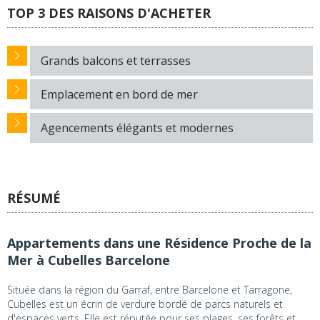
TOP 3 DES RAISONS D'ACHETER
Grands balcons et terrasses
Emplacement en bord de mer
Agencements élégants et modernes
RÉSUMÉ
Appartements dans une Résidence Proche de la
Mer à Cubelles Barcelone
Située dans la région du Garraf, entre Barcelone et Tarragone,
Cubelles est un écrin de verdure bordé de parcs naturels et
d'espaces verts. Elle est réputée pour ses plages, ses forêts et