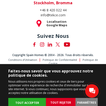
Stockholm, Bromma
+46 8 420 022 44
info@tekce.com
Localisation
Google Maps
Suivez Nous
Copyright Spain Homes © 2004 - 2026. Tous droits réservés.
Conditions d'Utilisation
Politique de Confidentialité
Politique de
Cookie
Faites-nous savoir que vous approuvez notre
politique de cookies.
Nous utilisons nos propres cookies et ceux de tiers pour
optimiser votre expérience de recherche d'immobilier sur notre
site internet. Si vous continuez, nous supposons que vous
acceptez notre utilisation de cookies.
TOUT REJETER
PARAMÈTRES
TOUT ACCEPTER