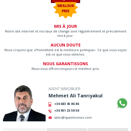
MEILLEUR
PRIX
MIS À JOUR
Notre site internet et nos taux de change sont régulièrement et précisément
mis à jour.
AUCUN DOUTE
Nous croyons que «l'honnêteté est la meilleure politique». Ce que vous voyez
est ce que vous obtenez.
NOUS GARANTISSONS
Nous vous offrons toujours le meilleur prix.
AGENT IMMOBILIER
Mehmet Ali Tanrıyakul
+34 683 45 86 86
+34 951 23 59 59
sales@spainhomes.com