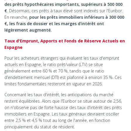
des prêts hypothécaires importants, supérieurs à 500 000
€
. Désormais, ces prêts à taux élevé sont indexés sur l'Euribor.
En revanche,
pour les prêts immobiliers inférieurs à 300 000
€, les frais de dossier et les marges d'intérêt ont
légèrement augmenté.
Taux d'Emprunt, Apports et Fonds de Réserve Actuels en
Espagne
Pour les acheteurs étrangers qui évaluent les taux d'emprunt
actuels en Espagne, le ratio prêt/valeur (LTV) se situe
généralement entre 60 % et 70 %, tandis que le ratio
d'endettement mensuel (DTI) est plafonné à environ 35 %. Ces
limites fondamentales resteront en vigueur en 2026.
Concernant les taux d'intérêt, les anticipations du marché
restent équilibrées. Alors que l'Euribor se situe autour de 2,56,
on n'observe pas de forte hausse des taux d'intérêt des prêts
immobiliers en Espagne. Les taux généraux devraient osciller
entre 2,5 % et 4,5 % tout au long de l'année, en fonction
principalement du statut de résident.