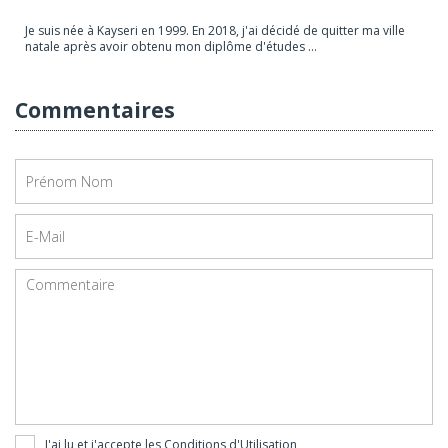
Je suis née à Kayseri en 1999. En 2018, j'ai décidé de quitter ma ville
natale après avoir obtenu mon diplôme d'études ...
Commentaires
J'ai lu et j'accepte les
Conditions d'Utilisation