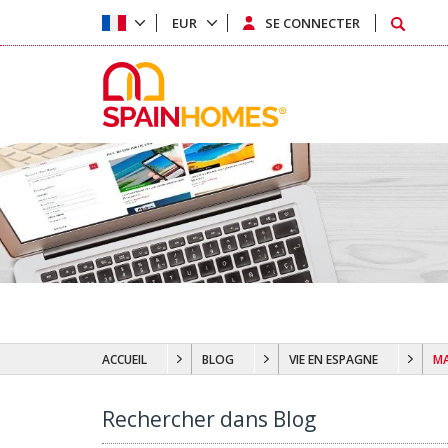
EUR
SE CONNECTER
ACCUEIL
BLOG
VIE EN ESPAGNE
MA
Rechercher dans Blog