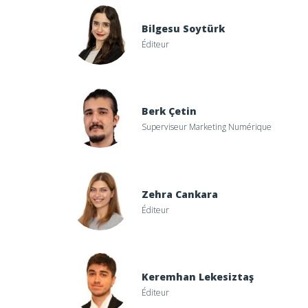
Bilgesu Soytürk
Éditeur
Berk Çetin
Superviseur Marketing Numérique
Zehra Cankara
Éditeur
Keremhan Lekesiztaş
Éditeur