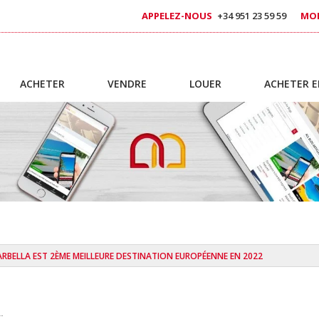
APPELEZ-NOUS
+34 951 23 59 59
MOB
ACHETER
VENDRE
LOUER
ACHETER E
RBELLA EST 2ÈME MEILLEURE DESTINATION EUROPÉENNE EN 2022