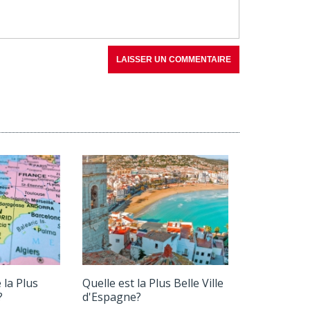
LAISSER UN COMMENTAIRE
e la Plus
Quelle est la Plus Belle Ville
?
d'Espagne?