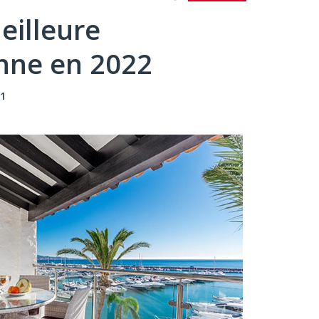
eilleure
nne en 2022
31