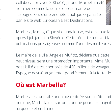
collaboration avec 300 délégations. Marbella a été
nominée comme la seule représentante de
l'Espagne lors d'une enquête publique organisée
par le site web European Best Destinations.
Marbella, la magnifique ville andalouse, est devenue 
après Ljubljana, en Slovénie. Cette réussite a ouvert 
publications prestigieuses comme l'une des meilleure
Le maire de la ville, Ángeles Muñoz, déclare que cette
haut niveau sera une promotion importante. Mme Muño
possibilité de toucher près de 420 millions de voyage
Espagne devrait augmenter parallèlement à la forte d
Où est Marbella?
Marbella est une ville andalouse située sur la côte s
l'indique, Marbella est surtout connue pour ses magn
turquoise et cristalline.