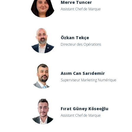
Merve Tuncer
Assistant Chef de Marque
Özkan Tekçe
Directeur des Opérations
Asım Can Sarıdemir
Superviseur Marketing Numérique
Fırat Güney Köseoğlu
Assistant Chef de Marque