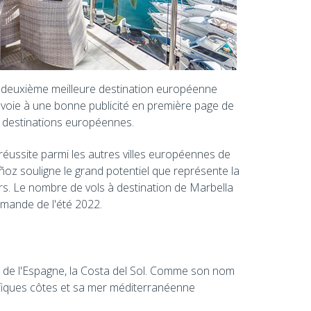
la deuxième meilleure destination européenne
la voie à une bonne publicité en première page de
s destinations européennes.
 réussite parmi les autres villes européennes de
z souligne le grand potentiel que représente la
urs. Le nombre de vols à destination de Marbella
emande de l'été 2022.
ud de l'Espagne, la Costa del Sol. Comme son nom
ifiques côtes et sa mer méditerranéenne