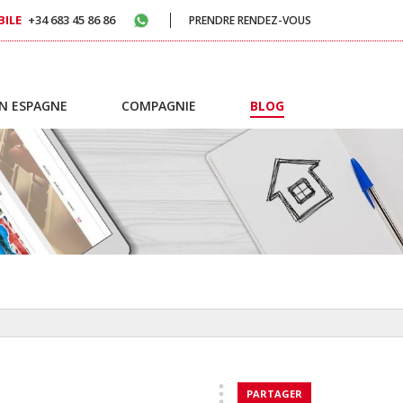
ILE
+34 683 45 86 86
PRENDRE RENDEZ-VOUS
N ESPAGNE
COMPAGNIE
BLOG
PARTAGER