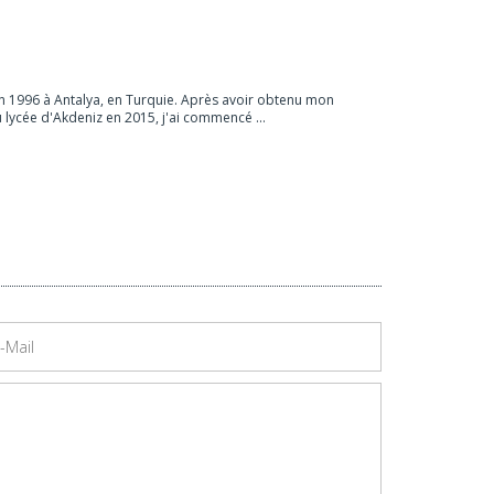
en 1996 à Antalya, en Turquie. Après avoir obtenu mon
lycée d'Akdeniz en 2015, j'ai commencé ...