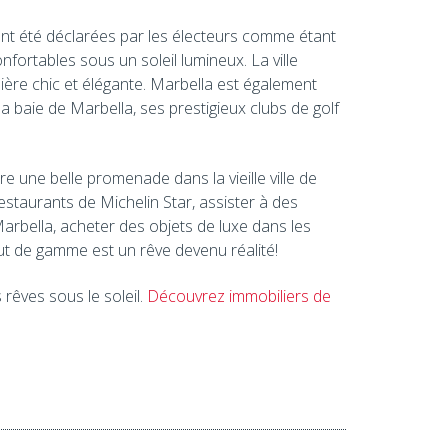
 ont été déclarées par les électeurs comme étant
fortables sous un soleil lumineux. La ville
ière chic et élégante. Marbella est également
 baie de Marbella, ses prestigieux clubs de golf
ire une belle promenade dans la vieille ville de
staurants de Michelin Star, assister à des
arbella, acheter des objets de luxe dans les
 de gamme est un rêve devenu réalité!
rêves sous le soleil.
Découvrez immobiliers de