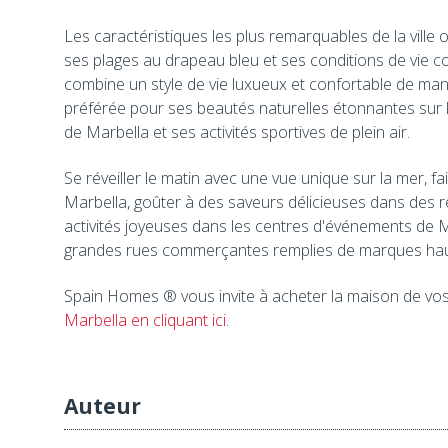
Les caractéristiques les plus remarquables de la ville
ses plages au drapeau bleu et ses conditions de vie con
combine un style de vie luxueux et confortable de man
préférée pour ses beautés naturelles étonnantes sur la
de Marbella et ses activités sportives de plein air.
Se réveiller le matin avec une vue unique sur la mer, fa
Marbella, goûter à des saveurs délicieuses dans des re
activités joyeuses dans les centres d'événements de M
grandes rues commerçantes remplies de marques haut
Spain Homes ® vous invite à acheter la maison de vos 
Marbella en cliquant ici
.
Auteur