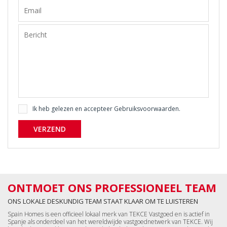
Ik heb gelezen en accepteer
Gebruiksvoorwaarden
.
VERZEND
ONTMOET ONS PROFESSIONEEL TEAM
ONS LOKALE DESKUNDIG TEAM STAAT KLAAR OM TE LUISTEREN
Spain Homes is een officieel lokaal merk van TEKCE Vastgoed en is actief in
Spanje als onderdeel van het wereldwijde vastgoednetwerk van TEKCE. Wij