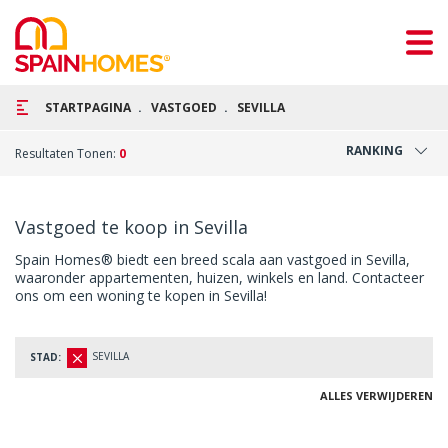
STARTPAGINA
VASTGOED
SEVILLA
RANKING
Resultaten Tonen:
0
Vastgoed te koop in Sevilla
Spain Homes® biedt een breed scala aan vastgoed in Sevilla,
waaronder appartementen, huizen, winkels en land. Contacteer
ons om een woning te kopen in Sevilla!
SEVILLA
STAD:
ALLES VERWIJDEREN