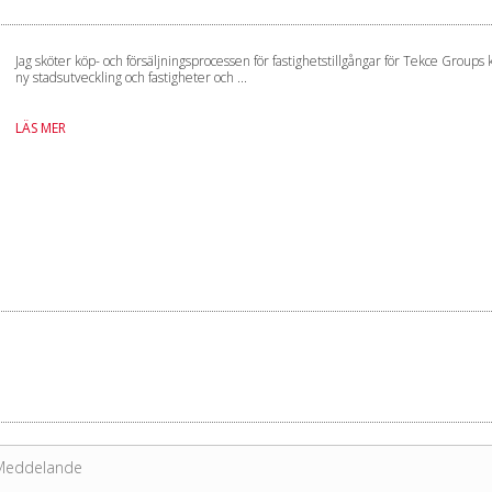
Jag sköter köp- och försäljningsprocessen för fastighetstillgångar för Tekce Groups k
ny stadsutveckling och fastigheter och ...
LÄS MER