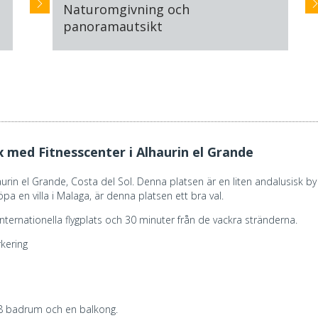
Naturomgivning och
panoramautsikt
x med Fitnesscenter i Alhaurin el Grande
lhaurin el Grande, Costa del Sol. Denna platsen är en liten andalusisk
öpa en villa i Malaga, är denna platsen ett bra val.
s internationella flygplats och 30 minuter från de vackra stränderna.
kering
, 8 badrum och en balkong.