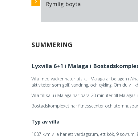
Rymlig boyta
SUMMERING
Lyxvilla 6+1 i Malaga i Bostadskomple
Villa med vacker natur utsikt i Malaga är belägen i A
aktiviteter som golf, vandring, och cykling. Om du vill k
Villa till salu i Malaga har bara 20 minuter till Malaga
Bostadskomplexet har fitnesscenter och utomhuspar
Typ av villa
1087 kvm villa har ett vardagsrum, ett kök, 9 sovrum