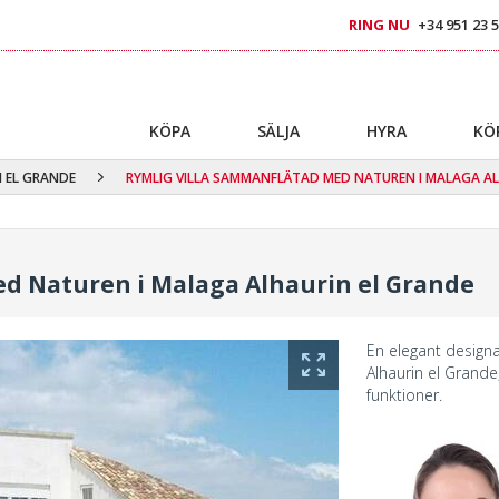
RING NU
+34 951 23 5
KÖPA
SÄLJA
HYRA
KÖ
 EL GRANDE
RYMLIG VILLA SAMMANFLÄTAD MED NATUREN I MALAGA AL
d Naturen i Malaga Alhaurin el Grande
En elegant design
Alhaurin el Grande
funktioner.