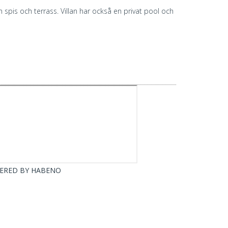
pis och terrass. Villan har också en privat pool och
ERED BY
HABENO