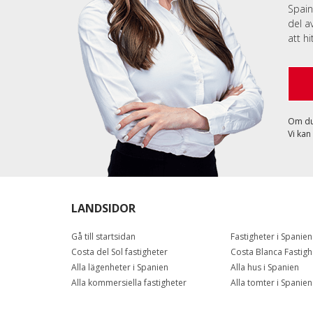
Spain
del a
att h
Om du 
Vi kan
LANDSIDOR
Gå till startsidan
Fastigheter i Spanien
Costa del Sol fastigheter
Costa Blanca Fastigh
Alla lägenheter i Spanien
Alla hus i Spanien
Alla kommersiella fastigheter
Alla tomter i Spanien