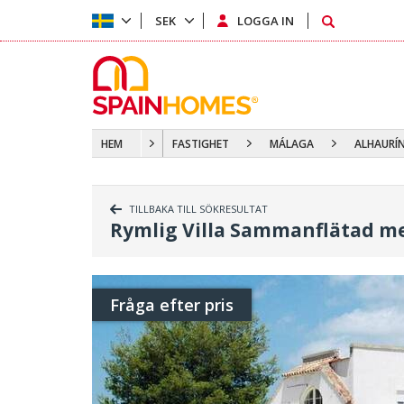
SEK
LOGGA IN
HEM
FASTIGHET
MÁLAGA
ALHAURÍN
TILLBAKA TILL SÖKRESULTAT
Rymlig Villa Sammanflätad me
Fråga efter pris