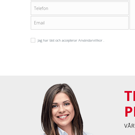
Jag har läst och accepterar
Användarvillkor
.
T
P
VÅR