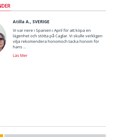
NDER
Atilla A., SVERIGE
Vi var nere i Spanien i April för att köpa en
lägenhet och stötta på Caglar. Vi skulle verkligen
vilja rekomendera honomoch tacka honom för
hans ...
Läs Mer