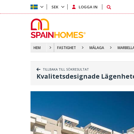
SEK
LOGGA IN
HEM
FASTIGHET
MÁLAGA
MARBELL
TILLBAKA TILL SÖKRESULTAT
Kvalitetsdesignade Lägenhete