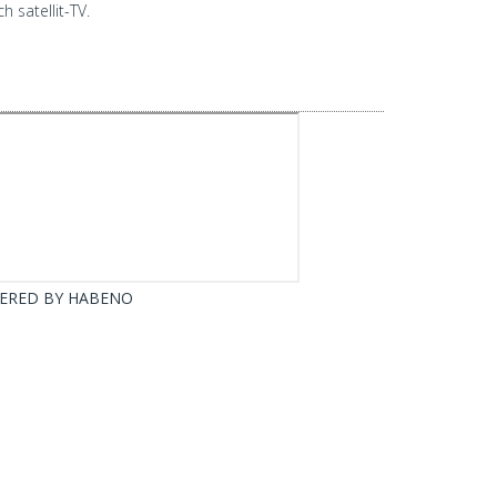
 satellit-TV.
ERED BY
HABENO