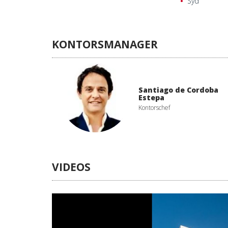
Syd
KONTORSMANAGER
Santiago de Cordoba
Estepa
Kontorschef
VIDEOS