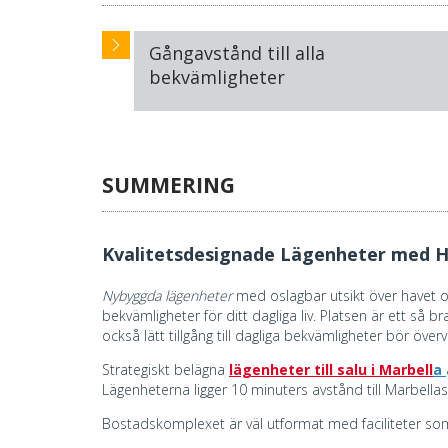
Gångavstånd till alla
bekvämligheter
SUMMERING
Kvalitetsdesignade Lägenheter med Hav
Nybyggda lägenheter
med oslagbar utsikt över havet oc
bekvämligheter för ditt dagliga liv. Platsen är ett så
också lätt tillgång till dagliga bekvämligheter bör öv
Strategiskt belägna
lägenheter till salu i Marbell
a
Lägenheterna ligger 10 minuters avstånd till Marbellas 
Bostadskomplexet är väl utformat med faciliteter som