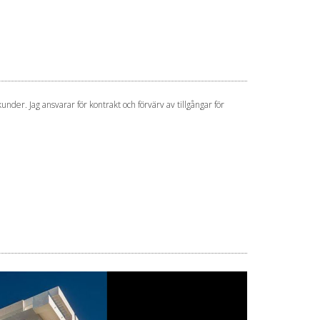
under. Jag ansvarar för kontrakt och förvärv av tillgångar för