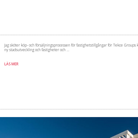
Jag sköter köp- och försäljningsprocessen för fastighetstillgångar för Tekce Groups k
ny stadsutveckling och fastigheter och ...
LÄS MER