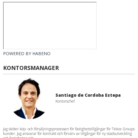
POWERED BY
HABENO
KONTORSMANAGER
Santiago de Cordoba Estepa
Kontorschef
Jag sköter köp- och försäljningsprocessen för fastighetstillgångar för Tekce Groups
kunder. Jag ansvarar för kontrakt och förvärv av tillgångar för ny stadsutveckling