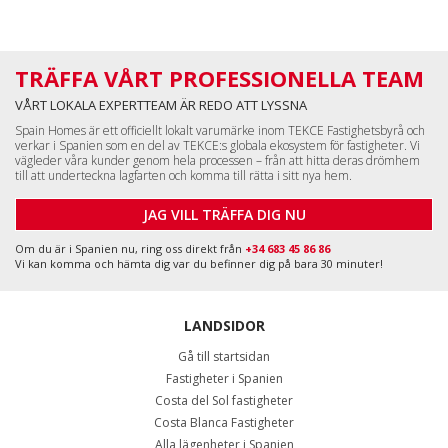
TRÄFFA VÅRT PROFESSIONELLA TEAM
VÅRT LOKALA EXPERTTEAM ÄR REDO ATT LYSSNA
Spain Homes är ett officiellt lokalt varumärke inom TEKCE Fastighetsbyrå och
verkar i Spanien som en del av TEKCE:s globala ekosystem för fastigheter. Vi
vägleder våra kunder genom hela processen – från att hitta deras drömhem
till att underteckna lagfarten och komma till rätta i sitt nya hem.
JAG VILL TRÄFFA DIG NU
Om du är i Spanien nu, ring oss direkt från
+34 683 45 86 86
Vi kan komma och hämta dig var du befinner dig på bara 30 minuter!
LANDSIDOR
Gå till startsidan
Fastigheter i Spanien
Costa del Sol fastigheter
Costa Blanca Fastigheter
Alla lägenheter i Spanien