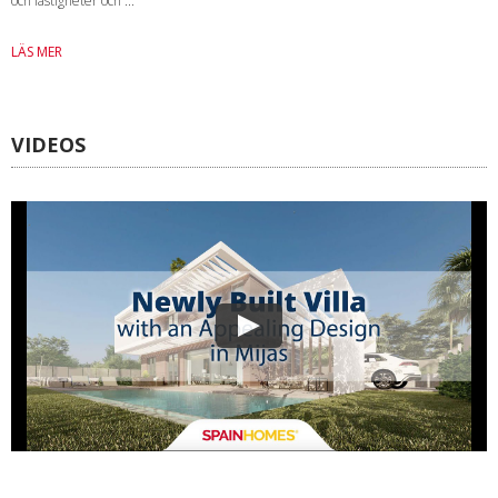
och fastigheter och ...
LÄS MER
VIDEOS